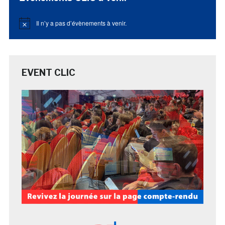
Il n’y a pas d’évènements à venir.
Notice
EVENT CLIC