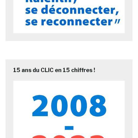
15 ans du CLIC en 15 chiffres !