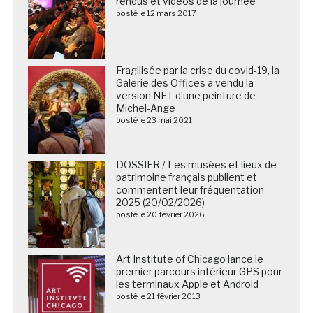
rendus et vidéos de la journée
posté le 12 mars 2017
Fragilisée par la crise du covid-19, la
Galerie des Offices a vendu la
version NFT d’une peinture de
Michel-Ange
posté le 23 mai 2021
DOSSIER / Les musées et lieux de
patrimoine français publient et
commentent leur fréquentation
2025 (20/02/2026)
posté le 20 février 2026
Art Institute of Chicago lance le
premier parcours intérieur GPS pour
les terminaux Apple et Android
posté le 21 février 2013