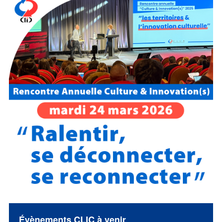
Évènements CLIC à venir