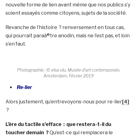
nouvelle forme de lien avant même que nos publics s’y
soient essayés comme citoyens, sujets de la société.
Revanche de l’histoire ? renversement en tous cas,
qui pourrait paraà®tre anodin, mais ne l’est pas, et loin
s’en faut.
Photographie : © elsa olu, Musée d’art contemporain,
Amsterdam, Février 2019
Re-lier
Alors justement, qu’entrevoyons-nous pour re-lier
[4]
?
L’ère du tactile s’efface : que restera-t-il du
toucher demain ?
Qu’est-ce qui remplacera le