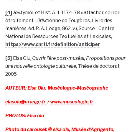
[4]
à‰tymol. et Hist. A. 1. 1174-78 « attacher, serrer
étroitement » (à‰tienne de Fougères, Livre des
manières, éd. R. A. Lodge, 862, v.), Source : Centre
National de Ressources Textuelles et Lexicales,
https://www.cnrtl.fr/definition/anticiper
[5]
Elsa Olu,
Ouvrir l’ère post-muséal, Propositions pour
une nouvelle ontologie culturelle
, Thèse de doctorat,
2005
AUTEUR: Elsa Olu, Muséologue-Muséographe
elasolu@orange.fr
/
www.museologie.fr
PHOTOS: Elsa olu
Photo du carousel: © elsa olu, Musée d’Agrigento,