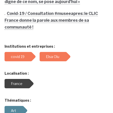
digne de ce nom, se pose aujourd’hui »
.
Covid-19 / Consultation #museeapres: le CLIC
France donne la parole aux membres de sa
communauté !
Institutions et entreprises :
covid 19
Elsa Olu
Localisation :
France
Thématiques :
Art