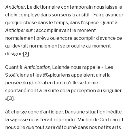
Anticiper
. Le dictionnaire contemporain nous laisse le
choix : employé dans son sens transitif : Faire avancer
quelque chose dans le temps, dans l’espace. Quant à
Anticiper sur
: accomplir avant le moment
normalement prévu ou encore accomplir d’avance ce
qui devrait normalement se produire au moment
désigné
[2]
.
Quant à
Anticipation
, Lalande nous rappelle « Les
Stoà¯ciens et les à‰picuriens appelaient ainsi la
pensée du général en tant qu’elle se forme
spontanément à la suite de la perception du singulier
»
[3]
.
à€ charge donc d’anticiper. Dans une situation inédite,
la sagesse nous ferait reprendre Michel de Certeau et
nous dire que tout sera détourné dans nos petits arts