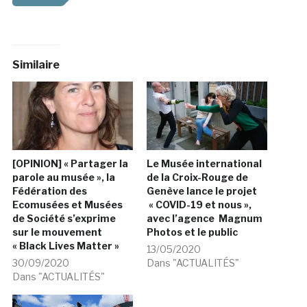
Similaire
[OPINION] « Partager la
Le Musée international
parole au musée », la
de la Croix-Rouge de
Fédération des
Genève lance le projet
Ecomusées et Musées
« COVID-19 et nous »,
de Société s’exprime
avec l’agence Magnum
sur le mouvement
Photos et le public
« Black Lives Matter »
13/05/2020
30/09/2020
Dans "ACTUALITÉS"
Dans "ACTUALITÉS"