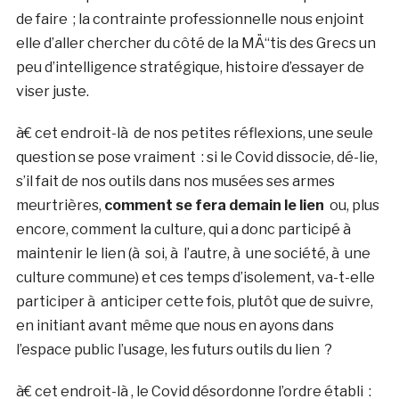
de faire ; la contrainte professionnelle nous enjoint
elle d’aller chercher du côté de la MÄ“tis des Grecs un
peu d’intelligence stratégique, histoire d’essayer de
viser juste.
à€ cet endroit-là de nos petites réflexions, une seule
question se pose vraiment : si le Covid dissocie, dé-lie,
s’il fait de nos outils dans nos musées ses armes
meurtrières,
comment se fera demain le lien
ou, plus
encore, comment la culture, qui a donc participé à
maintenir le lien (à soi, à l’autre, à une société, à une
culture commune) et ces temps d’isolement, va-t-elle
participer à anticiper cette fois, plutôt que de suivre,
en initiant avant même que nous en ayons dans
l’espace public l’usage, les futurs outils du lien ?
à€ cet endroit-là , le Covid désordonne l’ordre établi :