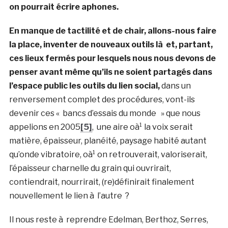
on pourrait écrire aphones.
En manque de tactilité et de chair, allons-nous faire
la place, inventer de nouveaux outils là et, partant,
ces lieux fermés pour lesquels nous nous devons de
penser avant même qu’ils ne soient partagés dans
l’espace public les outils du lien social,
dans un
renversement complet des procédures, vont-ils
devenir ces « bancs d’essais du monde » que nous
appelions en 2005
[5]
, une aire oà¹ la voix serait
matière, épaisseur, planéité, paysage habité autant
qu’onde vibratoire, oà¹ on retrouverait, valoriserait,
l’épaisseur charnelle du grain qui ouvrirait,
contiendrait, nourrirait, (re)définirait finalement
nouvellement le lien à l’autre ?
Il nous reste à reprendre Edelman, Berthoz, Serres,