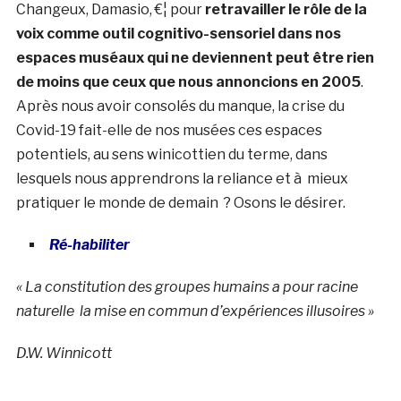
Changeux, Damasio, €¦ pour
retravailler le rôle de la
voix comme outil cognitivo-sensoriel dans nos
espaces muséaux qui ne deviennent peut être rien
de moins que ceux que nous annoncions en 2005
.
Après nous avoir consolés du manque, la crise du
Covid-19 fait-elle de nos musées ces espaces
potentiels, au sens winicottien du terme, dans
lesquels nous apprendrons la reliance et à mieux
pratiquer le monde de demain ? Osons le désirer.
Ré-habiliter
« La constitution des groupes humains a pour racine
naturelle la mise en commun d’expériences illusoires »
D.W. Winnicott