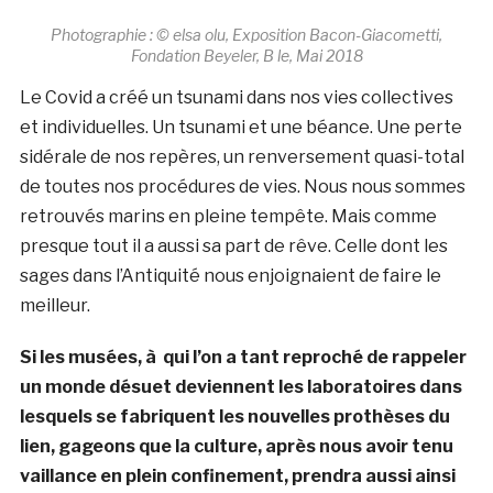
Photographie : © elsa olu, Exposition Bacon-Giacometti,
Fondation Beyeler, B le, Mai 2018
Le Covid a créé un tsunami dans nos vies collectives
et individuelles. Un tsunami et une béance. Une perte
sidérale de nos repères, un renversement quasi-total
de toutes nos procédures de vies. Nous nous sommes
retrouvés marins en pleine tempête. Mais comme
presque tout il a aussi sa part de rêve. Celle dont les
sages dans l’Antiquité nous enjoignaient de faire le
meilleur.
Si les musées, à qui l’on a tant reproché de rappeler
un monde désuet deviennent les laboratoires dans
lesquels se fabriquent les nouvelles prothèses du
lien, gageons que la culture, après nous avoir tenu
vaillance en plein confinement, prendra aussi ainsi