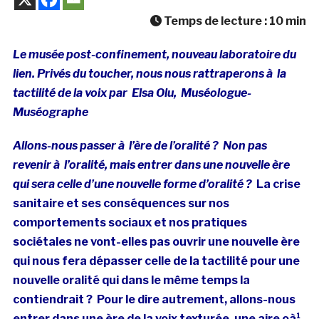
Temps de lecture :
10
min
Le musée post-confinement, nouveau laboratoire du
lien. Privés du toucher, nous nous rattraperons à la
tactilité de la voix par
Elsa Olu, Muséologue-
Muséographe
Allons-nous passer à l’ère de l’oralité ?
Non pas
revenir à l’oralité, mais entrer dans une nouvelle ère
qui sera celle d’une nouvelle forme d’oralité ?
La crise
sanitaire et ses conséquences sur nos
comportements sociaux et nos pratiques
sociétales ne vont-elles pas ouvrir une nouvelle ère
qui nous fera dépasser celle de la tactilité pour une
nouvelle oralité qui dans le même temps la
contiendrait ?
Pour le dire autrement, allons-nous
entrer dans une ère de la voix texturée, une aire oà¹