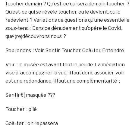
toucher demain ? Qu’est-ce qui sera demain toucher ?
Qu’est-ce qui se révèle toucher, ou le devient, ou le
redevient ? Variations de questions qu’une essentielle
sous-tend : Dans ce dénudement qu’opère le Covid,
que (re)découvrons nous ?
Reprenons : Voir, Sentir, Toucher, Goà»ter, Entendre
Voir : le musée est avant tout le lieu de. La médiation
vise à accompagner la vue, il faut donc associer, voir
est une redondance, il faut une complémentarité ;
Sentir €¦ masqués ???
Toucher : plié
Goà»ter : on repassera