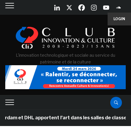
LOGIN
L'innovation technologique et sociale au service du
patrimoine et de la culture
 DHL apportent l’art dans les salles de classe des écol