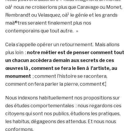
oà¹ nous ne croiserions plus que Caravage ou Monet,
Rembrandt ou Velasquez, oà¹ le génie et les grands
maà®tres seraient finalement plus nos
contemporains que tout autre. »
Cela s’appelle opérer un retournement. Mais allons
plus loin :
notre métier est de penser comment tout
un chacun accèdera demain aux secrets de ces
œuvres là , comment se fera le lien à l’artiste, au
monument
; comment l’histoire se racontera,
comment on fera parler la pierre, comment €¦
Nous indexons habituellement nos propositions sur
des études comportementales : nous regardons ces
citoyens qui sont nos publics, étudions les pratiques,
les habitus, dégageons des attendus. Et nous nous
conformons.