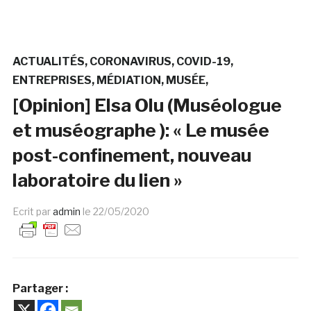
ACTUALITÉS
CORONAVIRUS
COVID-19
ENTREPRISES
MÉDIATION
MUSÉE
[Opinion] Elsa Olu (Muséologue
et muséographe ): « Le musée
post-confinement, nouveau
laboratoire du lien »
Ecrit par
admin
le
22/05/2020
Partager :