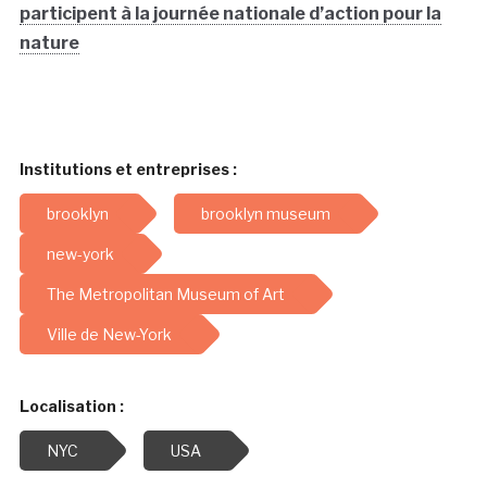
participent à la journée nationale d’action pour la
nature
Institutions et entreprises :
brooklyn
brooklyn museum
new-york
The Metropolitan Museum of Art
Ville de New-York
Localisation :
NYC
USA