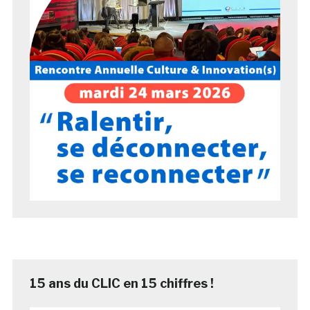
15 ans du CLIC en 15 chiffres !