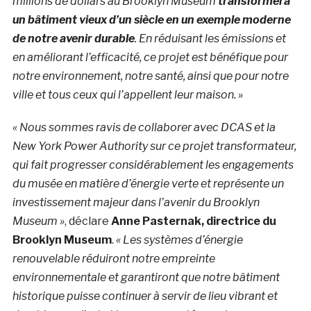
millions de dollars au Brooklyn Museum
transformera
un bâtiment vieux d’un siècle en un exemple moderne
de notre avenir durable
. En réduisant les émissions et
en améliorant l’efficacité, ce projet est bénéfique pour
notre environnement, notre santé, ainsi que pour notre
ville et tous ceux qui l’appellent leur maison. »
« Nous sommes ravis de collaborer avec DCAS et la
New York Power Authority sur ce projet transformateur,
qui fait progresser considérablement les engagements
du musée en matière d’énergie verte et représente un
investissement majeur dans l’avenir du Brooklyn
Museum »
, déclare
Anne Pasternak, directrice du
Brooklyn Museum
.
« Les systèmes d’énergie
renouvelable réduiront notre empreinte
environnementale et garantiront que notre bâtiment
historique puisse continuer à servir de lieu vibrant et