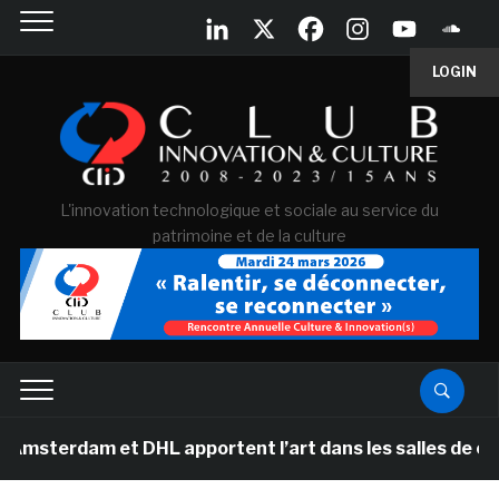
LOGIN
L'innovation technologique et sociale au service du
patrimoine et de la culture
am et DHL apportent l’art dans les salles de classe des