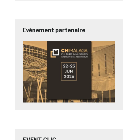
Evénement partenaire
EVENT CLIC