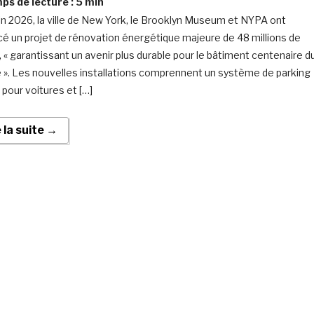
s de lecture :
5
min
uin 2026, la ville de New York, le Brooklyn Museum et NYPA ont
é un projet de rénovation énergétique majeure de 48 millions de
s, « garantissant un avenir plus durable pour le bâtiment centenaire d
». Les nouvelles installations comprennent un système de parking
 pour voitures et […]
e la suite →