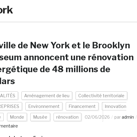
ork
ville de New York et le Brooklyn
seum annoncent une rénovation
rgétique de 48 millions de
lars
ALITÉS
Aménagement de lieu
Collectivité territoriale
EPRISES
Environnement
Financement
Innovation
e
Monde
Musée
rénovation
02/06/2026
par
admin
mentaire