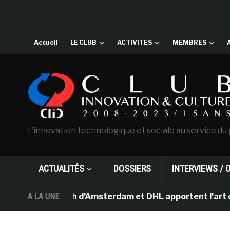
Accueil
LE CLUB
ACTIVITES
MEMBRES
L'innovation technologique et sociale au service du 
ACTUALITÉS
DOSSIERS
INTERVIEWS / 
ée Van Gogh d’Amsterdam et DHL apportent l’art dans les
A LA UNE