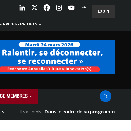
LOGIN
SERVICES – PROJETS
CE MEMBRES
Dans le cadre de sa programmation américai
il y a 1 mois