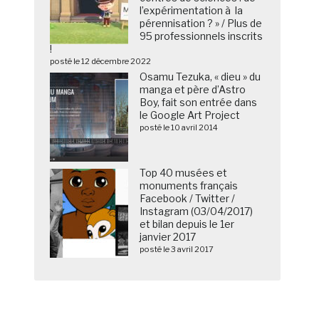
l’expérimentation à la
pérennisation ? » / Plus de
95 professionnels inscrits
!
posté le 12 décembre 2022
Osamu Tezuka, « dieu » du
manga et père d’Astro
Boy, fait son entrée dans
le Google Art Project
posté le 10 avril 2014
Top 40 musées et
monuments français
Facebook / Twitter /
Instagram (03/04/2017)
et bilan depuis le 1er
janvier 2017
posté le 3 avril 2017