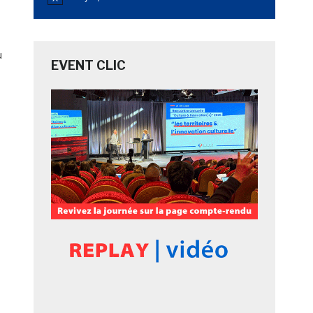
Notice
u
EVENT CLIC