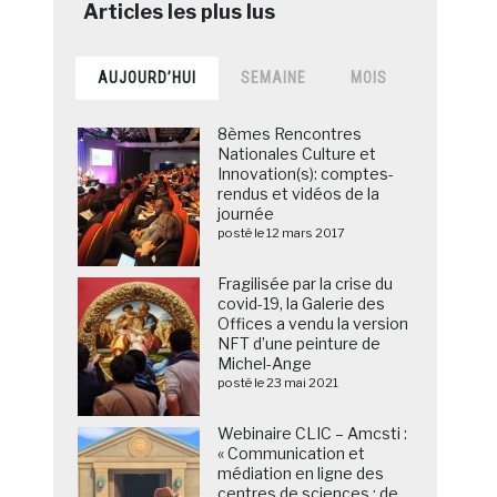
AUJOURD’HUI
SEMAINE
MOIS
8èmes Rencontres
Nationales Culture et
Innovation(s): comptes-
rendus et vidéos de la
journée
posté le 12 mars 2017
Fragilisée par la crise du
covid-19, la Galerie des
Offices a vendu la version
NFT d’une peinture de
Michel-Ange
posté le 23 mai 2021
Webinaire CLIC – Amcsti :
« Communication et
médiation en ligne des
centres de sciences : de