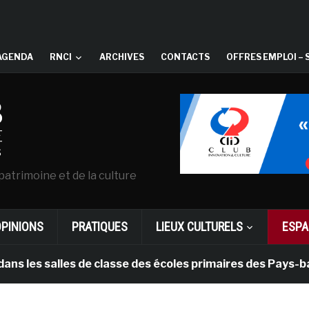
AGENDA
RNCI
ARCHIVES
CONTACTS
OFFRES EMPLOI – 
patrimoine et de la culture
OPINIONS
PRATIQUES
LIEUX CULTURELS
ESPA
 salles de classe des écoles primaires des Pays-bas