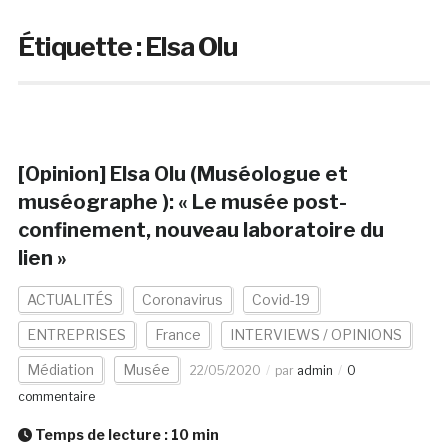
Étiquette :
Elsa Olu
[Opinion] Elsa Olu (Muséologue et
muséographe ): « Le musée post-
confinement, nouveau laboratoire du
lien »
ACTUALITÉS
Coronavirus
Covid-19
ENTREPRISES
France
INTERVIEWS / OPINIONS
Médiation
Musée
22/05/2020
par
admin
0
commentaire
Temps de lecture :
10
min