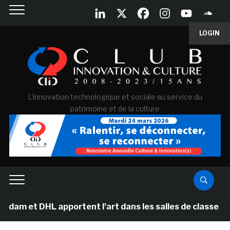
LOGIN
L'innovation technologique et sociale au service du
patrimoine et de la culture
 et DHL apportent l’art dans les salles de classe des é