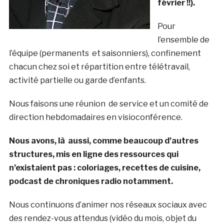
février !!).
Pour
l’ensemble de
l’équipe (permanents et saisonniers), confinement
chacun chez soi et répartition entre télétravail,
activité partielle ou garde d’enfants.
Nous faisons une réunion de service et un comité de
direction hebdomadaires en visioconférence.
Nous avons, là aussi, comme beaucoup d’autres
structures, mis en ligne des ressources qui
n’existaient pas : coloriages, recettes de cuisine,
podcast de chroniques radio notamment.
Nous continuons d’animer nos réseaux sociaux avec
des rendez-vous attendus (vidéo du mois, objet du