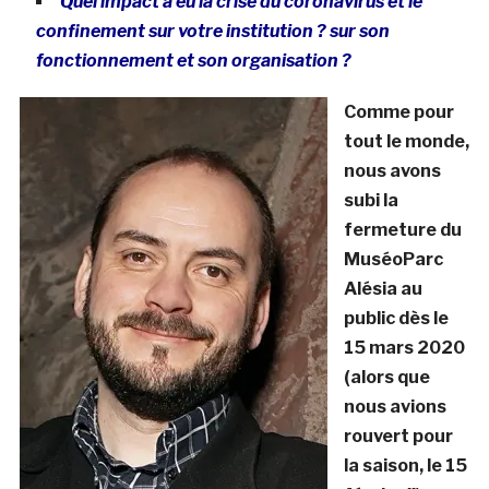
Quel impact a eu la crise du coronavirus et le
confinement sur votre institution ? sur son
fonctionnement et son organisation ?
Comme pour
tout le monde,
nous avons
subi la
fermeture du
MuséoParc
Alésia au
public dès le
15 mars 2020
(alors que
nous avions
rouvert pour
la saison, le 15