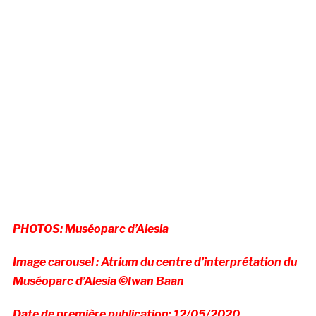
PHOTOS: Muséoparc d’Alesia
Image carousel : Atrium du centre d’interprétation du
Muséoparc d’Alesia ©Iwan Baan
Date de première publication: 12/05/2020