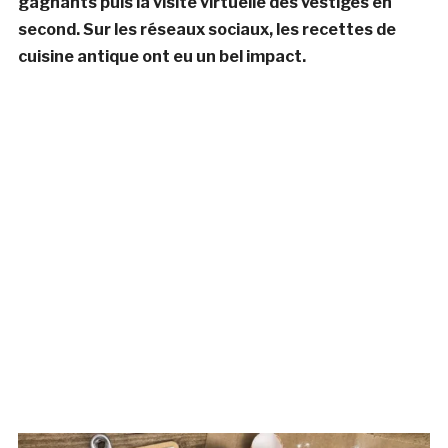
gagnants puis la visite virtuelle des vestiges en
second. Sur les réseaux sociaux, les recettes de
cuisine antique ont eu un bel impact.