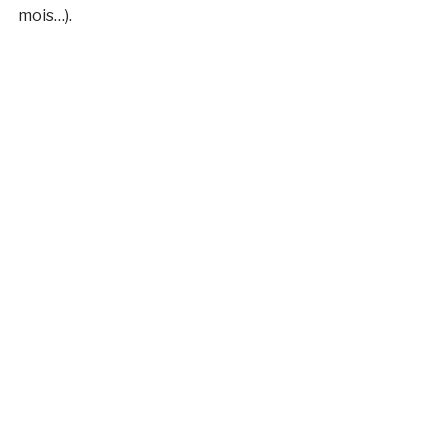
mois…).