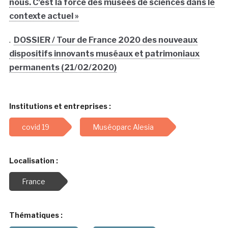
nous. C’est la force des musées de sciences dans le
contexte actuel »
.
DOSSIER / Tour de France 2020 des nouveaux
dispositifs innovants muséaux et patrimoniaux
permanents (21/02/2020)
Institutions et entreprises :
covid 19
Muséoparc Alesia
Localisation :
France
Thématiques :