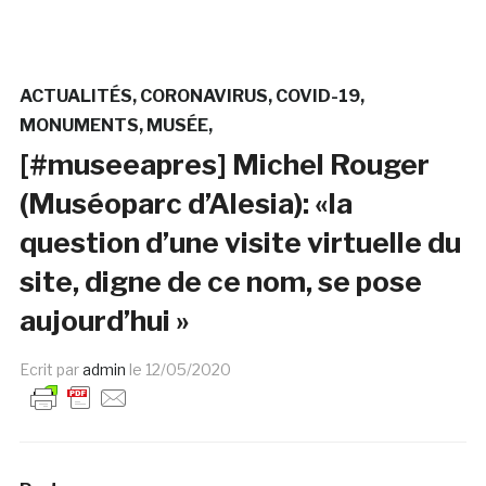
ACTUALITÉS
CORONAVIRUS
COVID-19
MONUMENTS
MUSÉE
[#museeapres] Michel Rouger
(Muséoparc d’Alesia): «la
question d’une visite virtuelle du
site, digne de ce nom, se pose
aujourd’hui »
Ecrit par
admin
le
12/05/2020