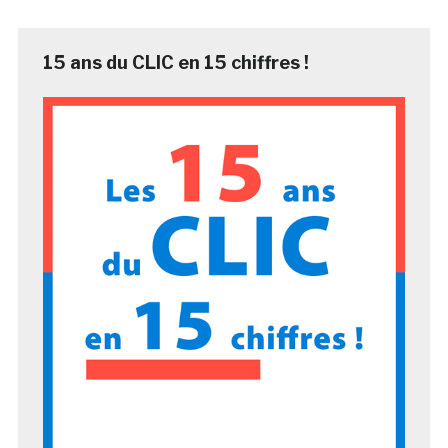
15 ans du CLIC en 15 chiffres !