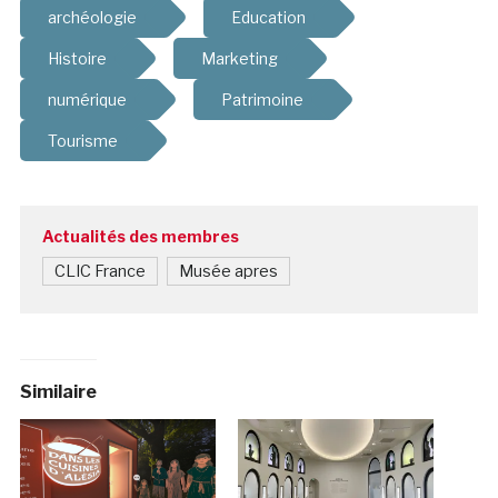
archéologie
Education
Histoire
Marketing
numérique
Patrimoine
Tourisme
Actualités des membres
CLIC France
Musée apres
Similaire