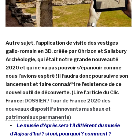
Autre sujet, l’application de visite des vestiges
gallo-romain en 3D, créée par Ohrizon et Salisbury
Archéologie, qui était notre grande nouveauté
2020 et qui ne va pas pouvoir s’épanouir comme
nous l’avions espéré ! Il faudra donc poursuivre son
lancement et faire connaà®tre l’existence de ce
nouvel outil de découverte. (Lire l’article du Clic
France:
DOSSIER / Tour de France 2020 des
nouveaux dispositifs innovants muséaux et
patrimoniaux permanents)
Le musée d’Après sera t il différent du musée
d’Aujourd’hui ? si oui, pourquoi ? comment ?