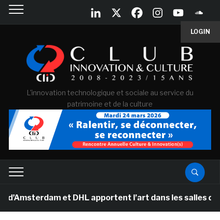
LOGIN
L'innovation technologique et sociale au service du
patrimoine et de la culture
terdam et DHL apportent l’art dans les salles de classe