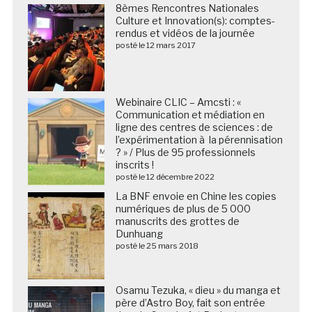
8èmes Rencontres Nationales
Culture et Innovation(s): comptes-
rendus et vidéos de la journée
posté le 12 mars 2017
Webinaire CLIC – Amcsti : «
Communication et médiation en
ligne des centres de sciences : de
l’expérimentation à la pérennisation
? » / Plus de 95 professionnels
inscrits !
posté le 12 décembre 2022
La BNF envoie en Chine les copies
numériques de plus de 5 000
manuscrits des grottes de
Dunhuang
posté le 25 mars 2018
Osamu Tezuka, « dieu » du manga et
père d’Astro Boy, fait son entrée