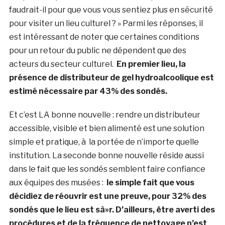
faudrait-il pour que vous vous sentiez plus en sécurité
pour visiter un lieu culturel ? » Parmi les réponses, il
est intéressant de noter que certaines conditions
pour un retour du public ne dépendent que des
acteurs du secteur culturel.
En premier lieu, la
présence de distributeur de gel hydroalcoolique est
estimé nécessaire par 43% des sondés.
Et c’est LA bonne nouvelle : rendre un distributeur
accessible, visible et bien alimenté est une solution
simple et pratique, à la portée de n’importe quelle
institution. La seconde bonne nouvelle réside aussi
dans le fait que les sondés semblent faire confiance
aux équipes des musées :
le simple fait que vous
décidiez de réouvrir est une preuve, pour 32% des
sondés que le lieu est sà»r. D’ailleurs, être averti des
procédures et de la fréquence de nettoyage n’est