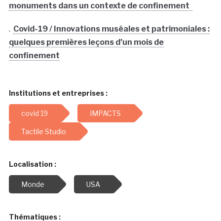
monuments dans un contexte de confinement
.
Covid-19 / Innovations muséales et patrimoniales :
quelques premières leçons d’un mois de
confinement
Institutions et entreprises :
covid 19
IMPACTS
Tactile Studio
Localisation :
Monde
USA
Thématiques :