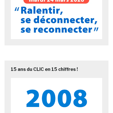
15 ans du CLIC en 15 chiffres !