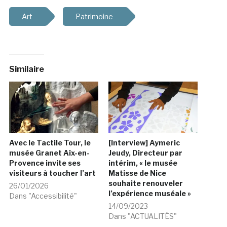
Art
Patrimoine
Similaire
Avec le Tactile Tour, le
[Interview] Aymeric
musée Granet Aix-en-
Jeudy, Directeur par
Provence invite ses
intérim, « le musée
visiteurs à toucher l’art
Matisse de Nice
souhaite renouveler
26/01/2026
l’expérience muséale »
Dans "Accessibilité"
14/09/2023
Dans "ACTUALITÉS"