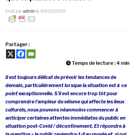
Ecrit par
admin
le
04/05/2020
Partager :
Temps de lecture :
4
min
Il est toujours délicat de prévoir les tendances de
demain, particulièrement lorsque la situation est à ce
point exceptionnelle. S’il est encore trop tôt pour
comprendre l’ampleur du séisme qui affecte les lieux
culturels, nous pouvons néanmoins commencer à
anticiper certaines attentes immédiates du public en
situation post-Covid / déconfinement. Et répondre à
la question « le public reviendra-t-il au musée et, si oui,