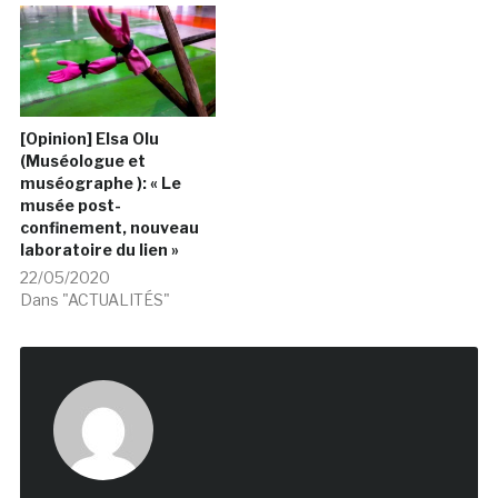
[Opinion] Elsa Olu
(Muséologue et
muséographe ): « Le
musée post-
confinement, nouveau
laboratoire du lien »
22/05/2020
Dans "ACTUALITÉS"