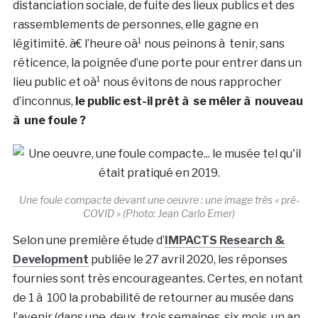
distanciation sociale, de fuite des lieux publics et des
rassemblements de personnes, elle gagne en
légitimité. à€ l’heure oà¹ nous peinons à tenir, sans
réticence, la poignée d’une porte pour entrer dans un
lieu public et oà¹ nous évitons de nous rapprocher
d’inconnus,
le public est-il prêt à se mêler à nouveau
à une foule ?
Une foule compacte devant une oeuvre : une image très « pré-
COVID » (Photo: Jean Carlo Emer)
Selon une première étude d’
IMPACTS Research &
Development
publiée le 27 avril 2020, les réponses
fournies sont très encourageantes. Certes, en notant
de 1 à 100 la probabilité de retourner au musée dans
l’avenir (dans une, deux, trois semaines, six mois, un an,