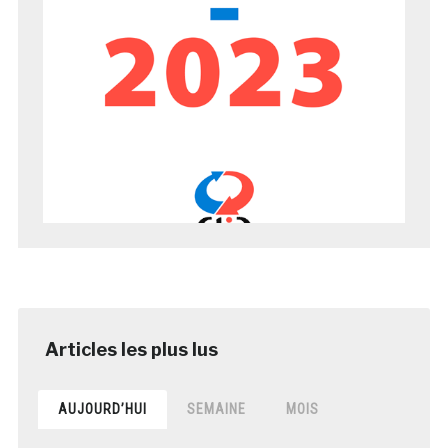
AUJOURD’HUI
SEMAINE
MOIS