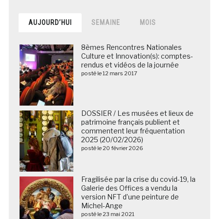
AUJOURD’HUI
SEMAINE
MOIS
8èmes Rencontres Nationales
Culture et Innovation(s): comptes-
rendus et vidéos de la journée
posté le 12 mars 2017
DOSSIER / Les musées et lieux de
patrimoine français publient et
commentent leur fréquentation
2025 (20/02/2026)
posté le 20 février 2026
Fragilisée par la crise du covid-19, la
Galerie des Offices a vendu la
version NFT d’une peinture de
Michel-Ange
posté le 23 mai 2021