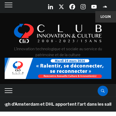
LOGIN
L'innovation technologique et sociale au service du
patrimoine et de la culture
d’Amsterdam et DHL apportent l’art dans les salles de c