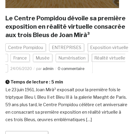
Le Centre Pompidou dévoile sa première
exposition en réalité virtuelle consacrée
aux trois Bleus de Joan Mirà³
Centre Pompidou
ENTREPRISES
Exposition virtuelle
France
Musée
Numérisation
Réalité virtuelle
24/06/2020
par
admin
0 commentaire
Temps de lecture :
5
min
Le 23 juin 1961, Joan Mirà³ exposait pour la première fois le
triptyque Bleu I, Bleu II et Bleu III à la galerie Maeght de Paris.
59 ans plus tard, le Centre Pompidou célèbre cet anniversaire
en consacrant sa première exposition en réalité virtuelle à
ces trois Bleus, œuvres emblématiques […]