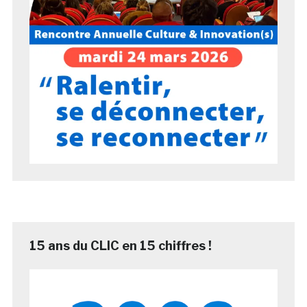
15 ans du CLIC en 15 chiffres !