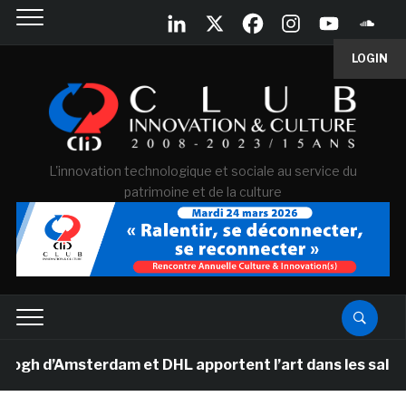
LOGIN
L'innovation technologique et sociale au service du
patrimoine et de la culture
 d’Amsterdam et DHL apportent l’art dans les salles de 