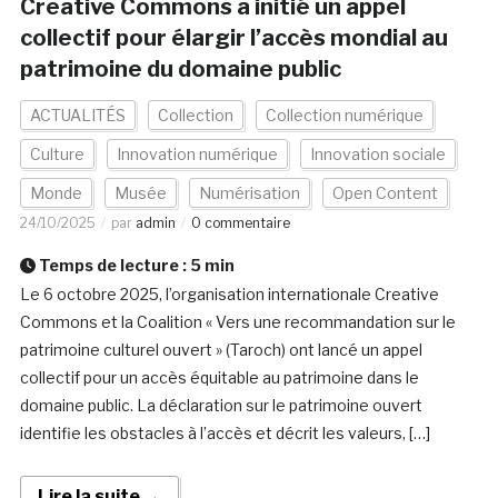
Creative Commons a initié un appel
collectif pour élargir l’accès mondial au
patrimoine du domaine public
ACTUALITÉS
Collection
Collection numérique
Culture
Innovation numérique
Innovation sociale
Monde
Musée
Numérisation
Open Content
24/10/2025
par
admin
0 commentaire
Temps de lecture :
5
min
Le 6 octobre 2025, l’organisation internationale Creative
Commons et la Coalition « Vers une recommandation sur le
patrimoine culturel ouvert » (Taroch) ont lancé un appel
collectif pour un accès équitable au patrimoine dans le
domaine public. La déclaration sur le patrimoine ouvert
identifie les obstacles à l’accès et décrit les valeurs, […]
Lire la suite →