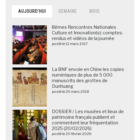
AUJOURD’HUI
SEMAINE
MOIS
8èmes Rencontres Nationales
Culture et Innovation(s): comptes-
rendus et vidéos de la journée
posté le 12 mars 2017
La BNF envoie en Chine les copies
numériques de plus de 5 000
manuscrits des grottes de
Dunhuang
posté le 25 mars 2018
DOSSIER / Les musées et lieux de
patrimoine français publient et
commentent leur fréquentation
2025 (20/02/2026)
posté le 20 février 2026