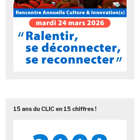
15 ans du CLIC en 15 chiffres !