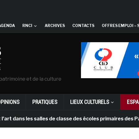
AGENDA
RNCI
ARCHIVES
CONTACTS
OFFRES EMPLOI – 
patrimoine et de la culture
OPINIONS
PRATIQUES
LIEUX CULTURELS
ESPA
ns les salles de classe des écoles primaires des Pays-b