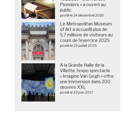
Pionniers » a ouvert au
public
posté le 24 décembre 2018
Le Metropolitan Museum
of Art a accueilli plus de
5,7 millions de visiteurs au
cours de l’exercice 2025
posté le 23 juillet 2025
A la Grande Halle de la
Villette, l’expo spectacle
« Imagine Van Gogh » offre
une immersion dans 200
œuvres XXL
posté le 23 juin 2017