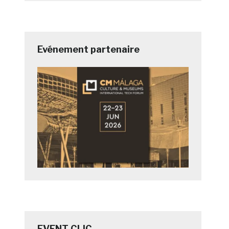
Evénement partenaire
EVENT CLIC