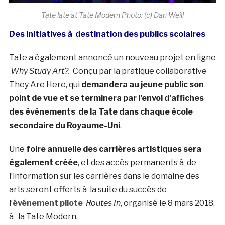
Tate late at Tate Modern Photo: (c) Dan Weill
Des initiatives à destination des publics scolaires
Tate a également annoncé un nouveau projet en ligne
Why Study Art?.
Conçu par la pratique collaborative
They Are Here, qui
demandera au jeune public son
point de vue et se terminera par l’envoi d’affiches
des événements de la Tate dans chaque école
secondaire du Royaume-Uni
.
Une
foire annuelle des carrières artistiques sera
également créée
, et des accès permanents à de
l’information sur les carrières dans le domaine des
arts seront offerts à la suite du succès de
l’
événement pilote
Routes In
, organisé le 8 mars 2018,
à la Tate Modern.