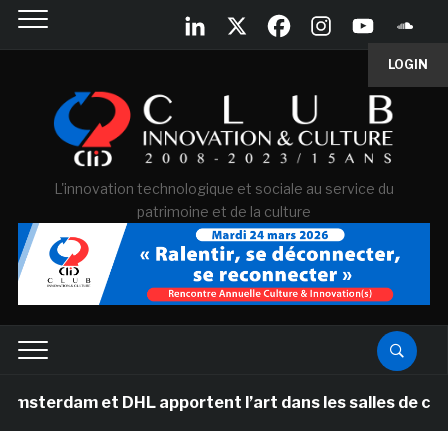
LOGIN
L'innovation technologique et sociale au service du
patrimoine et de la culture
m et DHL apportent l’art dans les salles de classe des 