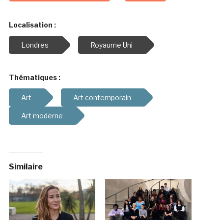
Localisation :
Londres
Royaume Uni
Thématiques :
Art
Art contemporain
Art moderne
Similaire