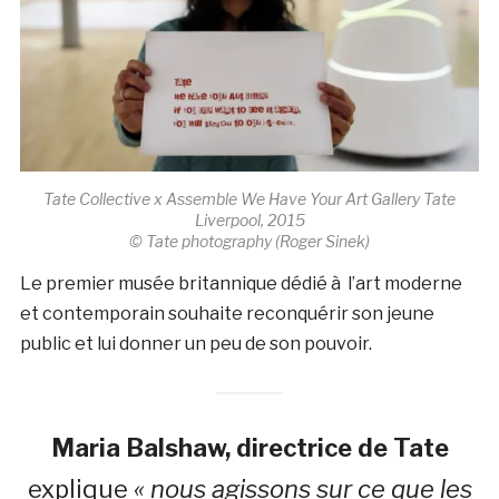
Tate Collective x Assemble We Have Your Art Gallery Tate
Liverpool, 2015
© Tate photography (Roger Sinek)
Le premier musée britannique dédié à l’art moderne
et contemporain souhaite reconquérir son jeune
public et lui donner un peu de son pouvoir.
Maria Balshaw, directrice de Tate
explique
« nous agissons sur ce que les