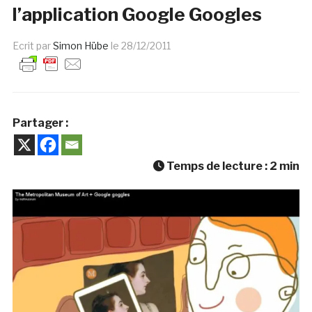
l’application Google Googles
Ecrit par
Simon Hübe
le
28/12/2011
Partager :
Temps de lecture :
2
min