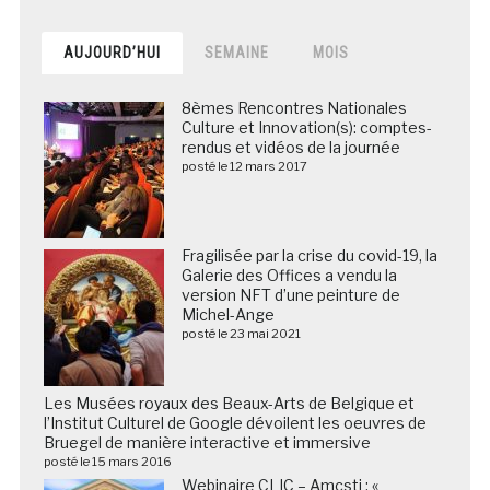
AUJOURD’HUI
SEMAINE
MOIS
8èmes Rencontres Nationales
Culture et Innovation(s): comptes-
rendus et vidéos de la journée
posté le 12 mars 2017
Fragilisée par la crise du covid-19, la
Galerie des Offices a vendu la
version NFT d’une peinture de
Michel-Ange
posté le 23 mai 2021
Les Musées royaux des Beaux-Arts de Belgique et
l’Institut Culturel de Google dévoilent les oeuvres de
Bruegel de manière interactive et immersive
posté le 15 mars 2016
Webinaire CLIC – Amcsti : «