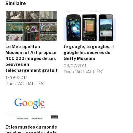
Similaire
Le Metropolitan
Je google, tu googles, il
Museum of Art propose
google les oeuvres du
400 000 images de ses
Getty Museum
oeuvres en
08/07/2011
téléchargement gratuit
Dans "ACTUALITÉS"
17/05/2014
Dans "ACTUALITÉS"
Et les musées du monde
les plus « googlés » de la