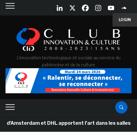
LOGIN
L'innovation technologique et sociale au service du
patrimoine et de la culture
terdam et DHL apportent l’art dans les salles de class