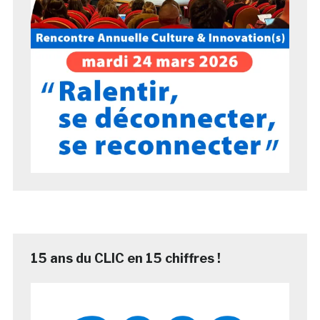
15 ans du CLIC en 15 chiffres !