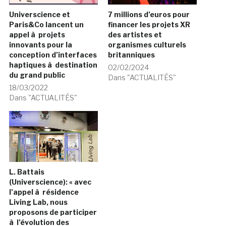
Universcience et
7 millions d’euros pour
Paris&Co lancent un
financer les projets XR
appel à projets
des artistes et
innovants pour la
organismes culturels
conception d’interfaces
britanniques
haptiques à destination
02/02/2024
du grand public
Dans "ACTUALITÉS"
18/03/2022
Dans "ACTUALITÉS"
L. Battais
(Universcience): « avec
l’appel à résidence
Living Lab, nous
proposons de participer
à l’évolution des