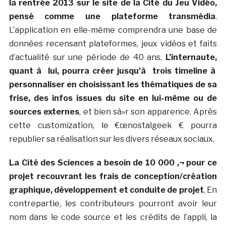
la rentrée 2013 sur le site de la Cité du Jeu Vidéo,
pensé comme une plateforme transmédia
.
L’application en elle-même comprendra une base de
données recensant plateformes, jeux vidéos et faits
d’actualité sur une période de 40 ans.
L’internaute,
quant à lui, pourra créer jusqu’à trois timeline à
personnaliser en choisissant les thématiques de sa
frise, des infos issues du site en lui-même ou de
sources externes
, et bien sà»r son apparence. Après
cette customization, le €œnostalgeek € pourra
republier sa réalisation sur les divers réseaux sociaux.
La Cité des Sciences a besoin de 10 000 ‚¬ pour ce
projet recouvrant les frais de conception/création
graphique, développement et conduite de projet
. En
contrepartie, les contributeurs pourront avoir leur
nom dans le code source et les crédits de l’appli, la