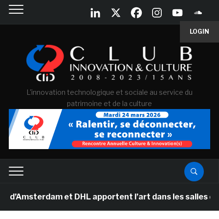
LOGIN
L'innovation technologique et sociale au service du
patrimoine et de la culture
terdam et DHL apportent l’art dans les salles de classe