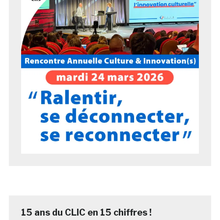
15 ans du CLIC en 15 chiffres !