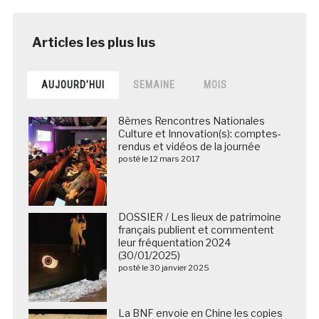
AUJOURD’HUI
SEMAINE
MOIS
8èmes Rencontres Nationales
Culture et Innovation(s): comptes-
rendus et vidéos de la journée
posté le 12 mars 2017
DOSSIER / Les lieux de patrimoine
français publient et commentent
leur fréquentation 2024
(30/01/2025)
posté le 30 janvier 2025
La BNF envoie en Chine les copies