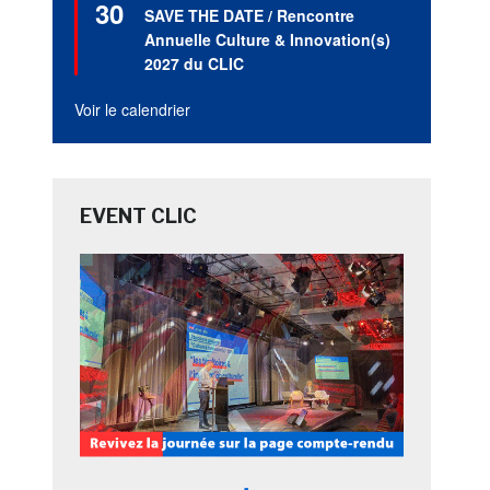
30
en
SAVE THE DATE / Rencontre
avant
Annuelle Culture & Innovation(s)
2027 du CLIC
Voir le calendrier
EVENT CLIC