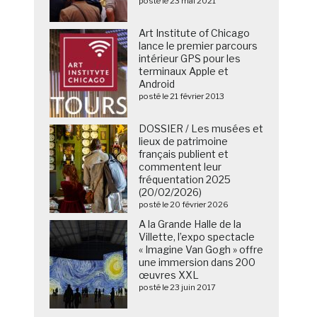
posté le 23 mai 2021
Art Institute of Chicago
lance le premier parcours
intérieur GPS pour les
terminaux Apple et
Android
posté le 21 février 2013
DOSSIER / Les musées et
lieux de patrimoine
français publient et
commentent leur
fréquentation 2025
(20/02/2026)
posté le 20 février 2026
A la Grande Halle de la
Villette, l’expo spectacle
« Imagine Van Gogh » offre
une immersion dans 200
œuvres XXL
posté le 23 juin 2017