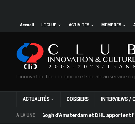
Accueil
LE CLUB
ACTIVITES
MEMBRES
L'innovation technologique et sociale au service du 
ACTUALITÉS
DOSSIERS
INTERVIEWS / 
musée Van Gogh d’Amsterdam et DHL apportent l’art dans
A LA UNE