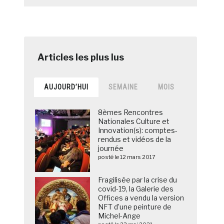
AUJOURD’HUI
SEMAINE
MOIS
8èmes Rencontres
Nationales Culture et
Innovation(s): comptes-
rendus et vidéos de la
journée
posté le 12 mars 2017
Fragilisée par la crise du
covid-19, la Galerie des
Offices a vendu la version
NFT d’une peinture de
Michel-Ange