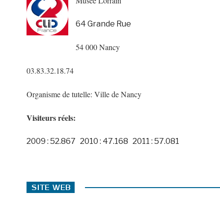
Musée Lorrain
64 Grande Rue
54 000 Nancy
03.83.32.18.74
Organisme de tutelle: Ville de Nancy
Visiteurs réels:
2009 : 52.867 2010 : 47.168 2011 : 57.081