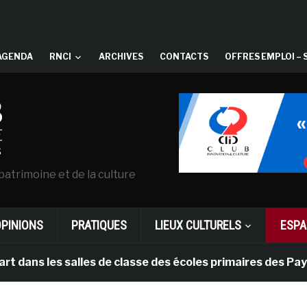
AGENDA
RNCI
ARCHIVES
CONTACTS
OFFRES EMPLOI – 
patrimoine et de la culture
OPINIONS
PRATIQUES
LIEUX CULTURELS
ESPA
 les salles de classe des écoles primaires des Pays-bas