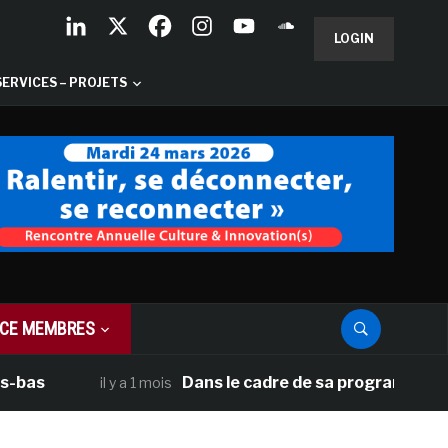
LOGIN
SERVICES – PROJETS
CE MEMBRES
Dans le cadre de sa programmation améri
il y a 1 mois