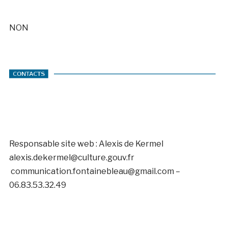
NON
Responsable site web : Alexis de Kermel
alexis.dekermel@culture.gouv.fr
communication.fontainebleau@gmail.com –
06.83.53.32.49