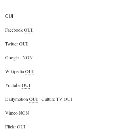
OUI
OUI
Facebook
OUI
Twitter
Google+ NON
OUI
Wikipedia
OUI
Youtube
OUI
Dailymotion
Culture TV OUI
Vimeo NON
Flickr OUI