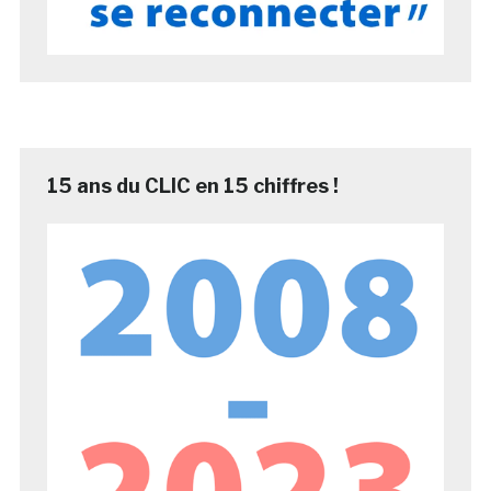
15 ans du CLIC en 15 chiffres !