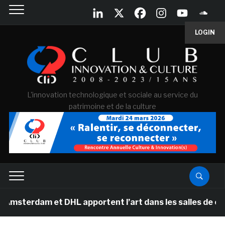
LOGIN
L'innovation technologique et sociale au service du
patrimoine et de la culture
dam et DHL apportent l’art dans les salles de classe de