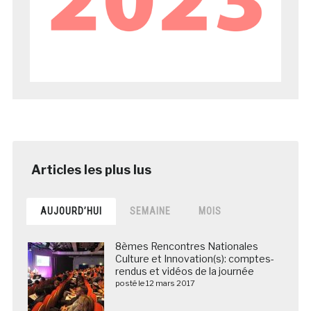
AUJOURD’HUI
SEMAINE
MOIS
8èmes Rencontres Nationales
Culture et Innovation(s): comptes-
rendus et vidéos de la journée
posté le 12 mars 2017