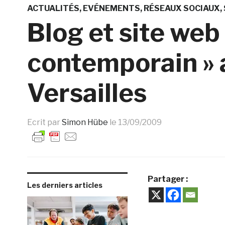
ACTUALITÉS
EVÉNEMENTS
RÉSEAUX SOCIAUX
Blog et site web 
contemporain » 
Versailles
Ecrit par
Simon Hübe
le
13/09/2009
Partager :
Les derniers articles