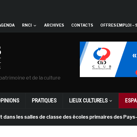
AGENDA
RNCI
ARCHIVES
CONTACTS
OFFRES EMPLOI – 
patrimoine et de la culture
OPINIONS
PRATIQUES
LIEUX CULTURELS
ESPA
 salles de classe des écoles primaires des Pays-bas