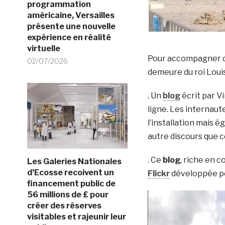
programmation
américaine, Versailles
présente une nouvelle
expérience en réalité
virtuelle
Pour accompagner ce
02/07/2026
demeure du roi Louis 
. Un
blog
écrit par Vi
ligne. Les internaut
l’installation mais
autre discours que cel
. Ce
blog
, riche en 
Les Galeries Nationales
d’Ecosse recoivent un
Flickr
développée pou
financement public de
56 millions de £ pour
créer des réserves
visitables et rajeunir leur