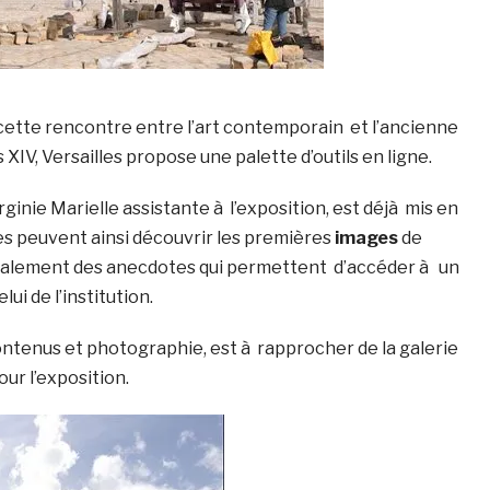
tte rencontre entre l’art contemporain et l’ancienne
XIV, Versailles propose une palette d’outils en ligne.
rginie Marielle assistante à l’exposition, est déjà mis en
es peuvent ainsi découvrir les premières
images
de
 également des anecdotes qui permettent d’accéder à un
ui de l’institution.
contenus et photographie, est à rapprocher de la galerie
r l’exposition.