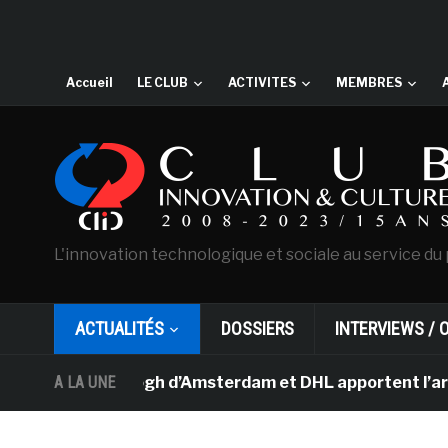
Accueil
LE CLUB
ACTIVITES
MEMBRES
L'innovation technologique et sociale au service du 
ACTUALITÉS
DOSSIERS
INTERVIEWS / 
ée Van Gogh d’Amsterdam et DHL apportent l’art dans les
A LA UNE