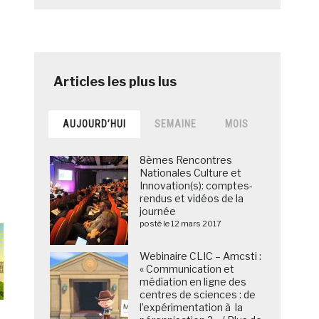
AUJOURD’HUI
SEMAINE
MOIS
8èmes Rencontres
Nationales Culture et
Innovation(s): comptes-
rendus et vidéos de la
journée
posté le 12 mars 2017
Webinaire CLIC – Amcsti :
« Communication et
médiation en ligne des
centres de sciences : de
l’expérimentation à la