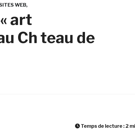
SITES WEB
« art
au Ch teau de
Temps de lecture :
2
m