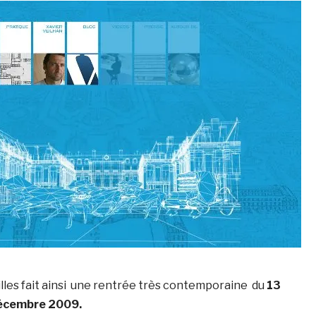
lles fait ainsi une rentrée très contemporaine du
13
écembre 2009.