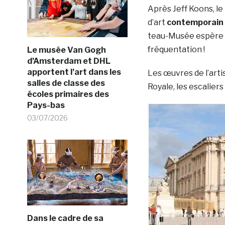
Après Jeff Koons, le
d’art
contemporain
teau-Musée espère ai
fréquentation !
Le musée Van Gogh
d’Amsterdam et DHL
apportent l’art dans les
Les œuvres de l’arti
salles de classe des
Royale, les escaliers
écoles primaires des
Pays-bas
03/07/2026
Dans le cadre de sa