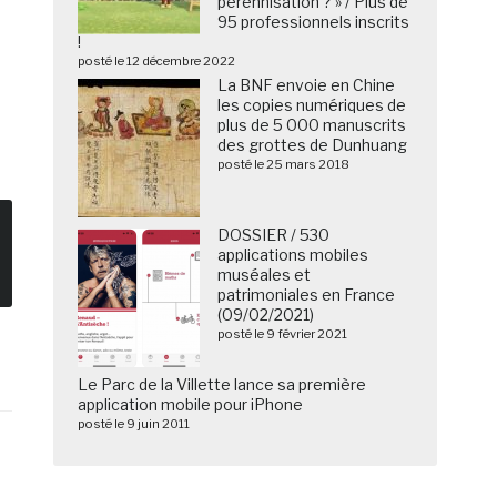
pérennisation ? » / Plus de
95 professionnels inscrits
!
posté le 12 décembre 2022
La BNF envoie en Chine
les copies numériques de
plus de 5 000 manuscrits
des grottes de Dunhuang
posté le 25 mars 2018
DOSSIER / 530
applications mobiles
muséales et
patrimoniales en France
(09/02/2021)
posté le 9 février 2021
Le Parc de la Villette lance sa première
application mobile pour iPhone
posté le 9 juin 2011