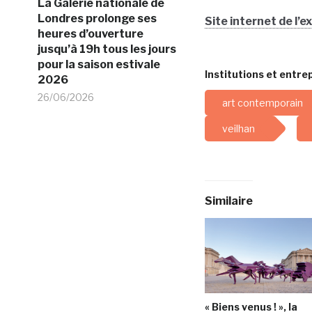
La Galerie nationale de
Londres prolonge ses
Site internet de l’e
heures d’ouverture
jusqu’à 19h tous les jours
pour la saison estivale
Institutions et entrep
2026
26/06/2026
art contemporain
veilhan
Similaire
« Biens venus ! », la