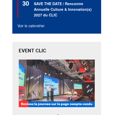
30
en
SAVE THE DATE / Rencontre
avant
Annuelle Culture & Innovation(s)
2027 du CLIC
Voir le calendrier
r
EVENT CLIC