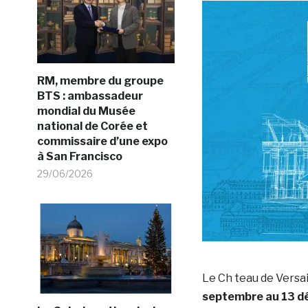
RM, membre du groupe
BTS : ambassadeur
mondial du Musée
national de Corée et
commissaire d’une expo
à San Francisco
29/06/2026
Le Ch teau de Versai
septembre au 13 d