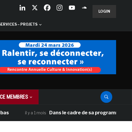
LOGIN
SERVICES – PROJETS
CE MEMBRES
Dans le cadre de sa programmation américain
il y a 1 mois