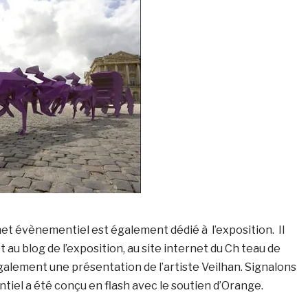
et évènementiel est également dédié à l’exposition. Il
 au blog de l’exposition, au site internet du Ch teau de
également une présentation de l’artiste Veilhan. Signalons
tiel a été conçu en flash avec le soutien d’Orange.