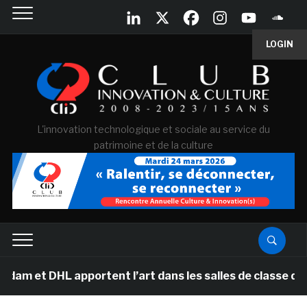
LOGIN
L'innovation technologique et sociale au service du
patrimoine et de la culture
t DHL apportent l’art dans les salles de classe des éco