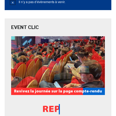
Il n’y a pas d’évènements à venir.
Notice
EVENT CLIC