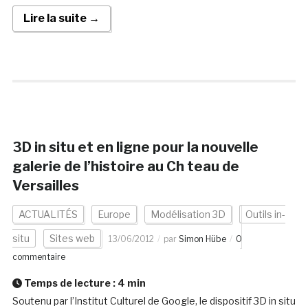
Lire la suite →
3D in situ et en ligne pour la nouvelle
galerie de l’histoire au Ch teau de
Versailles
ACTUALITÉS
Europe
Modélisation 3D
Outils in-
situ
Sites web
13/06/2012
par
Simon Hübe
0
commentaire
Temps de lecture :
4
min
Soutenu par l’Institut Culturel de Google, le dispositif 3D in situ