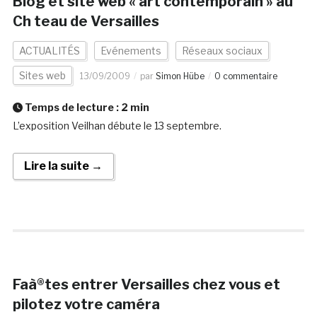
Blog et site web « art contemporain » au
Ch teau de Versailles
ACTUALITÉS
Evénements
Réseaux sociaux
Sites web
13/09/2009
par
Simon Hübe
0 commentaire
Temps de lecture :
2
min
L’exposition Veilhan débute le 13 septembre.
Lire la suite →
Faà®tes entrer Versailles chez vous et
pilotez votre caméra