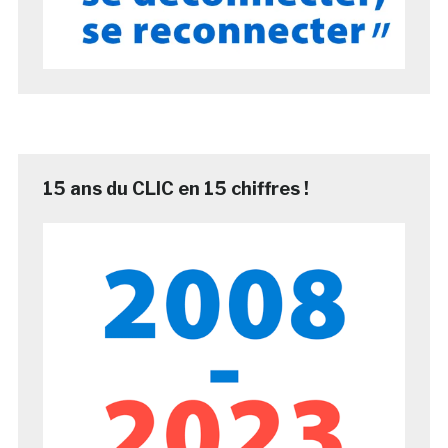
15 ans du CLIC en 15 chiffres !