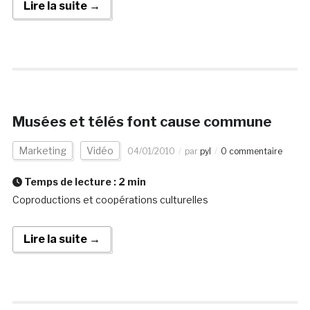
Lire la suite →
Musées et télés font cause commune
Marketing
Vidéo
04/01/2010
par
pyl
0 commentaire
Temps de lecture :
2
min
Coproductions et coopérations culturelles
Lire la suite →