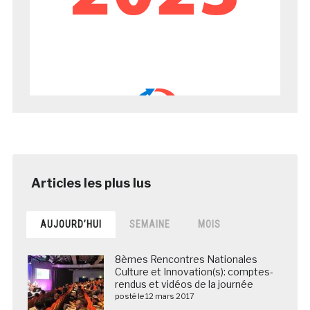
AUJOURD’HUI
SEMAINE
MOIS
8èmes Rencontres Nationales
Culture et Innovation(s): comptes-
rendus et vidéos de la journée
posté le 12 mars 2017