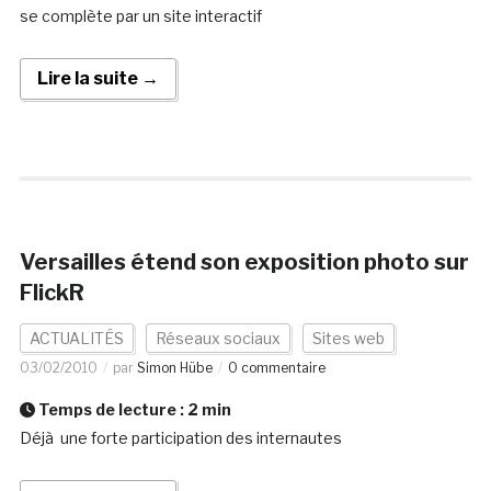
se complète par un site interactif
Lire la suite →
Versailles étend son exposition photo sur
FlickR
ACTUALITÉS
Réseaux sociaux
Sites web
03/02/2010
par
Simon Hübe
0 commentaire
Temps de lecture :
2
min
Déjà une forte participation des internautes