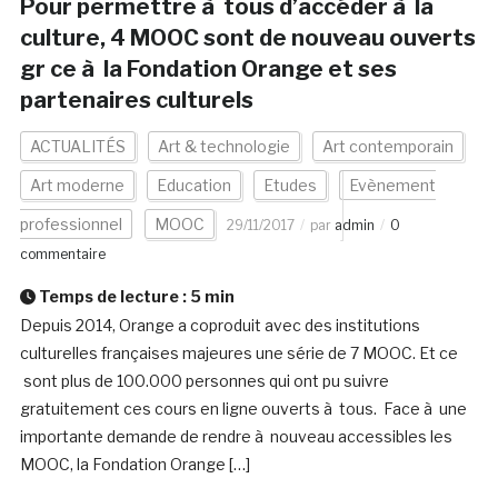
Pour permettre à tous d’accéder à la
culture, 4 MOOC sont de nouveau ouverts
gr ce à la Fondation Orange et ses
partenaires culturels
ACTUALITÉS
Art & technologie
Art contemporain
Art moderne
Education
Etudes
Evènement
professionnel
MOOC
29/11/2017
par
admin
0
commentaire
Temps de lecture :
5
min
Depuis 2014, Orange a coproduit avec des institutions
culturelles françaises majeures une série de 7 MOOC. Et ce
sont plus de 100.000 personnes qui ont pu suivre
gratuitement ces cours en ligne ouverts à tous. Face à une
importante demande de rendre à nouveau accessibles les
MOOC, la Fondation Orange […]