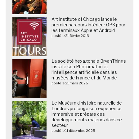
Art Institute of Chicago lance le
premier parcours intérieur GPS pour
les terminaux Apple et Android
posté le 21 février 2013
La société hexagonale BryanThings
installe son Photomaton et
l’intelligence artificielle dans les
musées de France et du Monde
posté le 21 mars 2025
Le Muséum d’histoire naturelle de
Londres prolonge son expérience
immersive et prépare des
développements majeurs dans ce
secteur
posté le 11 décembre 2025