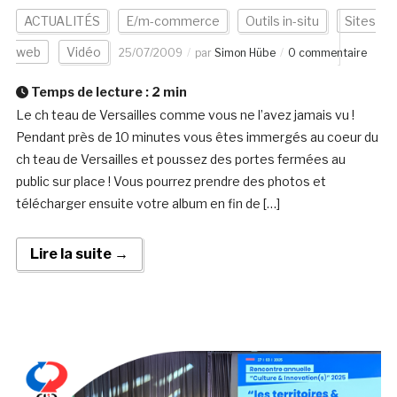
ACTUALITÉS
E/m-commerce
Outils in-situ
Sites
web
Vidéo
25/07/2009
par
Simon Hübe
0 commentaire
Temps de lecture :
2
min
Le ch teau de Versailles comme vous ne l’avez jamais vu !
Pendant près de 10 minutes vous êtes immergés au coeur du
ch teau de Versailles et poussez des portes fermées au
public sur place ! Vous pourrez prendre des photos et
télécharger ensuite votre album en fin de […]
Lire la suite →