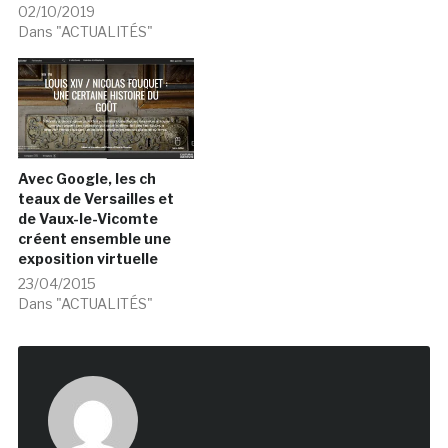
02/10/2019
Dans "ACTUALITÉS"
Avec Google, les ch
teaux de Versailles et
de Vaux-le-Vicomte
créent ensemble une
exposition virtuelle
23/04/2015
Dans "ACTUALITÉS"