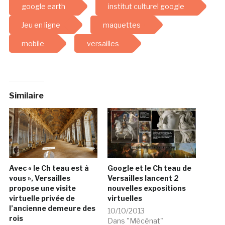
google earth
institut culturel google
Jeu en ligne
maquettes
mobile
versailles
Similaire
Avec « le Ch teau est à
Google et le Ch teau de
vous », Versailles
Versailles lancent 2
propose une visite
nouvelles expositions
virtuelle privée de
virtuelles
l’ancienne demeure des
10/10/2013
rois
Dans "Mécénat"