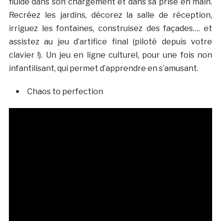
fluide dans son chargement et dans sa prise en main.
Recréez les jardins, décorez la salle de réception,
irriguez les fontaines, construisez des façades…. et
assistez au jeu d’artifice final (piloté depuis votre
clavier !). Un jeu en ligne culturel, pour une fois non
infantilisant, qui permet d’apprendre en s’amusant.
Chaos to perfection