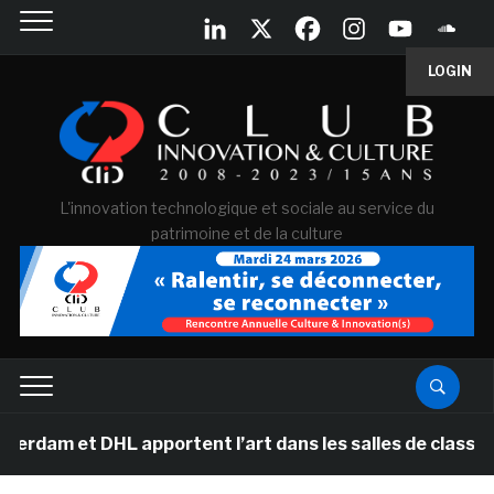
LOGIN
L'innovation technologique et sociale au service du
patrimoine et de la culture
t DHL apportent l’art dans les salles de classe des éco