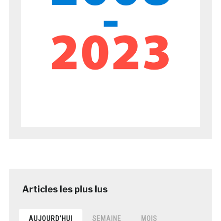
AUJOURD’HUI
SEMAINE
MOIS