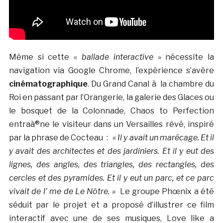
Même si cette «
ballade interactive
» nécessite la
navigation via Google Chrome, l’expérience s’avère
cinématographique
. Du Grand Canal à la chambre du
Roi en passant par l’Orangerie, la galerie des Glaces ou
le bosquet de la Colonnade, Chaos to Perfection
entraà®ne le visiteur dans un Versailles rêvé, inspiré
par la phrase de Cocteau :
« Il y avait un marécage. Et il
y avait des architectes et des jardiniers. Et il y eut des
lignes, des angles, des triangles, des rectangles, des
cercles et des pyramides. Et il y eut un parc, et ce parc
vivait de l’ me de Le Nôtre. »
Le groupe Phœnix a été
séduit par le projet et a proposé d’illustrer ce film
interactif avec une de ses musiques, Love like a