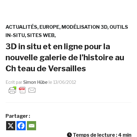
ACTUALITÉS
EUROPE
MODÉLISATION 3D
OUTILS
IN-SITU
SITES WEB
3D in situ et en ligne pour la
nouvelle galerie de l’histoire au
Ch teau de Versailles
Ecrit par
Simon Hübe
le
13/06/2012
Partager :
Temps de lecture :
4
min