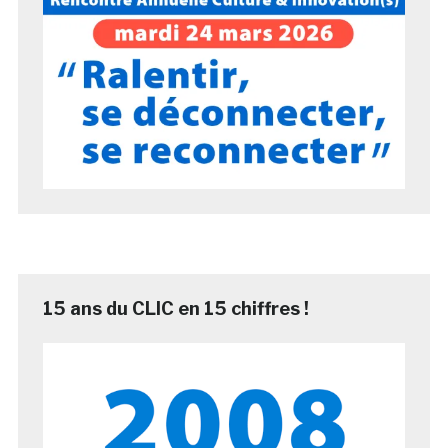
15 ans du CLIC en 15 chiffres !