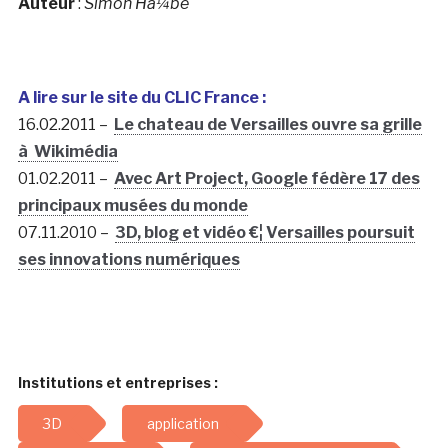
Auteur
:
Simon Hà¼be
A lire sur le site du CLIC France :
16.02.2011 –
Le chateau de Versailles ouvre sa grille
à Wikimédia
01.02.2011 –
Avec Art Project, Google fédère 17 des
principaux musées du monde
07.11.2010 –
3D, blog et vidéo €¦ Versailles poursuit
ses innovations numériques
Institutions et entreprises :
3D
application