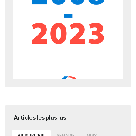
AUJOURD’HUI
SEMAINE
MOIS