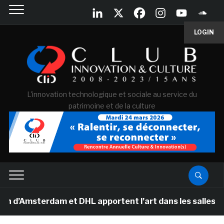
LOGIN
L'innovation technologique et sociale au service du
patrimoine et de la culture
sterdam et DHL apportent l’art dans les salles de class