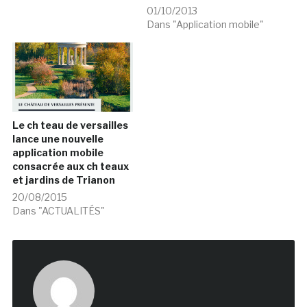
01/10/2013
Dans "Application mobile"
Le ch teau de versailles
lance une nouvelle
application mobile
consacrée aux ch teaux
et jardins de Trianon
20/08/2015
Dans "ACTUALITÉS"