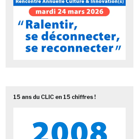
15 ans du CLIC en 15 chiffres !