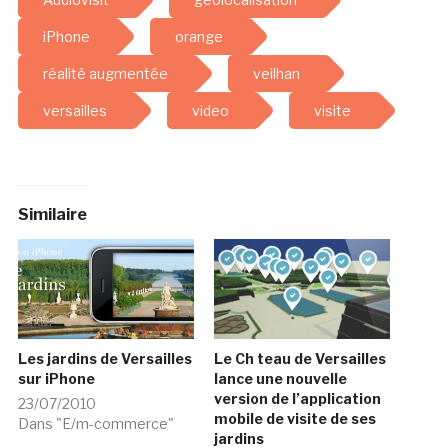
iPhone
orange
réalité augmentée
veilhan
versailles
video
visite
Similaire
Les jardins de Versailles
Le Ch teau de Versailles
sur iPhone
lance une nouvelle
version de l’application
23/07/2010
mobile de visite de ses
Dans "E/m-commerce"
jardins