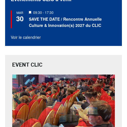
Mis
09:30
-
17:30
MAR
30
en
SAVE THE DATE / Rencontre Annuelle
avant
Culture & Innovation(s) 2027 du CLIC
Voir le calendrier
EVENT CLIC