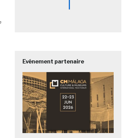
e
Evénement partenaire