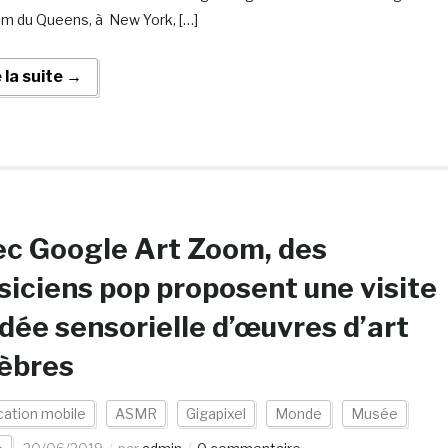
 du Queens, à New York, […]
e la suite →
c Google Art Zoom, des
iciens pop proposent une visite
dée sensorielle d’œuvres d’art
èbres
cation mobile
ASMR
Gigapixel
Monde
Musée