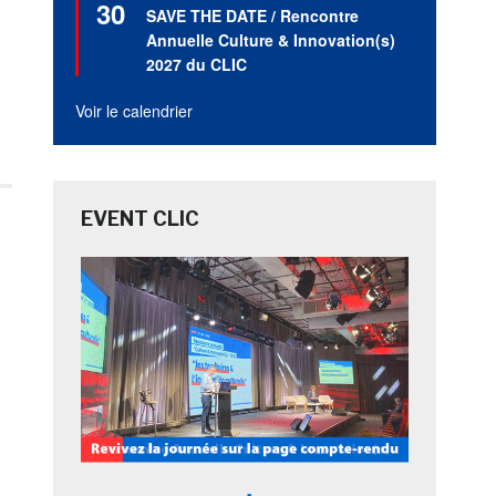
30
en
SAVE THE DATE / Rencontre
avant
Annuelle Culture & Innovation(s)
2027 du CLIC
Voir le calendrier
EVENT CLIC