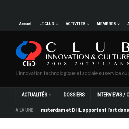
Accueil
LE CLUB
ACTIVITES
MEMBRES
L'innovation technologique et sociale au service du 
ACTUALITÉS
DOSSIERS
INTERVIEWS / 
n Gogh d’Amsterdam et DHL apportent l’art dans les sal
A LA UNE