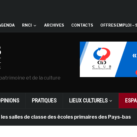
AGENDA
RNCI
ARCHIVES
CONTACTS
OFFRES EMPLOI – 
patrimoine et de la culture
OPINIONS
PRATIQUES
LIEUX CULTURELS
ESPA
les de classe des écoles primaires des Pays-bas
il