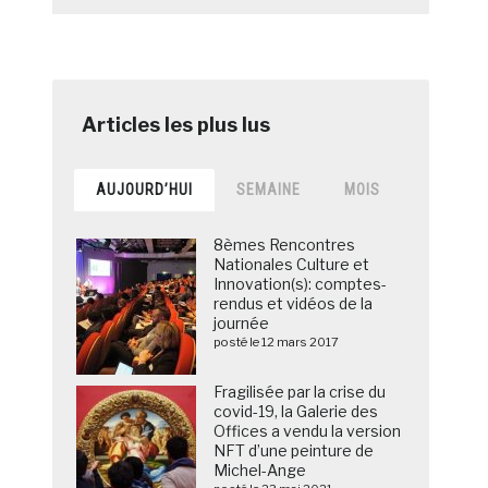
AUJOURD’HUI
SEMAINE
MOIS
8èmes Rencontres
Nationales Culture et
Innovation(s): comptes-
rendus et vidéos de la
journée
posté le 12 mars 2017
Fragilisée par la crise du
covid-19, la Galerie des
Offices a vendu la version
NFT d’une peinture de
Michel-Ange