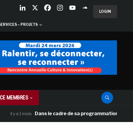
LOGIN
SERVICES – PROJETS
CE MEMBRES
Dans le cadre de sa programmation américaine, V
 y a 1 mois