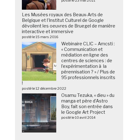
posté le 23 mai 2021
Les Musées royaux des Beaux-Arts de
Belgique et l’Institut Culturel de Google
dévoilent les oeuvres de Bruegel de manière
interactive et immersive
posté le 15 mars 2016
Webinaire CLIC – Amcsti :
« Communication et
médiation en ligne des
centres de sciences : de
l’expérimentation à la
pérennisation ? » / Plus de
95 professionnels inscrits
!
posté le 12 décembre 2022
Osamu Tezuka, « dieu » du
manga et père d’Astro
Boy, fait son entrée dans
le Google Art Project
posté le 10 avril 2014