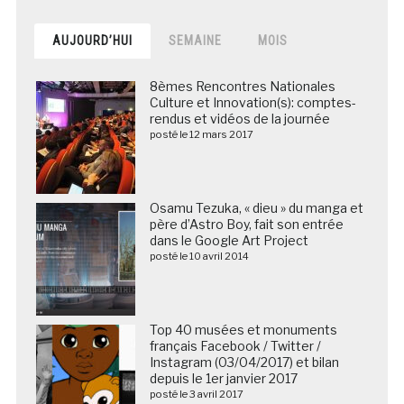
AUJOURD’HUI
SEMAINE
MOIS
8èmes Rencontres Nationales
Culture et Innovation(s): comptes-
rendus et vidéos de la journée
posté le 12 mars 2017
Osamu Tezuka, « dieu » du manga et
père d’Astro Boy, fait son entrée
dans le Google Art Project
posté le 10 avril 2014
Top 40 musées et monuments
français Facebook / Twitter /
Instagram (03/04/2017) et bilan
depuis le 1er janvier 2017
posté le 3 avril 2017