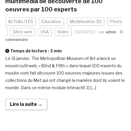
multimedia de découverte de 100
oeuvres par 100 experts
ACTUALITÉS
Education
Modélisation 3D
Photo
Sites web
USA
Vidéo
03/02/2013
par
admin
0
commentaire
Temps de lecture :
3
min
Le 31 janvier, The Metropolitan Museum of Art a lancé un
nouvel outil web, « 82nd & Fifth », dans lequel 100 experts du
musée vont fait découvrir 100 oeuvres majeures issues des
collections du Met qui ont changé la manière dont ils voient le
monde. Dans ce même module interactif, 11 […]
Lire la suite →