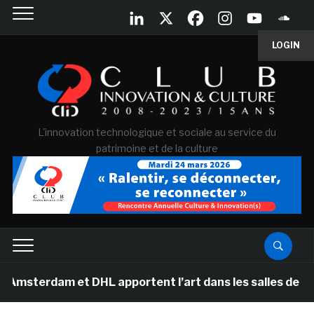
LOGIN
L'innovation technologique et sociale au service du
patrimoine et de la culture
m et DHL apportent l’art dans les salles de classe des 