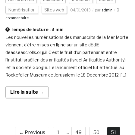
Numérisation
Sites web
04/01/2013
par
admin
0
commentaire
Temps de lecture :
3
min
Les nouvelles numérisations des manuscrits de la Mer Morte
viennent d’être mises en ligne sur un site dédié
deadseascrolls.org.il. C’est le fruit d’un partenariat entre
l’institut israélien des antiquités (Israel Antiquities Authority)
et la société Google. Le lancement officiel fut effectué au
Rockefeller Museum de Jerusalem, le 18 Decembre 2012. […]
Lire la suite →
← Previous
1
…
49
50
51