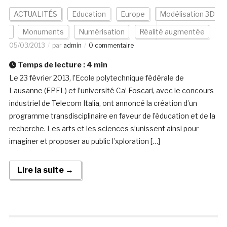
ACTUALITÉS
Education
Europe
Modélisation 3D
Monuments
Numérisation
Réalité augmentée
05/03/2013
par
admin
0 commentaire
Temps de lecture :
4
min
Le 23 février 2013, l’Ecole polytechnique fédérale de
Lausanne (EPFL) et l’université Ca’ Foscari, avec le concours
industriel de Telecom Italia, ont annoncé la création d’un
programme transdisciplinaire en faveur de l’éducation et de la
recherche. Les arts et les sciences s’unissent ainsi pour
imaginer et proposer au public l’xploration […]
Lire la suite →