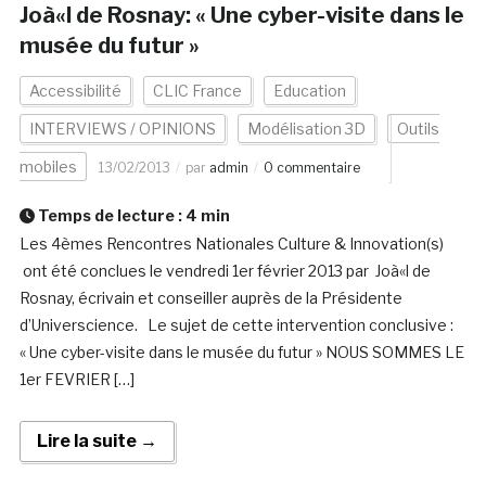
Joà«l de Rosnay: « Une cyber-visite dans le
musée du futur »
Accessibilité
CLIC France
Education
INTERVIEWS / OPINIONS
Modélisation 3D
Outils
mobiles
13/02/2013
par
admin
0 commentaire
Temps de lecture :
4
min
Les 4èmes Rencontres Nationales Culture & Innovation(s)
ont été conclues le vendredi 1er février 2013 par Joà«l de
Rosnay, écrivain et conseiller auprès de la Présidente
d’Universcience. Le sujet de cette intervention conclusive :
« Une cyber-visite dans le musée du futur » NOUS SOMMES LE
1er FEVRIER […]
Lire la suite →