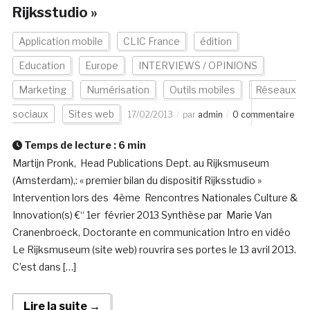
Rijksstudio »
Application mobile
CLIC France
édition
Education
Europe
INTERVIEWS / OPINIONS
Marketing
Numérisation
Outils mobiles
Réseaux
sociaux
Sites web
17/02/2013
par
admin
0 commentaire
Temps de lecture :
6
min
Martijn Pronk, Head Publications Dept. au Rijksmuseum
(Amsterdam),: « premier bilan du dispositif Rijksstudio »
Intervention lors des 4ème Rencontres Nationales Culture &
Innovation(s) €“ 1er février 2013 Synthèse par Marie Van
Cranenbroeck, Doctorante en communication Intro en vidéo
Le Rijksmuseum (site web) rouvrira ses portes le 13 avril 2013.
C’est dans […]
Lire la suite →