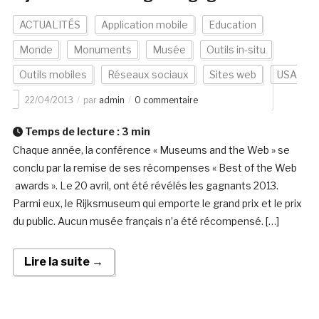
ACTUALITÉS
Application mobile
Education
Monde
Monuments
Musée
Outils in-situ
Outils mobiles
Réseaux sociaux
Sites web
USA
22/04/2013
par
admin
0 commentaire
Temps de lecture :
3
min
Chaque année, la conférence « Museums and the Web » se
conclu par la remise de ses récompenses « Best of the Web
awards ». Le 20 avril, ont été révélés les gagnants 2013.
Parmi eux, le Rijksmuseum qui emporte le grand prix et le prix
du public. Aucun musée français n’a été récompensé. […]
Lire la suite →