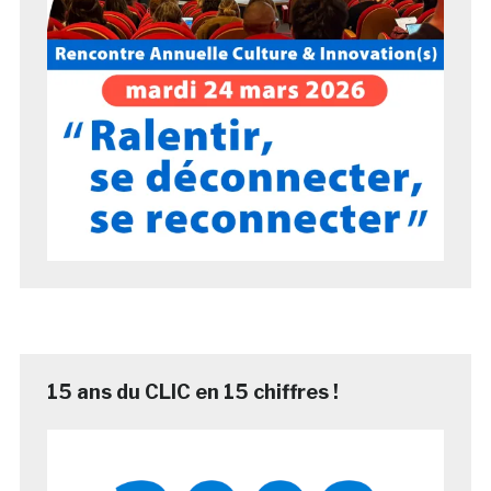
15 ans du CLIC en 15 chiffres !