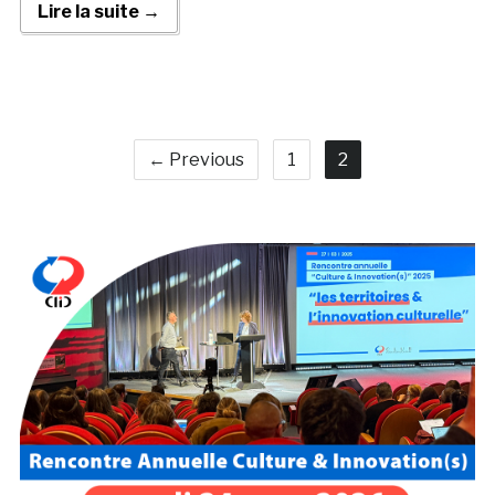
Lire la suite →
← Previous
1
2