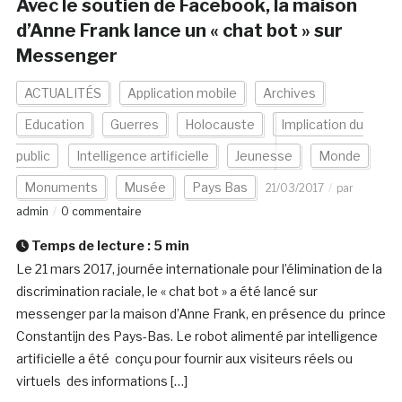
Avec le soutien de Facebook, la maison
d’Anne Frank lance un « chat bot » sur
Messenger
ACTUALITÉS
Application mobile
Archives
Education
Guerres
Holocauste
Implication du
public
Intelligence artificielle
Jeunesse
Monde
Monuments
Musée
Pays Bas
21/03/2017
par
admin
0 commentaire
Temps de lecture :
5
min
Le 21 mars 2017, journée internationale pour l’élimination de la
discrimination raciale, le « chat bot » a été lancé sur
messenger par la maison d’Anne Frank, en présence du prince
Constantijn des Pays-Bas. Le robot alimenté par intelligence
artificielle a été conçu pour fournir aux visiteurs réels ou
virtuels des informations […]