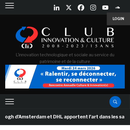
LOGIN
L'innovation technologique et sociale au service du
patrimoine et de la culture
 d’Amsterdam et DHL apportent l’art dans les salles de 