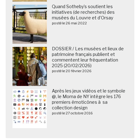
Quand Sotheby’s soutient les
initiatives (de recherches) des
musées du Louvre et d’Orsay
posté le 26 mai 2022
DOSSIER / Les musées et lieux de
patrimoine français publient et
commentent leur fréquentation
2025 (20/02/2026)
posté le 20 février 2026
Après les jeux vidéos et le symbole
@, le Moma de NY intègre les 176
premiers émoticônes à sa
collection design
posté le 27 octobre 2016