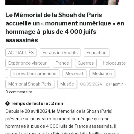
Le Mémorial de la Shoah de Paris
accueille un « monument numérique » en
hommage à plus de 4 000 juifs
assassinés
ACTUALITÉS
Ecrans interactifs
Education
Expérience visiteur
France
Guerres
Holocauste
Innovation numérique
Mécénat
Médiation
Mémorial Shoah Paris
Musée
06/05/2024
par
admin
0 commentaire
Temps de lecture :
2
min
Depuis le 28 avril 2024, le Mémorial de la Shoah (Paris)
présente un nouveau monument numérique qui rend
hommage à plus de 4 000 juifs de France assassinés. Il
permet de transmettre l’histoire des Juifs fusillés comme