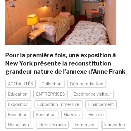
Pour la première fois, une exposition à
New York présente la reconstitution
grandeur nature de l’annexe d’Anne Frank
ACTUALITÉS
Collection
Démocratisation
Education
ENTREPRISES
Expérience visiteur
Exposition
Exposition immersive
Financement
Fondation
Fondation
Guerres
Histoire
Holocauste
Hors les murs
Immersion
Innovation