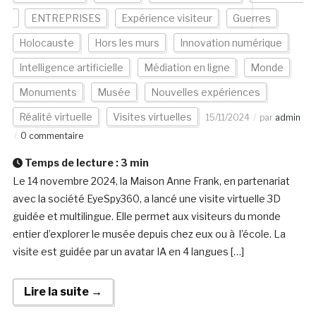
ENTREPRISES
Expérience visiteur
Guerres
Holocauste
Hors les murs
Innovation numérique
Intelligence artificielle
Médiation en ligne
Monde
Monuments
Musée
Nouvelles expériences
Réalité virtuelle
Visites virtuelles
15/11/2024
par
admin
0 commentaire
Temps de lecture :
3
min
Le 14 novembre 2024, la Maison Anne Frank, en partenariat
avec la société EyeSpy360, a lancé une visite virtuelle 3D
guidée et multilingue. Elle permet aux visiteurs du monde
entier d’explorer le musée depuis chez eux ou à l’école. La
visite est guidée par un avatar IA en 4 langues […]
Lire la suite →