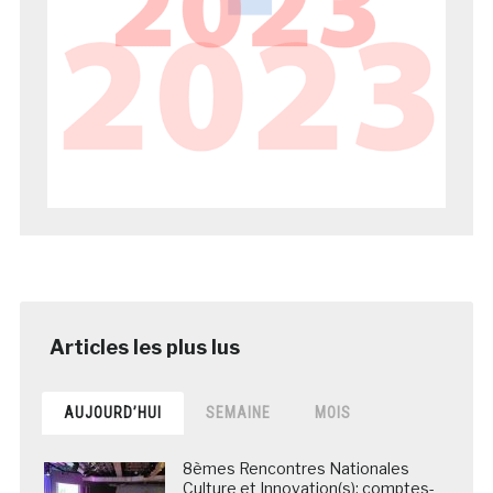
AUJOURD’HUI
SEMAINE
MOIS
8èmes Rencontres Nationales
Culture et Innovation(s): comptes-