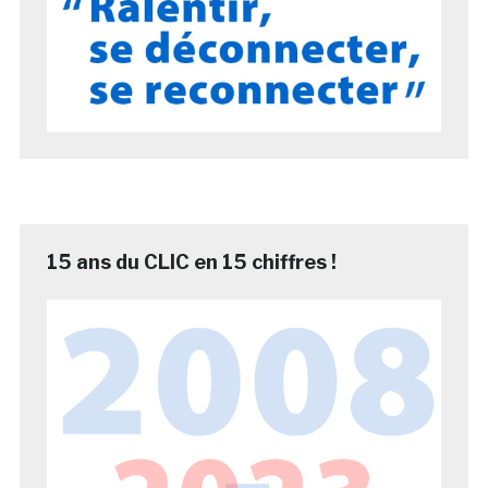
15 ans du CLIC en 15 chiffres !