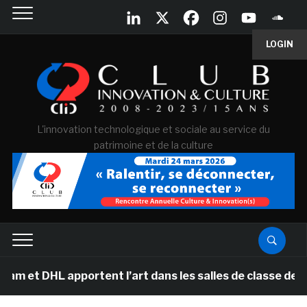
LOGIN
L'innovation technologique et sociale au service du
patrimoine et de la culture
pportent l’art dans les salles de classe des écoles pri