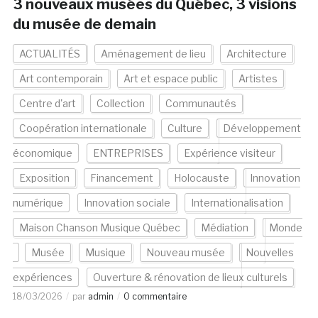
3 nouveaux musées du Québec, 3 visions
du musée de demain
ACTUALITÉS
Aménagement de lieu
Architecture
Art contemporain
Art et espace public
Artistes
Centre d'art
Collection
Communautés
Coopération internationale
Culture
Développement
économique
ENTREPRISES
Expérience visiteur
Exposition
Financement
Holocauste
Innovation
numérique
Innovation sociale
Internationalisation
Maison Chanson Musique Québec
Médiation
Monde
Musée
Musique
Nouveau musée
Nouvelles
expériences
Ouverture & rénovation de lieux culturels
18/03/2026
par
admin
0 commentaire