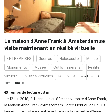
La maison d’Anne Frank à Amsterdam se
visite maintenant en réalité virtuelle
ENTREPRISES
Guerres
Holocauste
Monde
Monuments
Musée
Outils immersifs
Réalité
virtuelle
Visites virtuelles
14/06/2018
par
admin
0
commentaire
Temps de lecture :
3
min
Le 12 juin 2018, à l’occasion du 89e anniversaire d’Anne Frank,
la Maison Anne Frank d’Amsterdam, Force Field VR et Oculus
lancent une visite en réalité virtuelle de la cachette d’Anne