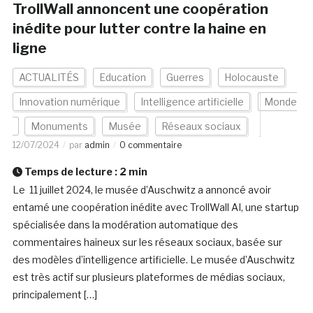
TrollWall annoncent une coopération
inédite pour lutter contre la haine en
ligne
ACTUALITÉS
Education
Guerres
Holocauste
Innovation numérique
Intelligence artificielle
Monde
Monuments
Musée
Réseaux sociaux
12/07/2024
par
admin
0 commentaire
Temps de lecture :
2
min
Le 11 juillet 2024, le musée d’Auschwitz a annoncé avoir
entamé une coopération inédite avec TrollWall AI, une startup
spécialisée dans la modération automatique des
commentaires haineux sur les réseaux sociaux, basée sur
des modèles d’intelligence artificielle. Le musée d’Auschwitz
est très actif sur plusieurs plateformes de médias sociaux,
principalement […]