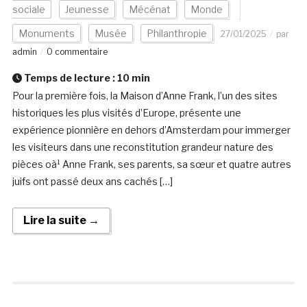
sociale
Jeunesse
Mécénat
Monde
Monuments
Musée
Philanthropie
27/01/2025
par
admin
0 commentaire
Temps de lecture :
10
min
Pour la première fois, la Maison d’Anne Frank, l’un des sites
historiques les plus visités d’Europe, présente une
expérience pionnière en dehors d’Amsterdam pour immerger
les visiteurs dans une reconstitution grandeur nature des
pièces oà¹ Anne Frank, ses parents, sa sœur et quatre autres
juifs ont passé deux ans cachés […]
Lire la suite →