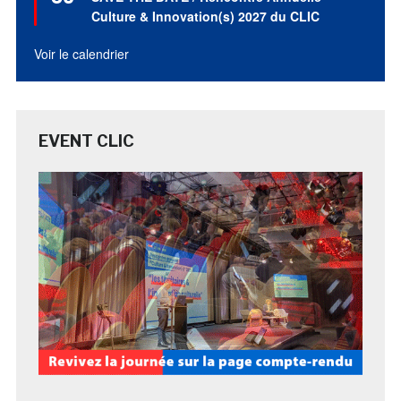
avant
Culture & Innovation(s) 2027 du CLIC
Voir le calendrier
EVENT CLIC