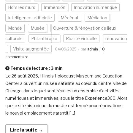
Hors les murs
Immersion
Innovation numérique
Intelligence artificielle
Mécénat
Médiation
Monde
Musée
Ouverture & rénovation de lieux
culturels
Philanthropie
Réalité virtuelle
rénovation
Visite augmentée
04/09/2025
par
admin
0
commentaire
Temps de lecture :
3
min
Le 26 août 2025, l’Illinois Holocaust Museum and Education
Center a ouvert un musée satellite au cœur du centre-ville de
Chicago, dans lequel sont réunies un ensemble d’activités
numériques et immersives, sous le titre Experience360. Alors
que le site historique du musée est fermé pour rénovations,
le nouvel emplacement garantit […]
Lire la suite →