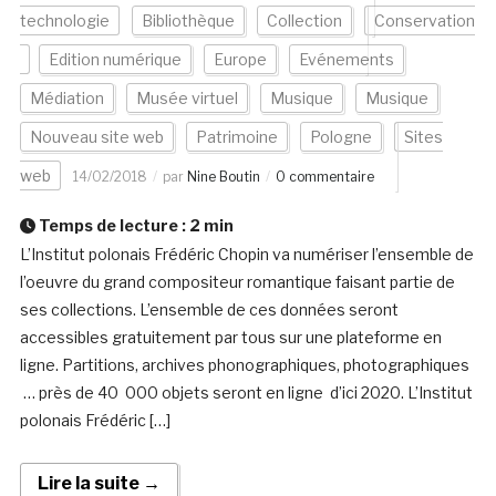
technologie
Bibliothèque
Collection
Conservation
Edition numérique
Europe
Evénements
Médiation
Musée virtuel
Musique
Musique
Nouveau site web
Patrimoine
Pologne
Sites
web
14/02/2018
par
Nine Boutin
0 commentaire
Temps de lecture :
2
min
L’Institut polonais Frédéric Chopin va numériser l’ensemble de
l’oeuvre du grand compositeur romantique faisant partie de
ses collections. L’ensemble de ces données seront
accessibles gratuitement par tous sur une plateforme en
ligne. Partitions, archives phonographiques, photographiques
… près de 40 000 objets seront en ligne d’ici 2020. L’Institut
polonais Frédéric […]
Lire la suite →