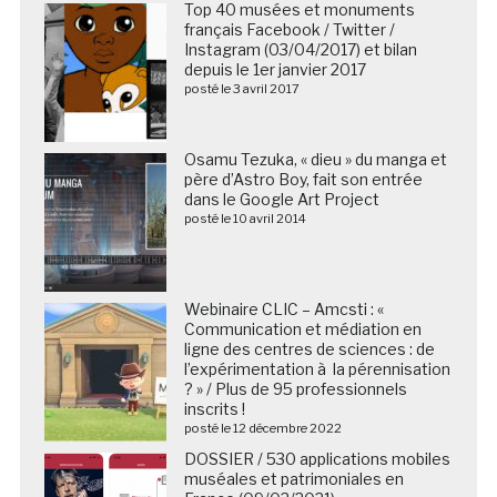
Top 40 musées et monuments
français Facebook / Twitter /
Instagram (03/04/2017) et bilan
depuis le 1er janvier 2017
posté le 3 avril 2017
Osamu Tezuka, « dieu » du manga et
père d’Astro Boy, fait son entrée
dans le Google Art Project
posté le 10 avril 2014
Webinaire CLIC – Amcsti : «
Communication et médiation en
ligne des centres de sciences : de
l’expérimentation à la pérennisation
? » / Plus de 95 professionnels
inscrits !
posté le 12 décembre 2022
DOSSIER / 530 applications mobiles
muséales et patrimoniales en