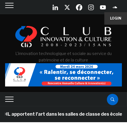
LOGIN
L'innovation technologique et sociale au service du
patrimoine et de la culture
ortent l’art dans les salles de classe des écoles prima