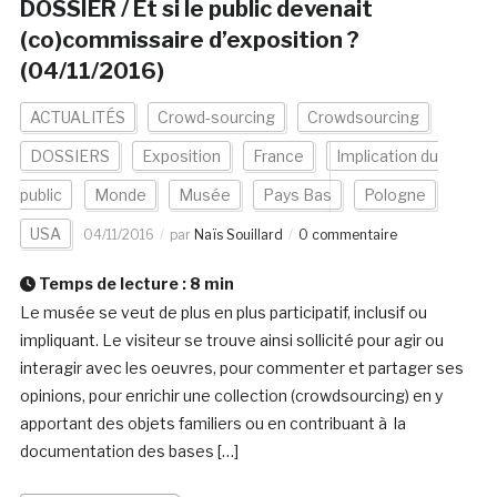
DOSSIER / Et si le public devenait
(co)commissaire d’exposition ?
(04/11/2016)
ACTUALITÉS
Crowd-sourcing
Crowdsourcing
DOSSIERS
Exposition
France
Implication du
public
Monde
Musée
Pays Bas
Pologne
USA
04/11/2016
par
Naïs Souillard
0 commentaire
Temps de lecture :
8
min
Le musée se veut de plus en plus participatif, inclusif ou
impliquant. Le visiteur se trouve ainsi sollicité pour agir ou
interagir avec les oeuvres, pour commenter et partager ses
opinions, pour enrichir une collection (crowdsourcing) en y
apportant des objets familiers ou en contribuant à la
documentation des bases […]