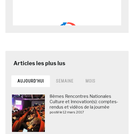
AUJOURD’HUI
SEMAINE
MOIS
8èmes Rencontres Nationales
Culture et Innovation(s): comptes-
rendus et vidéos de la journée
posté le 12 mars 2017