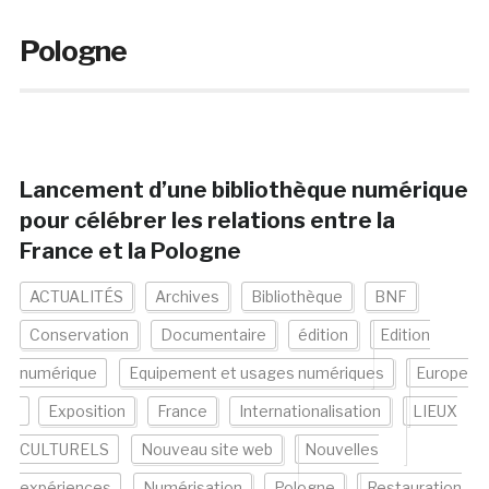
Pologne
Lancement d’une bibliothèque numérique
pour célébrer les relations entre la
France et la Pologne
ACTUALITÉS
Archives
Bibliothèque
BNF
Conservation
Documentaire
édition
Edition
numérique
Equipement et usages numériques
Europe
Exposition
France
Internationalisation
LIEUX
CULTURELS
Nouveau site web
Nouvelles
expériences
Numérisation
Pologne
Restauration