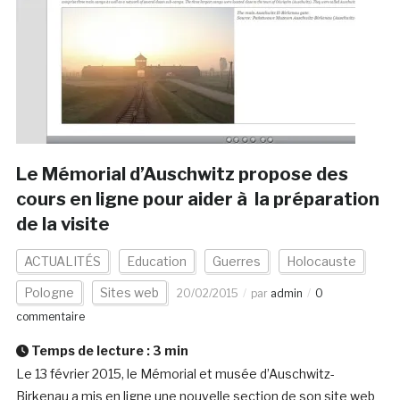
Le Mémorial d’Auschwitz propose des
cours en ligne pour aider à la préparation
de la visite
ACTUALITÉS
Education
Guerres
Holocauste
Pologne
Sites web
20/02/2015
par
admin
0
commentaire
Temps de lecture :
3
min
Le 13 février 2015, le Mémorial et musée d’Auschwitz-
Birkenau a mis en ligne une nouvelle section de son site web