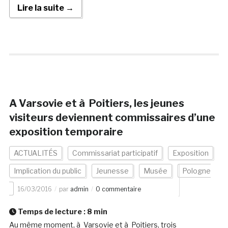
Lire la suite →
A Varsovie et à Poitiers, les jeunes
visiteurs deviennent commissaires d’une
exposition temporaire
ACTUALITÉS
Commissariat participatif
Exposition
Implication du public
Jeunesse
Musée
Pologne
16/03/2016
par
admin
0 commentaire
Temps de lecture :
8
min
Au même moment, à Varsovie et à Poitiers, trois