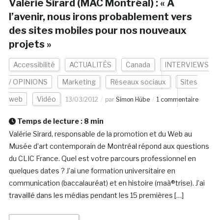
Valérie Sirard (MAC Montréal) : « A
l’avenir, nous irons probablement vers
des sites mobiles pour nos nouveaux
projets »
Accessibilité
ACTUALITÉS
Canada
INTERVIEWS
/ OPINIONS
Marketing
Réseaux sociaux
Sites
web
Vidéo
13/03/2012
par
Simon Hübe
1 commentaire
Temps de lecture :
8
min
Valérie Sirard, responsable de la promotion et du Web au
Musée d’art contemporain de Montréal répond aux questions
du CLIC France. Quel est votre parcours professionnel en
quelques dates ? J’ai une formation universitaire en
communication (baccalauréat) et en histoire (maà®trise). J’ai
travaillé dans les médias pendant les 15 premières […]