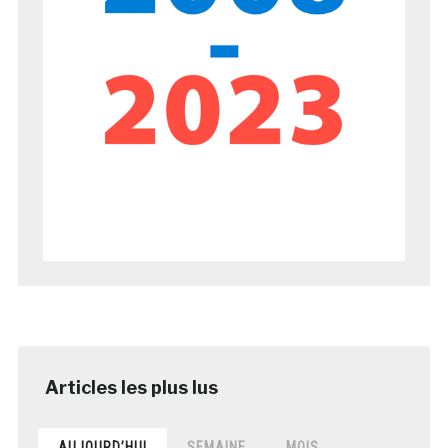
AUJOURD’HUI
SEMAINE
MOIS