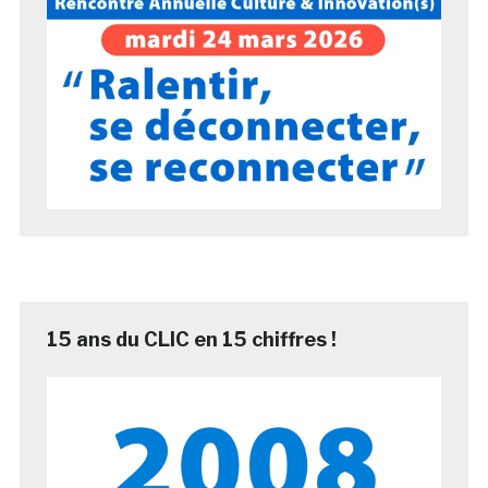
15 ans du CLIC en 15 chiffres !