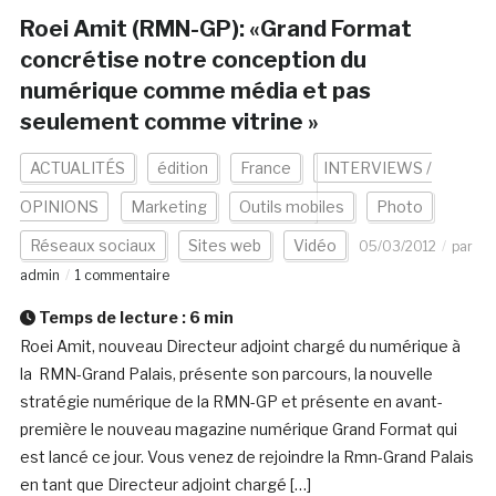
Roei Amit (RMN-GP): «Grand Format
concrétise notre conception du
numérique comme média et pas
seulement comme vitrine »
ACTUALITÉS
édition
France
INTERVIEWS /
OPINIONS
Marketing
Outils mobiles
Photo
Réseaux sociaux
Sites web
Vidéo
05/03/2012
par
admin
1 commentaire
Temps de lecture :
6
min
Roei Amit, nouveau Directeur adjoint chargé du numérique à
la RMN-Grand Palais, présente son parcours, la nouvelle
stratégie numérique de la RMN-GP et présente en avant-
première le nouveau magazine numérique Grand Format qui
est lancé ce jour. Vous venez de rejoindre la Rmn-Grand Palais
en tant que Directeur adjoint chargé […]