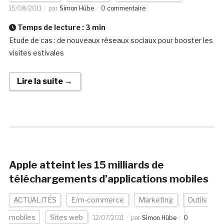
15/08/2011
par
Simon Hübe
0 commentaire
Temps de lecture :
3
min
Etude de cas : de nouveaux réseaux sociaux pour booster les
visites estivales
Lire la suite →
Apple atteint les 15 milliards de
téléchargements d’applications mobiles
ACTUALITÉS
E/m-commerce
Marketing
Outils
mobiles
Sites web
12/07/2011
par
Simon Hübe
0