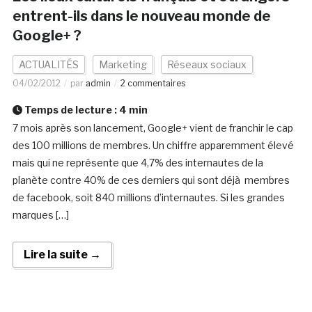
entrent-ils dans le nouveau monde de
Google+ ?
ACTUALITÉS
Marketing
Réseaux sociaux
04/02/2012
par
admin
2 commentaires
Temps de lecture :
4
min
7 mois après son lancement, Google+ vient de franchir le cap
des 100 millions de membres. Un chiffre apparemment élevé
mais qui ne représente que 4,7% des internautes de la
planète contre 40% de ces derniers qui sont déjà membres
de facebook, soit 840 millions d’internautes. Si les grandes
marques […]
Lire la suite →