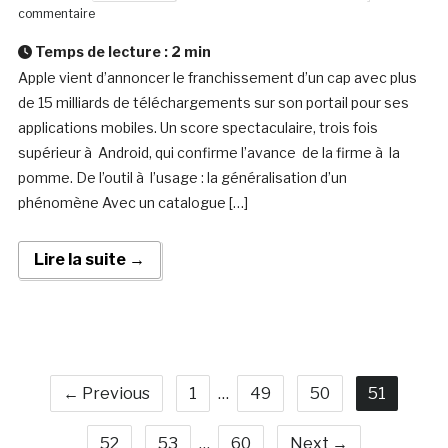
commentaire
Temps de lecture :
2
min
Apple vient d’annoncer le franchissement d’un cap avec plus
de 15 milliards de téléchargements sur son portail pour ses
applications mobiles. Un score spectaculaire, trois fois
supérieur à Android, qui confirme l’avance de la firme à la
pomme. De l’outil à l’usage : la généralisation d’un
phénomène Avec un catalogue […]
Lire la suite →
← Previous
1
…
49
50
51
52
53
…
60
Next →