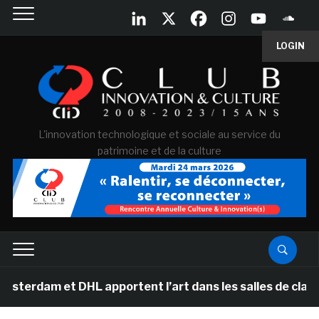
LOGIN
L'innovation technologique et sociale au service du
patrimoine et de la culture
et DHL apportent l’art dans les salles de classe des é