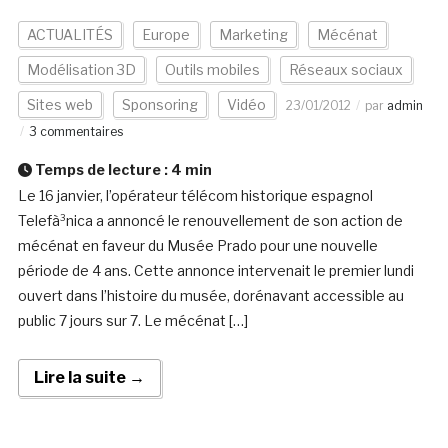
ACTUALITÉS
Europe
Marketing
Mécénat
Modélisation 3D
Outils mobiles
Réseaux sociaux
Sites web
Sponsoring
Vidéo
23/01/2012
par
admin
3 commentaires
Temps de lecture :
4
min
Le 16 janvier, l’opérateur télécom historique espagnol
Telefà³nica a annoncé le renouvellement de son action de
mécénat en faveur du Musée Prado pour une nouvelle
période de 4 ans. Cette annonce intervenait le premier lundi
ouvert dans l’histoire du musée, dorénavant accessible au
public 7 jours sur 7. Le mécénat […]
Lire la suite →