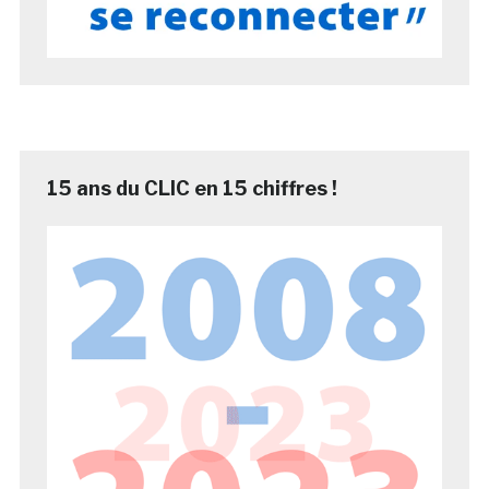
15 ans du CLIC en 15 chiffres !