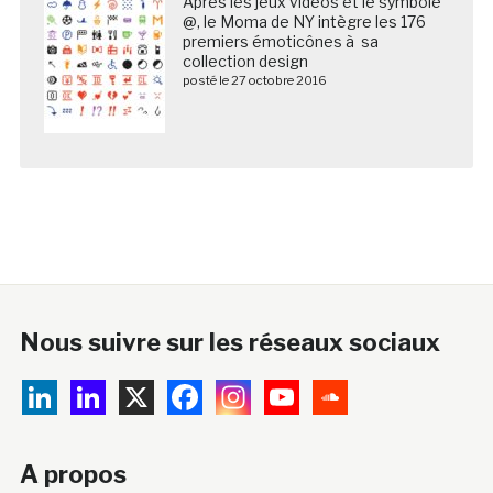
Après les jeux vidéos et le symbole
@, le Moma de NY intègre les 176
premiers émoticônes à sa
collection design
posté le 27 octobre 2016
Nous suivre sur les réseaux sociaux
A propos