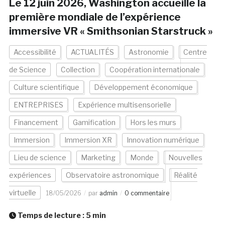
Le 12 juin 2026, Washington accueille la
première mondiale de l’expérience
immersive VR « Smithsonian Starstruck »
Accessibilité
ACTUALITÉS
Astronomie
Centre
de Science
Collection
Coopération internationale
Culture scientifique
Développement économique
ENTREPRISES
Expérience multisensorielle
Financement
Gamification
Hors les murs
Immersion
Immersion XR
Innovation numérique
Lieu de science
Marketing
Monde
Nouvelles
expériences
Observatoire astronomique
Réalité
virtuelle
18/05/2026
par
admin
0 commentaire
Temps de lecture :
5
min