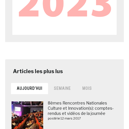
AUJOURD’HUI
SEMAINE
MOIS
8èmes Rencontres Nationales
Culture et Innovation(s): comptes-
rendus et vidéos de la journée
posté le 12 mars 2017