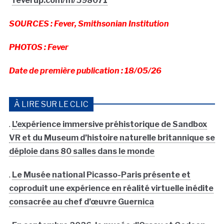
feverup.com/m/598071
SOURCES : Fever,
Smithsonian Institution
PHOTOS : Fever
Date de première publication : 18/05/26
À LIRE SUR LE CLIC
.
L’expérience immersive préhistorique de Sandbox
VR et du Museum d’histoire naturelle britannique se
déploie dans 80 salles dans le monde
.
Le Musée national Picasso-Paris présente et
coproduit une expérience en réalité virtuelle inédite
consacrée au chef d’œuvre Guernica