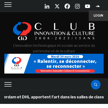
LOGIN
L'innovation technologique et sociale au service du
patrimoine et de la culture
 DHL apportent l’art dans les salles de classe des éco