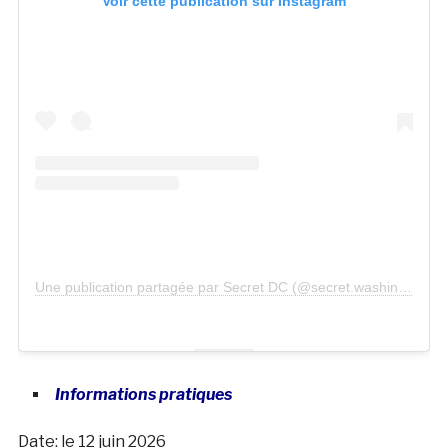
Voir cette publication sur Instagram
Une publication partagée par Secret DC (@secret.washington.dc)
Informations pratiques
Date: le 12
juin 2026