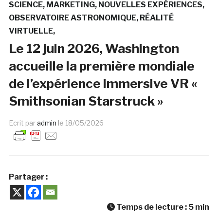
SCIENCE
MARKETING
NOUVELLES EXPÉRIENCES
OBSERVATOIRE ASTRONOMIQUE
RÉALITÉ
VIRTUELLE
Le 12 juin 2026, Washington
accueille la première mondiale
de l’expérience immersive VR «
Smithsonian Starstruck »
Ecrit par
admin
le
18/05/2026
Partager :
Temps de lecture :
5
min