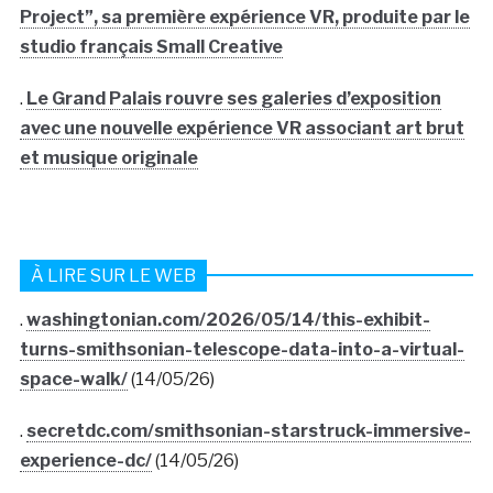
Project”, sa première expérience VR, produite par le
studio français Small Creative
.
Le Grand Palais rouvre ses galeries d’exposition
avec une nouvelle expérience VR associant art brut
et musique originale
À LIRE SUR LE WEB
.
washingtonian.com/2026/05/14/this-exhibit-
turns-smithsonian-telescope-data-into-a-virtual-
space-walk/
(14/05/26)
.
secretdc.com/smithsonian-starstruck-immersive-
experience-dc/
(14/05/26)