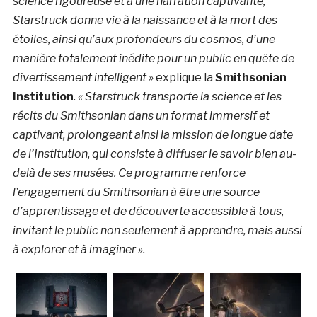
science rigoureuse et à une narration captivante,
Starstruck donne vie à la naissance et à la mort des
étoiles, ainsi qu’aux profondeurs du cosmos, d’une
manière totalement inédite pour un public en quête de
divertissement intelligent »
explique la
Smithsonian
Institution
.
«
Starstruck transporte la science et les
récits du Smithsonian dans un format immersif et
captivant, prolongeant ainsi la mission de longue date
de l’Institution, qui consiste à diffuser le savoir bien au-
delà de ses musées. Ce programme renforce
l’engagement du Smithsonian à être une source
d’apprentissage et de découverte accessible à tous,
invitant le public non seulement à apprendre, mais aussi
à explorer et à imaginer ».