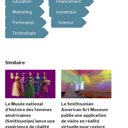
Education
Financement
Marketing
numérique
Partenariat
Science
Technologie
Similaire
Le Musée national
Le Smithsonian
d’histoire des femmes
American Art Museum
américaines
publie une application
(Smithsonian) lance une
de visite en réalité
expérience de réalité
virtuelle pour revivre