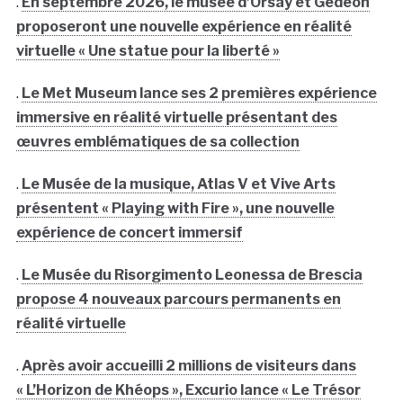
.
En septembre 2026, le musée d’Orsay et Gedeon
proposeront une nouvelle expérience en réalité
virtuelle « Une statue pour la liberté »
.
Le Met Museum lance ses 2 premières expérience
immersive en réalité virtuelle présentant des
œuvres emblématiques de sa collection
.
Le Musée de la musique, Atlas V et Vive Arts
présentent « Playing with Fire », une nouvelle
expérience de concert immersif
.
Le Musée du Risorgimento Leonessa de Brescia
propose 4 nouveaux parcours permanents en
réalité virtuelle
.
Après avoir accueilli 2 millions de visiteurs dans
« L’Horizon de Khéops », Excurio lance « Le Trésor