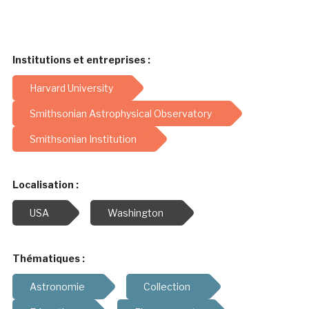
Institutions et entreprises :
Harvard University
Smithsonian Astrophysical Observatory
Smithsonian Institution
Localisation :
USA
Washington
Thématiques :
Astronomie
Collection