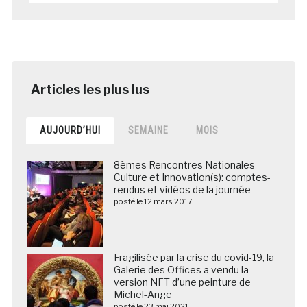
AUJOURD’HUI
SEMAINE
MOIS
8èmes Rencontres Nationales
Culture et Innovation(s): comptes-
rendus et vidéos de la journée
posté le 12 mars 2017
Fragilisée par la crise du covid-19, la
Galerie des Offices a vendu la
version NFT d’une peinture de
Michel-Ange
posté le 23 mai 2021