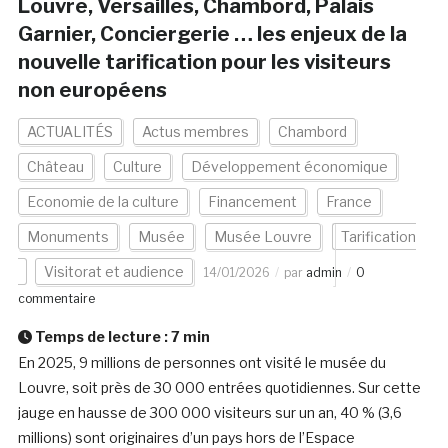
Louvre, Versailles, Chambord, Palais
Garnier, Conciergerie … les enjeux de la
nouvelle tarification pour les visiteurs
non européens
ACTUALITÉS
Actus membres
Chambord
Château
Culture
Développement économique
Economie de la culture
Financement
France
Monuments
Musée
Musée Louvre
Tarification
Visitorat et audience
14/01/2026
par
admin
0
commentaire
Temps de lecture :
7
min
En 2025, 9 millions de personnes ont visité le musée du
Louvre, soit près de 30 000 entrées quotidiennes. Sur cette
jauge en hausse de 300 000 visiteurs sur un an, 40 % (3,6
millions) sont originaires d’un pays hors de l’Espace