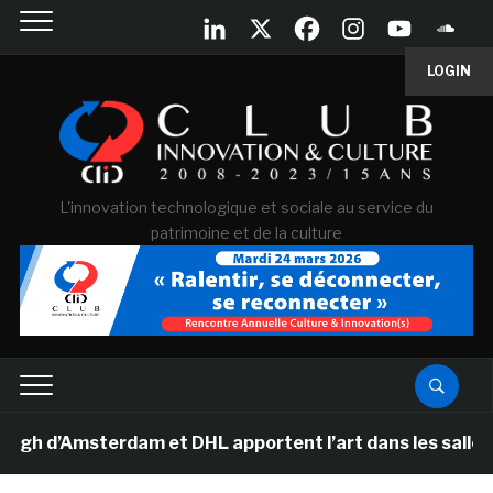
LOGIN
L'innovation technologique et sociale au service du
patrimoine et de la culture
d’Amsterdam et DHL apportent l’art dans les salles de 