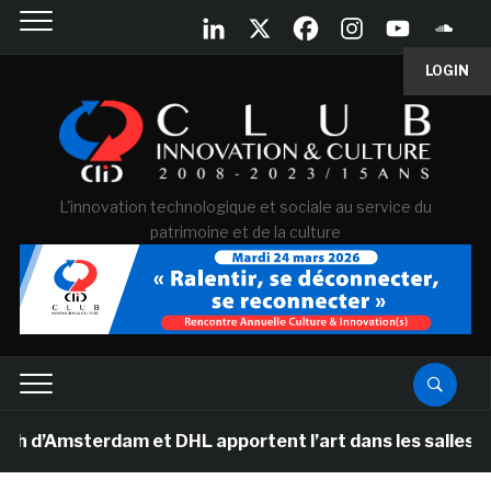
LOGIN
L'innovation technologique et sociale au service du
patrimoine et de la culture
’Amsterdam et DHL apportent l’art dans les salles de cl