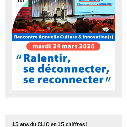
15 ans du CLIC en 15 chiffres !