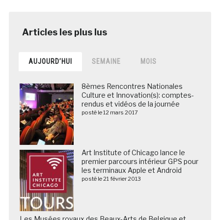
AUJOURD’HUI
SEMAINE
MOIS
8èmes Rencontres Nationales
Culture et Innovation(s): comptes-
rendus et vidéos de la journée
posté le 12 mars 2017
Art Institute of Chicago lance le
premier parcours intérieur GPS pour
les terminaux Apple et Android
posté le 21 février 2013
Les Musées royaux des Beaux-Arts de Belgique et