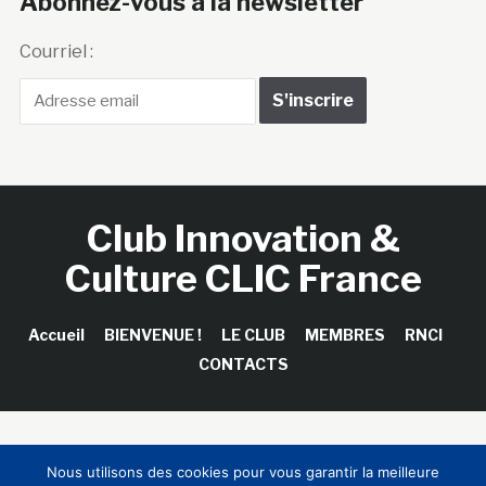
Abonnez-vous à la newsletter
Courriel :
Club Innovation &
Culture CLIC France
Accueil
BIENVENUE !
LE CLUB
MEMBRES
RNCI
CONTACTS
Copyright © 2026 Club Innovation & Culture CLIC France /
Nous utilisons des cookies pour vous garantir la meilleure
Sinapses Conseils