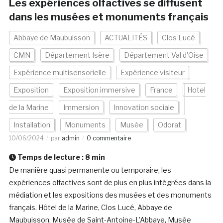
Les expériences olfactives se diffusent
dans les musées et monuments français
Abbaye de Maubuisson
ACTUALITÉS
Clos Lucé
CMN
Département Isère
Département Val d'Oise
Expérience multisensorielle
Expérience visiteur
Exposition
Exposition immersive
France
Hotel
de la Marine
Immersion
Innovation sociale
Installation
Monuments
Musée
Odorat
10/06/2024
par
admin
0 commentaire
Temps de lecture :
8
min
De manière quasi permanente ou temporaire, les
expériences olfactives sont de plus en plus intégrées dans la
médiation et les expositions des musées et des monuments
français. Hôtel de la Marine, Clos Lucé, Abbaye de
Maubuisson, Musée de Saint-Antoine-L’Abbaye, Musée