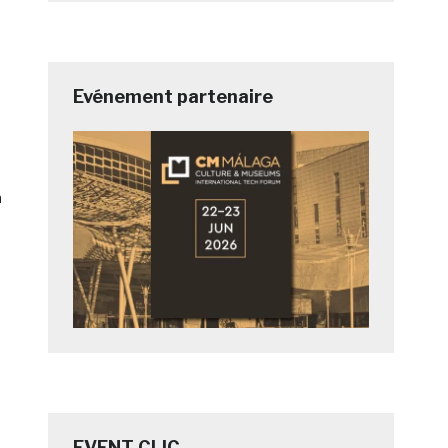
Evénement partenaire
a
EVENT CLIC