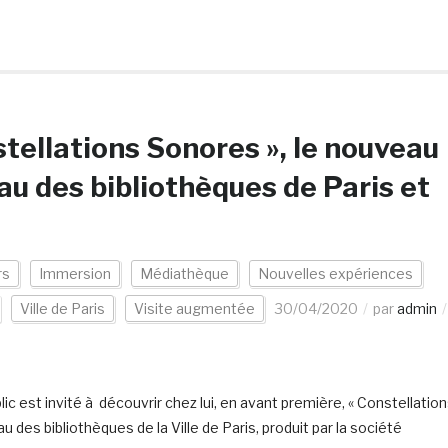
tellations Sonores », le nouveau
au des bibliothèques de Paris et
rs
Immersion
Médiathèque
Nouvelles expériences
Ville de Paris
Visite augmentée
30/04/2020
par
admin
ic est invité à découvrir chez lui, en avant première, « Constellatio
u des bibliothèques de la Ville de Paris, produit par la société