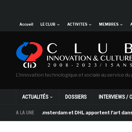
Accueil
LE CLUB
ACTIVITES
MEMBRES
L'innovation technologique et sociale au service du 
ACTUALITÉS
DOSSIERS
INTERVIEWS / 
an Gogh d’Amsterdam et DHL apportent l’art dans les sal
A LA UNE