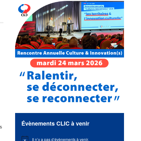
Évènements CLIC à venir
ns
Il n’y a pas d’évènements à venir.