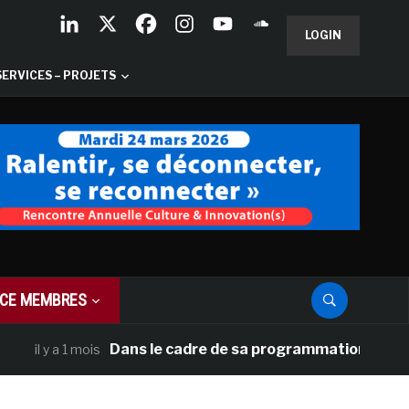
LOGIN
SERVICES – PROJETS
CE MEMBRES
Dans le cadre de sa programmation américaine, 
l y a 1 mois