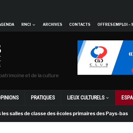
AGENDA
RNCI
ARCHIVES
CONTACTS
OFFRES EMPLOI – 
patrimoine et de la culture
OPINIONS
PRATIQUES
LIEUX CULTURELS
ESPA
les de classe des écoles primaires des Pays-bas
i