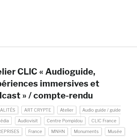
lier CLIC « Audioguide,
ériences immersives et
cast » / compte-rendu
ALITÉS
ART CRYPTE
Atelier
Audio guide / guide
édia
Audiovisit
Centre Pompidou
CLIC France
EPRISES
France
MNHN
Monuments
Musée