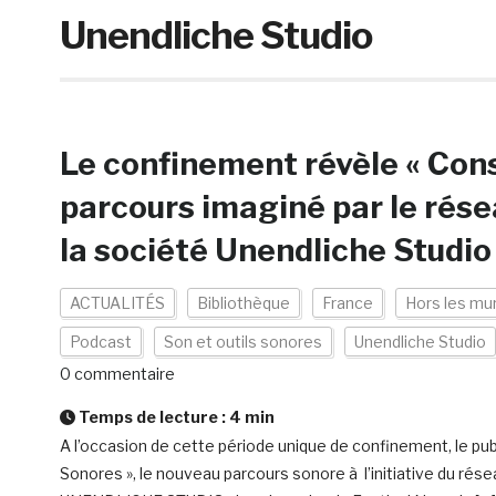
Unendliche Studio
Le confinement révèle « Cons
parcours imaginé par le rése
la société Unendliche Studio
ACTUALITÉS
Bibliothèque
France
Hors les mu
Podcast
Son et outils sonores
Unendliche Studio
0 commentaire
Temps de lecture :
4
min
A l’occasion de cette période unique de confinement, le publ
Sonores », le nouveau parcours sonore à l’initiative du résea