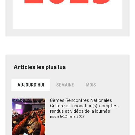
AUJOURD’HUI
SEMAINE
MOIS
8èmes Rencontres Nationales
Culture et Innovation(s): comptes-
rendus et vidéos de la journée
posté le 12 mars 2017