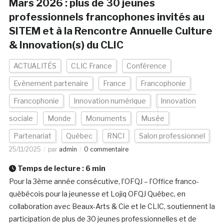
Mars 2026 : plus de 30 jeunes
professionnels francophones invités au
SITEM et à la Rencontre Annuelle Culture
& Innovation(s) du CLIC
ACTUALITÉS
CLIC France
Conférence
Evènement partenaire
France
Francophonie
Francophonie
Innovation numérique
Innovation
sociale
Monde
Monuments
Musée
Partenariat
Québec
RNCI
Salon professionnel
25/11/2025
par
admin
0 commentaire
Temps de lecture :
6
min
Pour la 3ème année consécutive, l’OFQJ – l’Office franco-
québécois pour la jeunesse et Lojiq OFQJ Québec, en
collaboration avec Beaux-Arts & Cie et le CLIC, soutiennent la
participation de plus de 30 jeunes professionnelles et de