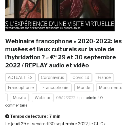
Webinaire francophone « 2020-2022: les
musées et lieux culturels sur la voie de
l’hybridation ? » €“ 29 et 30 septembre
2022 / REPLAY audio et vidéo
ACTUALITÉS
Coronavirus
Covid-19
France
Francophonie
Francophonie
Monde
Monuments
Musée
Webinar
09/12/2022
par
admin
0
commentaire
Temps de lecture :
7
min
Le jeudi 29 et vendredi 30 septembre 2022, le CLIC a