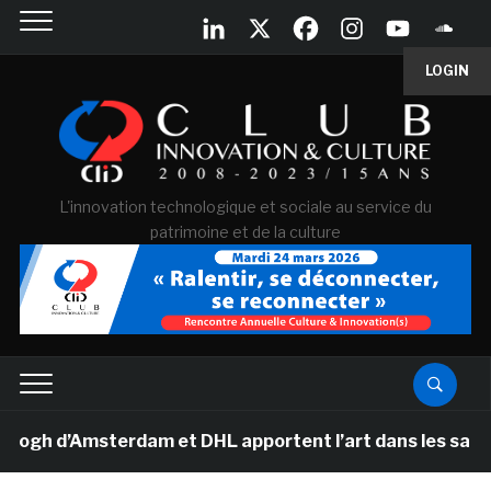
LOGIN
L'innovation technologique et sociale au service du
patrimoine et de la culture
d’Amsterdam et DHL apportent l’art dans les salles de c