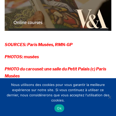
SOURCES: Paris Musées, RMN-GP
PHOTOS: musées
PHOTO du carousel: une salle du Petit Palais (c) Paris
Musées
Nous utilisons des cookies pour vous garantir la meilleure
Date de première publication: 02/11/2021
expérience sur notre site. Si vous continuez à utiliser ce
dernier, nous considérerons que vous acceptez l'utilisation des
Paris Musées et la RMN-GP sont membres du CLIC
cookies.
France
Ok