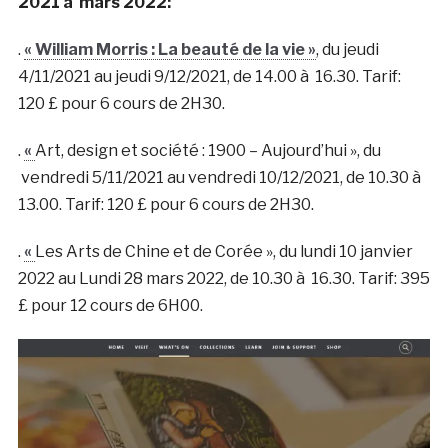
2021 à mars 2022:
.
« William Morris : La beauté de la vie »
, du jeudi
4/11/2021 au jeudi 9/12/2021, de 14.00 à 16.30. Tarif:
120 £ pour 6 cours de 2H30.
.
«
Art, design et société : 1900 – Aujourd’hui », du
vendredi 5/11/2021 au vendredi 10/12/2021, de 10.30 à
13.00. Tarif: 120 £ pour 6 cours de 2H30.
.
«
Les Arts de Chine et de Corée », du lundi 10 janvier
2022 au Lundi 28 mars 2022, de 10.30 à 16.30. Tarif: 395
£ pour 12 cours de 6H00.