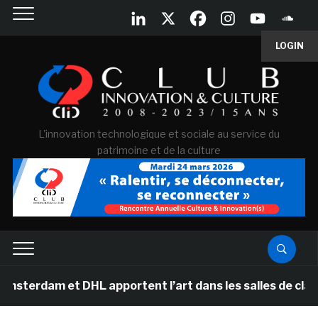
LOGIN
L'innovation technologique et sociale au service du
patrimoine et de la culture
m et DHL apportent l’art dans les salles de classe des 