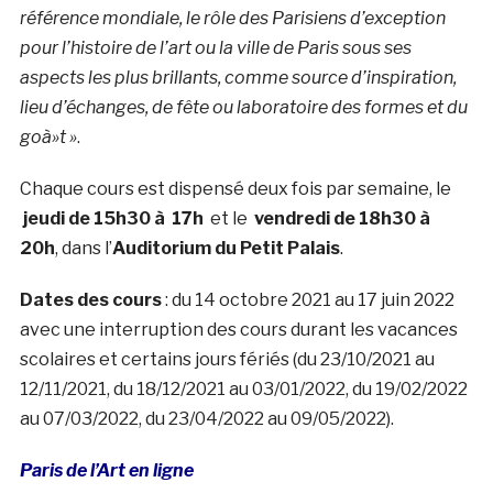
référence mondiale, le rôle des Parisiens d’exception
pour l’histoire de l’art ou la ville de Paris sous ses
aspects les plus brillants, comme source d’inspiration,
lieu d’échanges, de fête ou laboratoire des formes et du
goà»t »
.
Chaque cours est dispensé deux fois par semaine, le
jeudi de 15h30 à 17h
et le
vendredi de 18h30 à
20h
, dans l’
Auditorium du Petit Palais
.
Dates des cours
: du 14 octobre 2021 au 17 juin 2022
avec une interruption des cours durant les vacances
scolaires et certains jours fériés (du 23/10/2021 au
12/11/2021, du 18/12/2021 au 03/01/2022, du 19/02/2022
au 07/03/2022, du 23/04/2022 au 09/05/2022).
Paris de l’Art en ligne