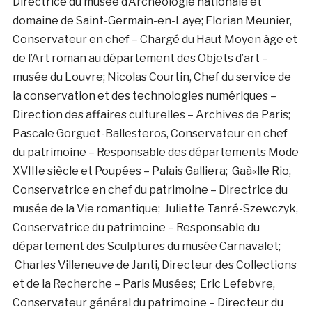
Directrice du musée d’Archéologie nationale et
domaine de Saint-Germain-en-Laye; Florian Meunier,
Conservateur en chef – Chargé du Haut Moyen âge et
de l’Art roman au département des Objets d’art –
musée du Louvre; Nicolas Courtin, Chef du service de
la conservation et des technologies numériques –
Direction des affaires culturelles – Archives de Paris;
Pascale Gorguet-Ballesteros, Conservateur en chef
du patrimoine – Responsable des départements Mode
XVIIIe siècle et Poupées – Palais Galliera; Gaà«lle Rio,
Conservatrice en chef du patrimoine – Directrice du
musée de la Vie romantique; Juliette Tanré-Szewczyk,
Conservatrice du patrimoine – Responsable du
département des Sculptures du musée Carnavalet;
Charles Villeneuve de Janti, Directeur des Collections
et de la Recherche – Paris Musées; Eric Lefebvre,
Conservateur général du patrimoine – Directeur du