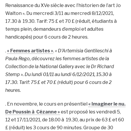
Renaissance du XVe siècle avec l’historien de l’art Jo
Walton ». Du mercredi 3/11 au mercredi 8/12/2021,
17.30 à 19.30. Tarif: 75 £ et 70 £ (réduit, étudiants à
temps plein, demandeurs d’emploi et adultes
handicapés) pour 6 cours de 2 heures.
.
« Femmes artistes »
.
« D’Artemisia Gentileschi à
Paula Rego, découvrez les femmes artistes de la
Collection de la National Gallery avec le Dr Richard
Stemp ». Du lundi 01/11 au lundi 6/12/2021, 15.30 à
17.30. Tarif: 75 £ et 70 £ (réduit) pour 6 cours de 2
heures.
. En novembre, le cours en présentiel
« Imaginer le nu.
De Poussin à Cézanne »
est proposé les vendredi 5,
12 et 17/11/2021, de 18.00 à 19.30, au prix de 63 £ et 60
£ (réduit) les 3 cours de 90 minutes. Groupe de 30