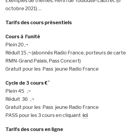
Exemples de thèmes: Henri de Toulouse-Lautrec (6
octobre 2021) …
Tarifs des cours présentiels
Cours à l’unité
Plein 20 ‚¬
Réduit 15 ‚¬ (abonnés Radio France, porteurs de carte
RMN-Grand Palais, Pass Concert)
Gratuit pour les Pass jeune Radio France
Cycle de 3 cours €¯
Plein 45 ‚¬
Réduit 36 ‚¬
Gratuit pour les Pass jeune Radio France
PASS pour les 3 cours en cliquant
ici
Tarifs des cours
en ligne