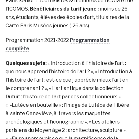
Paris Senior », Journalistes & membres de l’ICOM et de
l’ICOMOS.
Bénéficiaires du tarif jeune :
moins de 26
ans, étudiants, élèves des écoles d’art, titulaires de la
Carte Paris Musées jeunes (-26 ans).
Programmation 2021-2022
Programmation
complète
Quelques sujets:
« Introduction à l’histoire de l’art :
que nous apprend l’histoire de l’art ? », « Introduction à
l’histoire de l’art : est-ce que j’apprécie mieux l’art en
le comprenant ? », « L’art antique dans la collection
Dutuit : l’histoire de l’art par des collectionneurs »,
« »Lutèce en bouteille » : l’image de Lutèce de Tibère
à sainte Geneviève, à travers les maquettes
archéologiques et l’iconographie », « Les ateliers
parisiens du Moyen âge 2 : architecture, sculpture »,
« »Faire apercevoir ce que la magnificence de la