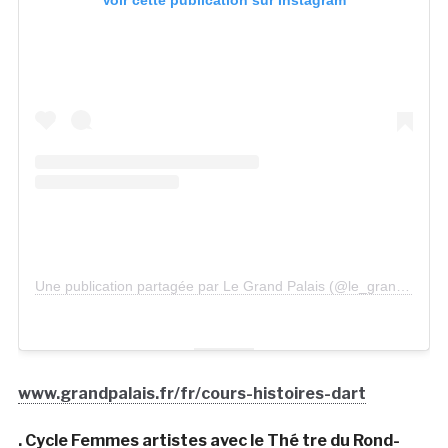
Une publication partagée par Le Grand Palais (@le_grand_palais)
www.grandpalais.fr/fr/cours-histoires-dart
. Cycle Femmes artistes avec le Thé tre du Rond-