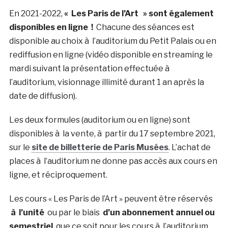
En 2021-2022,
« Les Paris de l’Art » sont également
disponibles en ligne !
Chacune des séances est
disponible au choix à l’auditorium du Petit Palais ou en
rediffusion en ligne (vidéo disponible en streaming le
mardi suivant la présentation effectuée à
l’auditorium, visionnage illimité durant 1 an après la
date de diffusion).
Les deux formules (auditorium ou en ligne) sont
disponibles à la vente, à partir du 17 septembre 2021,
sur le
site de billetterie de Paris Musées
. L’achat de
places à l’auditorium ne donne pas accès aux cours en
ligne, et réciproquement.
Les cours « Les Paris de l’Art » peuvent être réservés
à l’unité
ou par le biais
d’un abonnement annuel ou
semestriel
, que ce soit pour les cours à l’auditorium