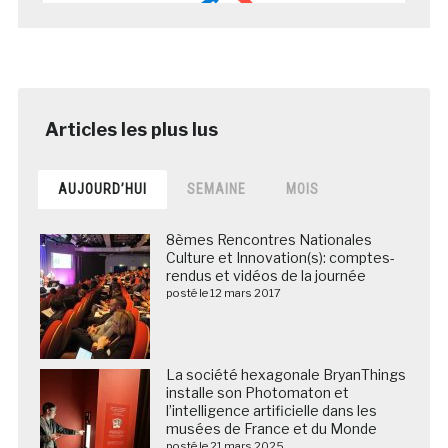
AUJOURD’HUI
SEMAINE
MOIS
8èmes Rencontres Nationales
Culture et Innovation(s): comptes-
rendus et vidéos de la journée
posté le 12 mars 2017
La société hexagonale BryanThings
installe son Photomaton et
l’intelligence artificielle dans les
musées de France et du Monde
posté le 21 mars 2025