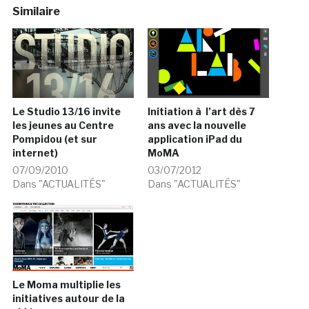
Similaire
Le Studio 13/16 invite
Initiation à l’art dès 7
les jeunes au Centre
ans avec la nouvelle
Pompidou (et sur
application iPad du
internet)
MoMA
07/09/2010
03/07/2012
Dans "ACTUALITÉS"
Dans "ACTUALITÉS"
Le Moma multiplie les
initiatives autour de la