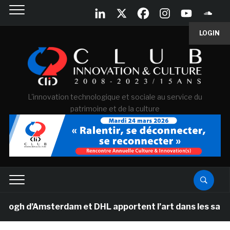
LOGIN
L'innovation technologique et sociale au service du
patrimoine et de la culture
 d’Amsterdam et DHL apportent l’art dans les salles de