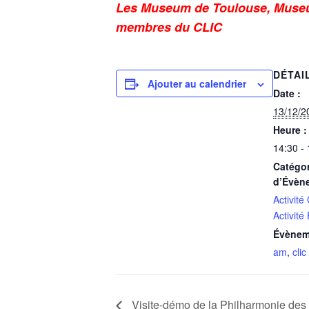
Les Museum de Toulouse, Museum
membres du CLIC
DÉTAI
Ajouter au calendrier
Date :
13/12/2
Heure :
14:30 -
Catégor
d’Évèn
Activité
Activité
Évènem
am
,
clic
Visite-démo de la Philharmonie des