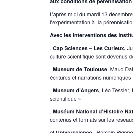
aux conditions de pérennisation 
L’après midi du mardi 13 décembre 
l’expérimentation à la pérennisatio
Avec les interventions des instit
.
Ju
Cap Sciences – Les Curieux,
culture scientifique sont devenus 
.
, Maud Dah
Museum de Toulouse
écritures et narrations numériques
.
, Léo Tessier,
Museum d’Angers
scientifique »
.
Muséum National d’Histoire Nat
contenus et formats sur les réseau
et
Romain Pigenel,
Universcience,