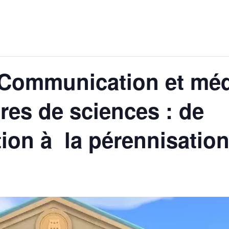
 Communication et méd
res de sciences : de
tion à la pérennisation