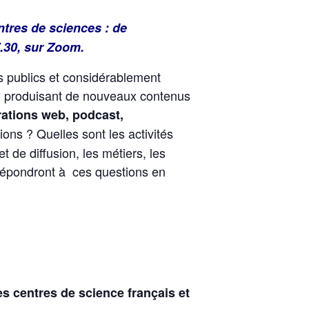
tres de sciences : de
7.30, sur Zoom.
rs publics et considérablement
n produisant de nouveaux contenus
rrations web, podcast,
ons ? Quelles sont les activités
 de diffusion, les métiers, les
 répondront à ces questions en
s centres de science français et