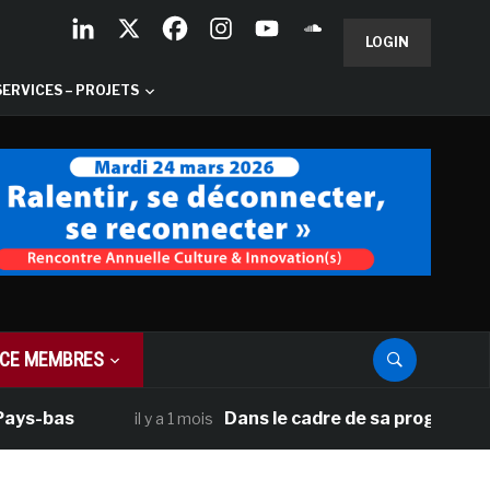
LOGIN
SERVICES – PROJETS
CE MEMBRES
-bas
Dans le cadre de sa programmation 
il y a 1 mois