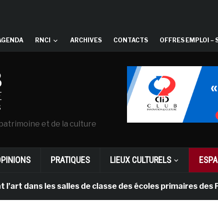
AGENDA
RNCI
ARCHIVES
CONTACTS
OFFRES EMPLOI – 
patrimoine et de la culture
OPINIONS
PRATIQUES
LIEUX CULTURELS
ESPA
dans les salles de classe des écoles primaires des Pays