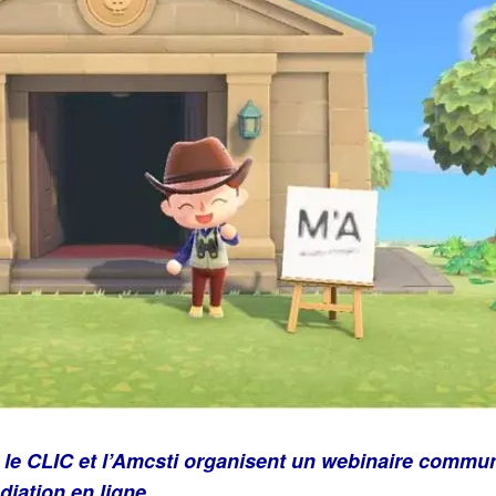
, le CLIC et l’Amcsti organisent un webinaire commu
iation en ligne.