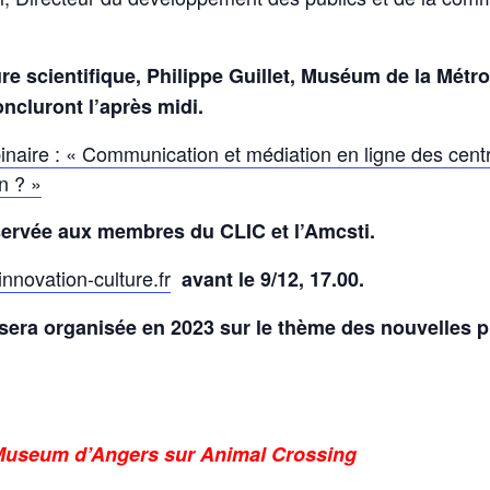
ure scientifique, Philippe Guillet, Muséum de la Métr
ncluront l’après midi.
naire : « Communication et médiation en ligne des cent
n ? »
ervée aux membres du CLIC et l’Amcsti.
nnovation-culture.fr
avant le 9/12, 17.00.
sera organisée en 2023 sur le thème des nouvelles p
u Museum d’Angers sur Animal Crossing