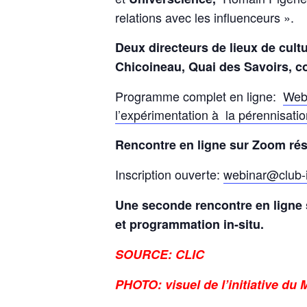
relations avec les influenceurs ».
Deux directeurs de lieux de cult
Chicoineau, Quai des Savoirs, co
Programme complet en ligne:
Webi
l’expérimentation à la pérennisatio
Rencontre en ligne sur Zoom rés
Inscription ouverte:
webinar@club-i
Une seconde rencontre en ligne 
et programmation in-situ.
SOURCE: CLIC
PHOTO: visuel de l’initiative d