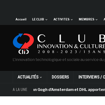
Accueil
LE CLUB
ACTIVITES
MEMBRES
L'innovation technologique et sociale au service du 
ACTUALITÉS
DOSSIERS
INTERVIEWS / 
Le musée Van Gogh d’Amsterdam et DHL apportent l’art 
A LA UNE