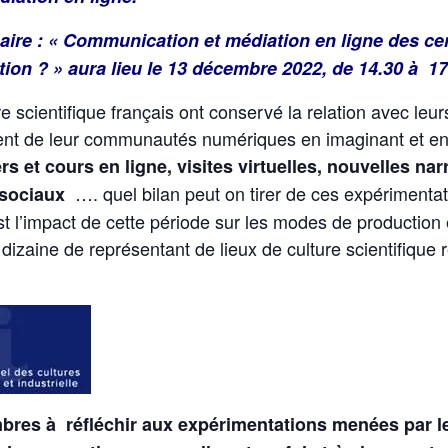
aire : « Communication et médiation en ligne des cen
tion ? » aura lieu le 13 décembre 2022, de 14.30 à 1
re scientifique français ont conservé la relation avec leu
ent de leur communautés numériques en imaginant et e
ers et cours en ligne, visites virtuelles, nouvelles na
…. quel bilan peut on tirer de ces expérimentati
 sociaux
 l’impact de cette période sur les modes de production et
dizaine de représentant de lieux de culture scientifique
bres à réfléchir aux expérimentations menées par le