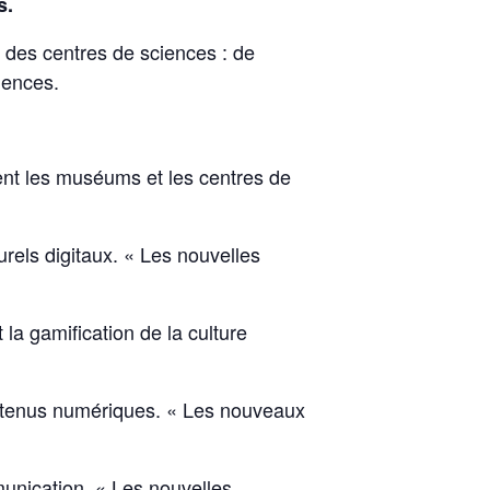
s.
 des centres de sciences : de
iences.
ent les muséums et les centres de
rels digitaux. « Les nouvelles
 la gamification de la culture
ontenus numériques. « Les nouveaux
unication. « Les nouvelles