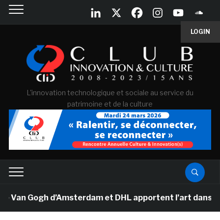
LOGIN
L'innovation technologique et sociale au service du
patrimoine et de la culture
e Van Gogh d’Amsterdam et DHL apportent l’art dans les 