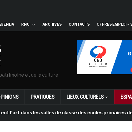
AGENDA
RNCI
ARCHIVES
CONTACTS
OFFRES EMPLOI – 
patrimoine et de la culture
OPINIONS
PRATIQUES
LIEUX CULTURELS
ESPA
art dans les salles de classe des écoles primaires des 