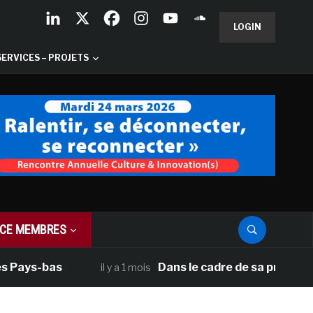
LOGIN
SERVICES – PROJETS
CE MEMBRES
Pays-bas
Dans le cadre de sa programmati
il y a 1 mois