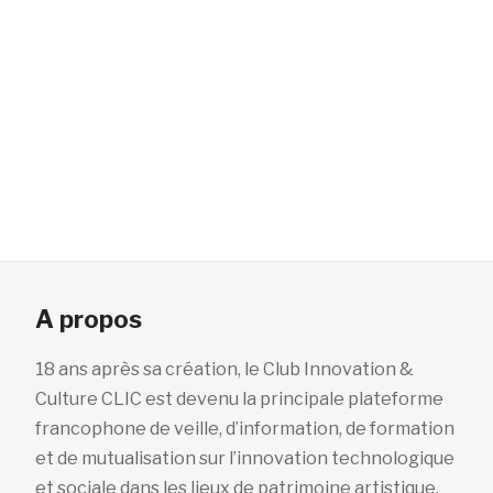
A propos
18 ans après sa création, le Club Innovation &
Culture CLIC est devenu la principale plateforme
francophone de veille, d’information, de formation
et de mutualisation sur l’innovation technologique
et sociale dans les lieux de patrimoine artistique,