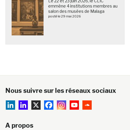
Le 22 et 23 juin 2026, le CLIC
emmène 4 institutions membres au
salon des musées de Malaga
posté le 29 mai 2026
Nous suivre sur les réseaux sociaux
A propos