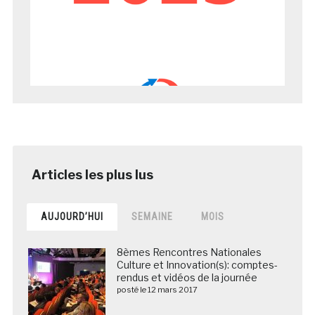
AUJOURD’HUI
SEMAINE
MOIS
8èmes Rencontres Nationales
Culture et Innovation(s): comptes-
rendus et vidéos de la journée
posté le 12 mars 2017