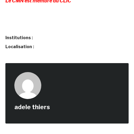
Le CMN est membre du CLIC
Institutions :
Localisation :
adele thiers