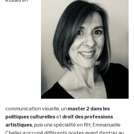
études en
communication visuelle, un
master 2 dans les
politiques culturelles
et
droit des professions
artistiques
, puis une spécialité en RH, Emmanuelle
Chalier a occupé différents postes avant d’entrer au