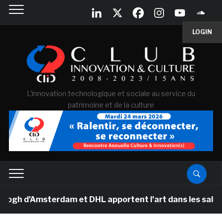
LOGIN
L'innovation technologique et sociale au service du
patrimoine et de la culture
d’Amsterdam et DHL apportent l’art dans les salles de 