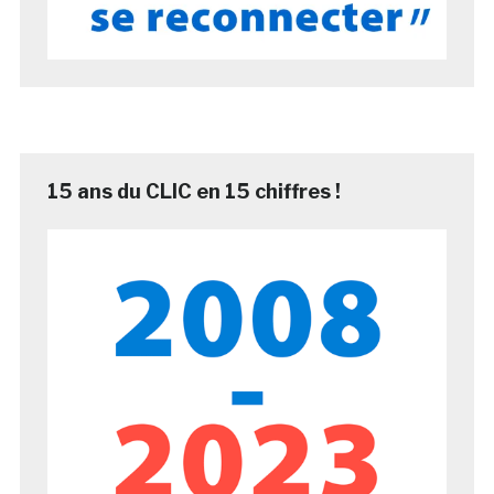
15 ans du CLIC en 15 chiffres !