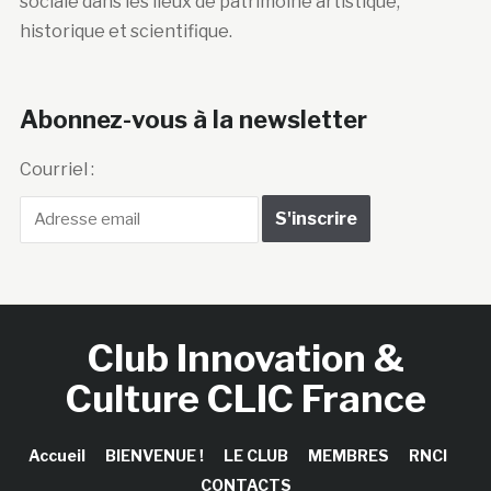
sociale dans les lieux de patrimoine artistique,
historique et scientifique.
Abonnez-vous à la newsletter
Courriel :
Club Innovation &
Culture CLIC France
Accueil
BIENVENUE !
LE CLUB
MEMBRES
RNCI
CONTACTS