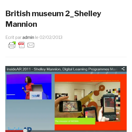
British museum 2_Shelley
Mannion
Ecrit par
admin
le
02/02/2013