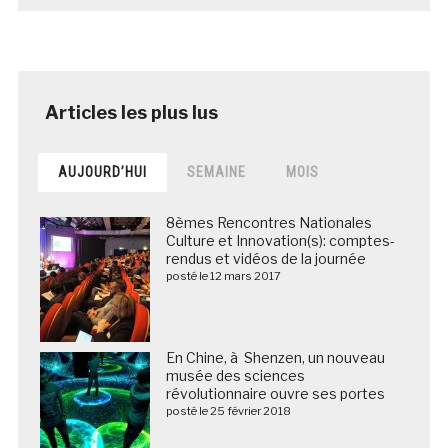
AUJOURD’HUI
SEMAINE
MOIS
8èmes Rencontres Nationales
Culture et Innovation(s): comptes-
rendus et vidéos de la journée
posté le 12 mars 2017
En Chine, à Shenzen, un nouveau
musée des sciences
révolutionnaire ouvre ses portes
posté le 25 février 2018