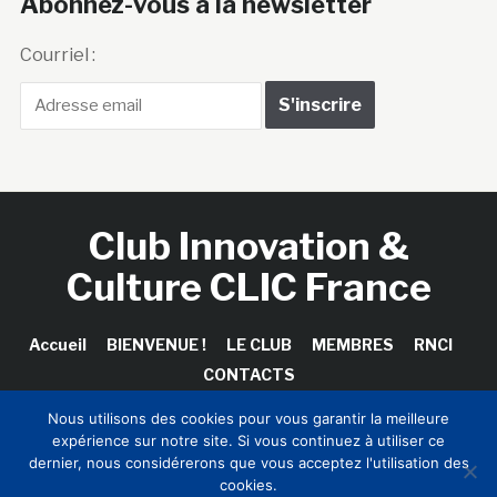
Abonnez-vous à la newsletter
Courriel :
Club Innovation &
Culture CLIC France
Accueil
BIENVENUE !
LE CLUB
MEMBRES
RNCI
CONTACTS
Nous utilisons des cookies pour vous garantir la meilleure
expérience sur notre site. Si vous continuez à utiliser ce
dernier, nous considérerons que vous acceptez l'utilisation des
Copyright © 2026 Club Innovation & Culture CLIC France /
cookies.
Sinapses Conseils