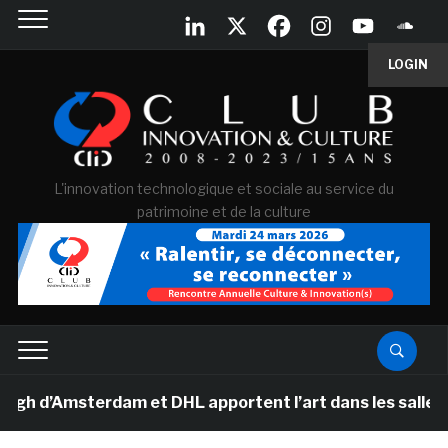
LOGIN
L'innovation technologique et sociale au service du
patrimoine et de la culture
’Amsterdam et DHL apportent l’art dans les salles de cl