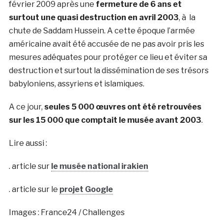
février 2009 après une
fermeture de 6 ans et
surtout une quasi destruction en avril 2003
, à la
chute de Saddam Hussein. A cette époque l’armée
américaine avait été accusée de ne pas avoir pris les
mesures adéquates pour protéger ce lieu et éviter sa
destruction et surtout la dissémination de ses trésors
babyloniens, assyriens et islamiques.
A ce jour,
seules 5 000 œuvres ont été retrouvées
sur les 15 000 que comptait le musée avant 2003
.
Lire aussi :
. article sur
le musée national irakien
. article sur le
projet Google
Images : France24 / Challenges