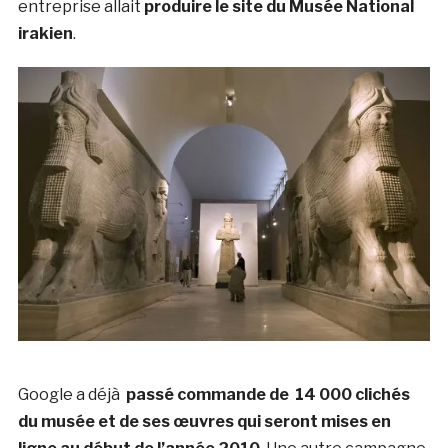
entreprise allait
produire le site du Musée National
irakien
.
Google a déjà
passé commande de 14 000 clichés
du musée et de ses œuvres qui seront mises en