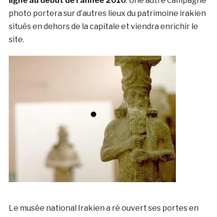
ligne au début de l’année 2010
. Une autre campagne
photo portera sur d’autres lieux du patrimoine irakien
situés en dehors de la capitale et viendra enrichir le
site.
Le musée national Irakien a ré ouvert ses portes en