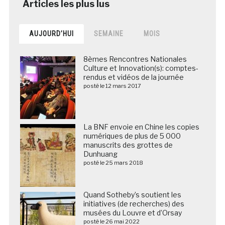
AUJOURD’HUI
SEMAINE
MOIS
8èmes Rencontres Nationales
Culture et Innovation(s): comptes-
rendus et vidéos de la journée
posté le 12 mars 2017
La BNF envoie en Chine les copies
numériques de plus de 5 000
manuscrits des grottes de
Dunhuang
posté le 25 mars 2018
Quand Sotheby’s soutient les
initiatives (de recherches) des
musées du Louvre et d’Orsay
posté le 26 mai 2022