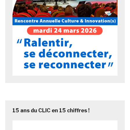
15 ans du CLIC en 15 chiffres !