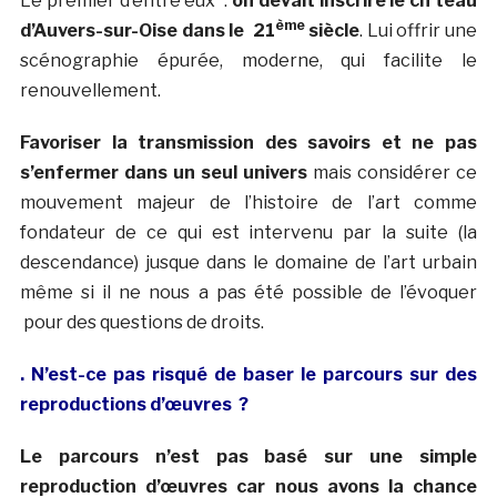
Le premier d’entre eux :
on devait inscrire le ch teau
ème
d’Auvers-sur-Oise dans le 21
siècle
. Lui offrir une
scénographie épurée, moderne, qui facilite le
renouvellement.
Favoriser la transmission des savoirs et ne pas
s’enfermer dans un seul univers
mais considérer ce
mouvement majeur de l’histoire de l’art comme
fondateur de ce qui est intervenu par la suite (la
descendance) jusque dans le domaine de l’art urbain
même si il ne nous a pas été possible de l’évoquer
pour des questions de droits.
. N’est-ce pas risqué de baser le parcours sur des
reproductions d’œuvres ?
Le parcours n’est pas basé sur une simple
reproduction d’œuvres car nous avons la chance