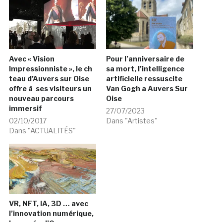
Avec « Vision
Pour l’anniversaire de
Impressionniste », le ch
sa mort, l’intelligence
teau d’Auvers sur Oise
artificielle ressuscite
offre à ses visiteurs un
Van Gogh a Auvers Sur
nouveau parcours
Oise
immersif
27/07/2023
02/10/2017
Dans "Artistes"
Dans "ACTUALITÉS"
VR, NFT, IA, 3D … avec
l’innovation numérique,