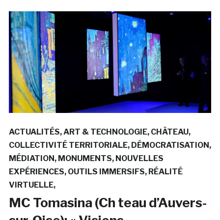
ACTUALITÉS
ART & TECHNOLOGIE
CHÂTEAU
COLLECTIVITÉ TERRITORIALE
DÉMOCRATISATION
MÉDIATION
MONUMENTS
NOUVELLES
EXPÉRIENCES
OUTILS IMMERSIFS
RÉALITÉ
VIRTUELLE
MC Tomasina (Ch teau d’Auvers-