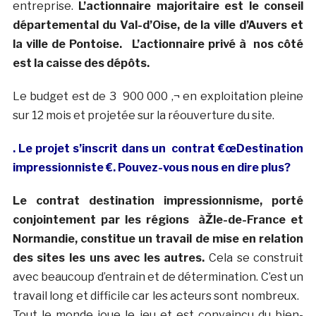
entreprise.
L’actionnaire majoritaire est le conseil
départemental du Val-d’Oise, de la ville d’Auvers et
la ville de Pontoise. L’actionnaire privé à nos côté
est la caisse des dépôts.
Le budget est de 3 900 000 ‚¬ en exploitation pleine
sur 12 mois et projetée sur la réouverture du site.
. Le projet s’inscrit dans un contrat €œDestination
impressionniste €. Pouvez-vous nous en dire plus?
Le contrat destination impressionnisme, porté
conjointement par les régions àŽle-de-France et
Normandie, constitue un travail de mise en relation
des sites les uns avec les autres.
Cela se construit
avec beaucoup d’entrain et de détermination. C’est un
travail long et difficile car les acteurs sont nombreux.
Tout le monde joue le jeu et est convaincu du bien-