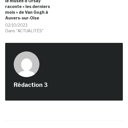
le musée d’Orsay
raconte « les derniers
mois » de Van Gogh à
Auvers-sur-Oise
02/10/2023
Dans "ACTUALITÉS"
Rédaction 3