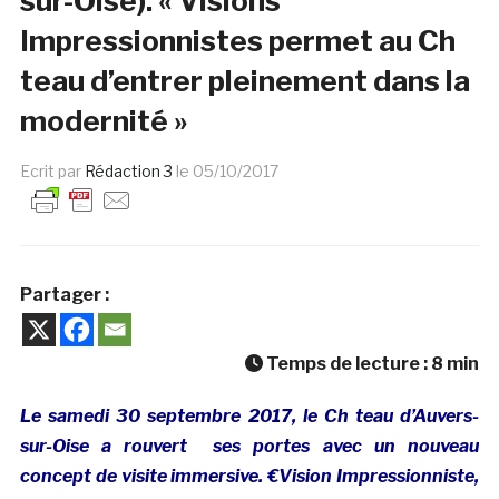
sur-Oise): « Visions
Impressionnistes permet au Ch
teau d’entrer pleinement dans la
modernité »
Ecrit par
Rédaction 3
le
05/10/2017
Partager :
Temps de lecture :
8
min
Le samedi 30 septembre 2017, le Ch teau d’Auvers-
sur-Oise a rouvert ses portes avec un nouveau
concept de visite immersive. €Vision Impressionniste,