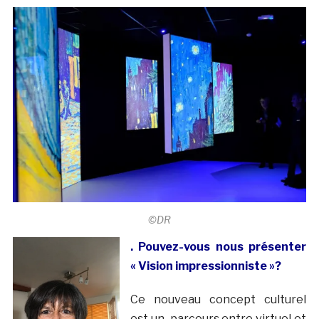
©DR
. Pouvez-vous nous présenter
« Vision impressionniste »?
Ce nouveau concept culturel
est un parcours entre virtuel et