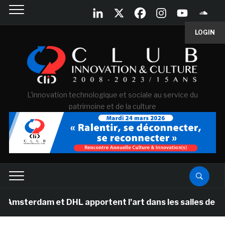
LOGIN
L'innovation technologique et sociale au service du
patrimoine et de la culture
m et DHL apportent l’art dans les salles de classe des