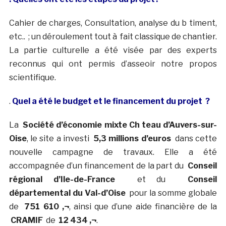
Cahier de charges, Consultation, analyse du b timent,
etc.. ; un déroulement tout à fait classique de chantier.
La partie culturelle a été visée par des experts
reconnus qui ont permis d’asseoir notre propos
scientifique.
.
Quel a été le budget et le financement du projet ?
La
Société d’économie mixte Ch teau d’Auvers-sur-
Oise
, le site a investi
5,3 millions d’euros
dans cette
nouvelle campagne de travaux. Elle a été
accompagnée d’un financement de la part du
Conseil
régional d’Ile-de-France
et du
Conseil
départemental du Val-d’Oise
pour la somme globale
de
751 610 ‚¬
, ainsi que d’une aide financière de la
CRAMIF
de
12 434 ‚¬
.