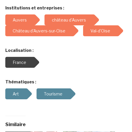
Institutions et entreprises :
Auvers
château d'Auvers
Château d'Auvers-sur-Oise
Val-d'Oise
Localisation :
France
Thématiques :
Art
Tourisme
Similaire