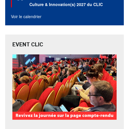
avant
Culture & Innovation(s) 2027 du CLIC
Voir le calendrier
EVENT CLIC