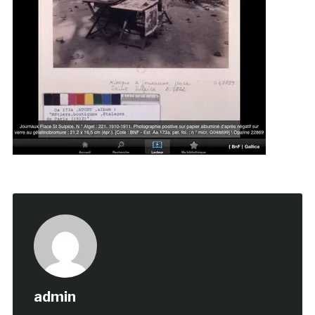
admin