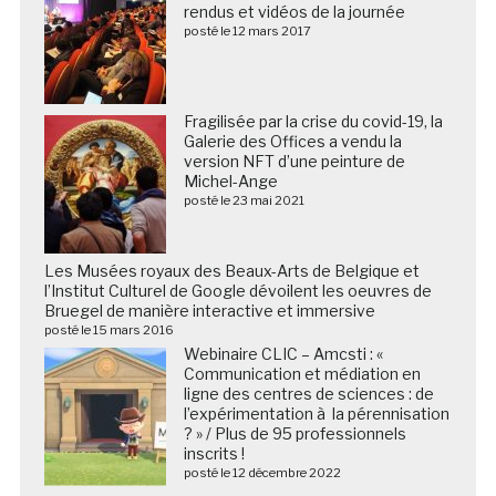
rendus et vidéos de la journée
posté le 12 mars 2017
Fragilisée par la crise du covid-19, la
Galerie des Offices a vendu la
version NFT d’une peinture de
Michel-Ange
posté le 23 mai 2021
Les Musées royaux des Beaux-Arts de Belgique et
l’Institut Culturel de Google dévoilent les oeuvres de
Bruegel de manière interactive et immersive
posté le 15 mars 2016
Webinaire CLIC – Amcsti : «
Communication et médiation en
ligne des centres de sciences : de
l’expérimentation à la pérennisation
? » / Plus de 95 professionnels
inscrits !
posté le 12 décembre 2022