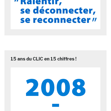
15 ans du CLIC en 15 chiffres !