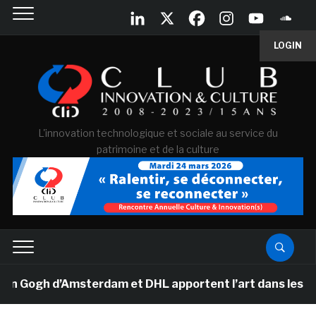
LOGIN
L'innovation technologique et sociale au service du
patrimoine et de la culture
ogh d’Amsterdam et DHL apportent l’art dans les salles