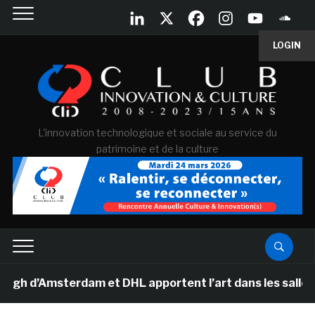
LOGIN
L'innovation technologique et sociale au service du
patrimoine et de la culture
d’Amsterdam et DHL apportent l’art dans les salles de c