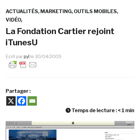
ACTUALITÉS
MARKETING
OUTILS MOBILES
VIDÉO
La Fondation Cartier rejoint
iTunesU
Ecrit par
pyl
le
30/04/2009
Partager :
Temps de lecture :
< 1
min