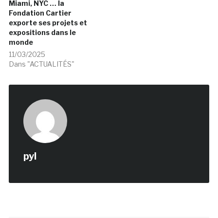
Miami, NYC … la
Fondation Cartier
exporte ses projets et
expositions dans le
monde
11/03/2025
Dans "ACTUALITÉS"
pyl