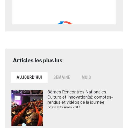
AUJOURD’HUI
SEMAINE
MOIS
8èmes Rencontres Nationales
Culture et Innovation(s): comptes-
rendus et vidéos de la journée
posté le 12 mars 2017