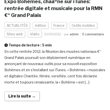
Expo Bohèmes, chaà®ne sur iTunes:
rentrée digitale et musicale pour la RMN
€“ Grand Palais
ACTUALITÉS
édition
France
Outils mobiles
Sites web
Vidéo
10/09/2012
par
admin
0 commentaire
Temps de lecture :
5
min
En cette rentrée 2012, la Réunion des musées nationaux €“
Grand Palais poursuit son déploiement numérique en
annonçant de nouveaux outils pour sa nouvell exposition
Bohèmes et en s’installant sur iTunes. « Bohèmes » musicales
et digitales Chantée, filmée, versifiée, cent fois déclarée
morte et toujours renaissante, la « Bohème » est […]
Lire la suite →