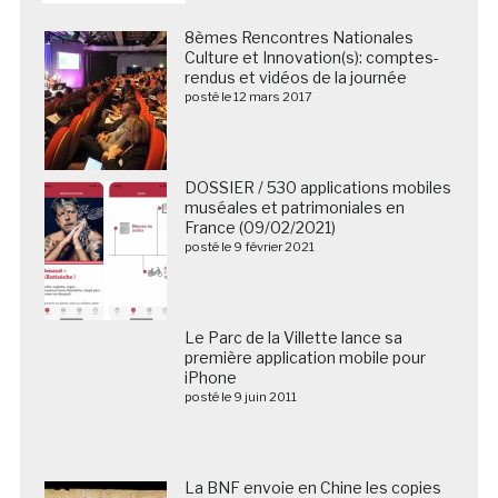
8èmes Rencontres Nationales
Culture et Innovation(s): comptes-
rendus et vidéos de la journée
posté le 12 mars 2017
DOSSIER / 530 applications mobiles
muséales et patrimoniales en
France (09/02/2021)
posté le 9 février 2021
Le Parc de la Villette lance sa première application
mobile pour iPhone
posté le 9 juin 2011
La BNF envoie en Chine les copies
numériques de plus de 5 000
manuscrits des grottes de
Dunhuang
posté le 25 mars 2018