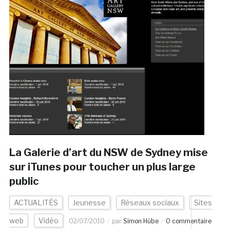
La Galerie d’art du NSW de Sydney mise
sur iTunes pour toucher un plus large
public
ACTUALITÉS
Jeunesse
Réseaux sociaux
Sites
web
Vidéo
02/07/2010
par
Simon Hübe
0 commentaire