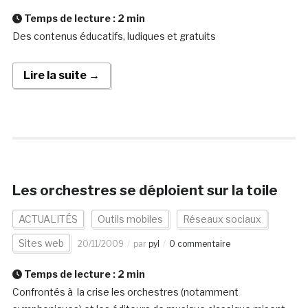
Temps de lecture :
2
min
Des contenus éducatifs, ludiques et gratuits
Lire la suite →
Les orchestres se déploient sur la toile
ACTUALITÉS
Outils mobiles
Réseaux sociaux
Sites web
20/11/2009
par
pyl
0 commentaire
Temps de lecture :
2
min
Confrontés à la crise les orchestres (notamment