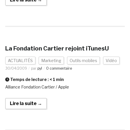
La Fondation Cartier rejoint iTunesU
ACTUALITÉS
Marketing
Outils mobiles
Vidéo
30/04/2009
par
pyl
0 commentaire
Temps de lecture :
< 1
min
Alliance Fondation Cartier / Apple
Lire la suite →