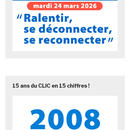
15 ans du CLIC en 15 chiffres !