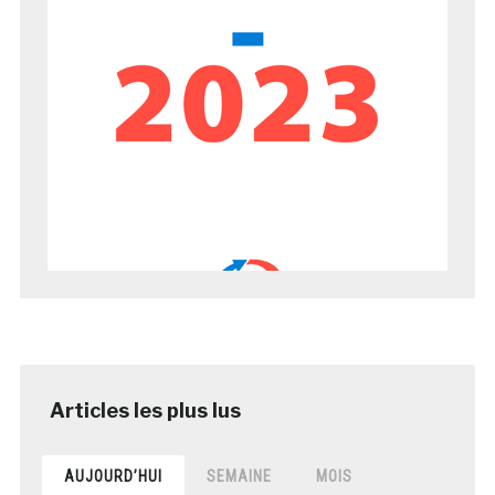
AUJOURD’HUI
SEMAINE
MOIS