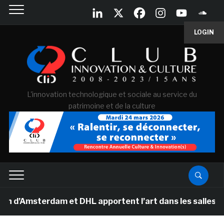
LOGIN
L'innovation technologique et sociale au service du
patrimoine et de la culture
msterdam et DHL apportent l’art dans les salles de clas