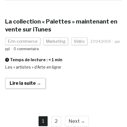
La collection « Palettes » maintenant en
vente sur iTunes
E/m-commerce
Marketing
Vidéo
27/04/2009
par
pyl
0 commentaire
Temps de lecture :
< 1
min
Les « artistes » d’Arte en ligne
Lire la suite →
1
2
Next →