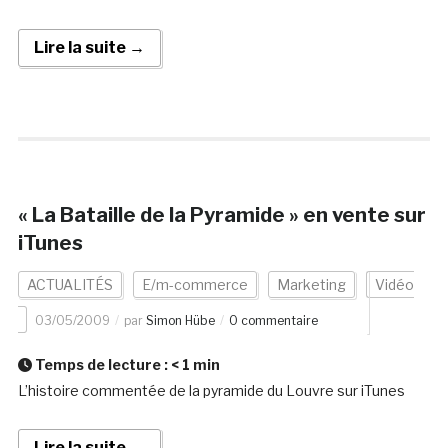
Lire la suite →
« La Bataille de la Pyramide » en vente sur
iTunes
ACTUALITÉS
E/m-commerce
Marketing
Vidéo
03/05/2009
par
Simon Hübe
0 commentaire
Temps de lecture :
< 1
min
L’histoire commentée de la pyramide du Louvre sur iTunes
Lire la suite →