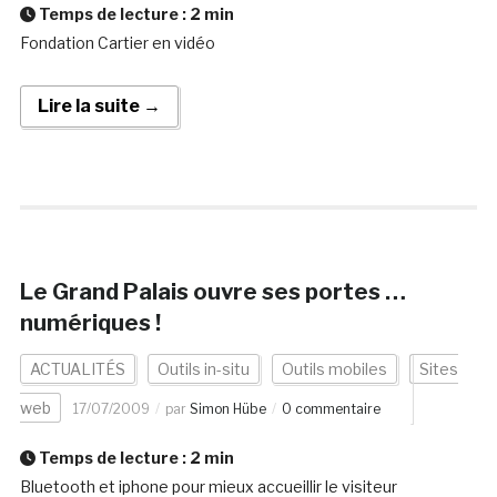
Temps de lecture :
2
min
Fondation Cartier en vidéo
Lire la suite →
Le Grand Palais ouvre ses portes …
numériques !
ACTUALITÉS
Outils in-situ
Outils mobiles
Sites
web
17/07/2009
par
Simon Hübe
0 commentaire
Temps de lecture :
2
min
Bluetooth et iphone pour mieux accueillir le visiteur