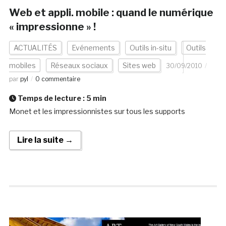
Web et appli. mobile : quand le numérique
« impressionne » !
ACTUALITÉS
Evénements
Outils in-situ
Outils
mobiles
Réseaux sociaux
Sites web
30/09/2010
par
pyl
0 commentaire
Temps de lecture :
5
min
Monet et les impressionnistes sur tous les supports
Lire la suite →