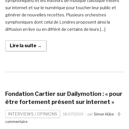
symphoniques) et les éditeurs de musique classique misent
sur internet et sur le numérique pour toucher leur public et
générer de nouvelles recettes. Plusieurs orchestres
symphoniques dont celui de Londres proposent ainsi la
diffusion en live ou en différé de certains de leurs […]
Lire la suite →
Fondation Cartier sur Dailymotion : « pour
être fortement présent sur internet »
INTERVIEWS / OPINIONS
18/07/2009
par
Simon Hübe
0
commentaire