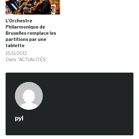
L’Orchestre
Philarmonique de
Bruxelles remplace les
partitions par une
tablette
15/11/2012
Dans "ACTUALITÉS"
pyl