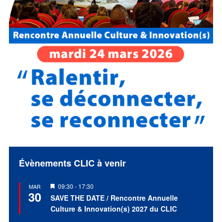
Évènements CLIC à venir
Mis
09:30
-
17:30
MAR
30
en
SAVE THE DATE / Rencontre Annuelle
avant
Culture & Innovation(s) 2027 du CLIC