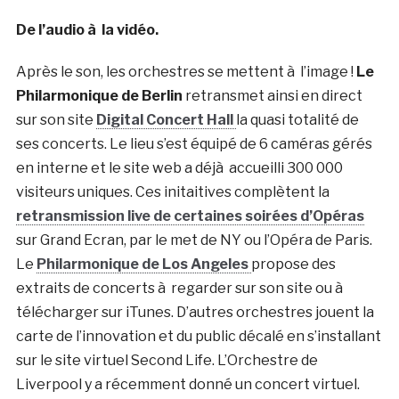
De l’audio à la vidéo.
Après le son, les orchestres se mettent à l’image !
Le
Philarmonique de Berlin
retransmet ainsi en direct
sur son site
Digital Concert Hall
la quasi totalité de
ses concerts. Le lieu s’est équipé de 6 caméras gérés
en interne et le site web a déjà accueilli 300 000
visiteurs uniques. Ces initaitives complètent la
retransmission live de certaines soirées d’Opéras
sur Grand Ecran, par le met de NY ou l’Opéra de Paris.
Le
Philarmonique de Los Angeles
propose des
extraits de concerts à regarder sur son site ou à
télécharger sur iTunes. D’autres orchestres jouent la
carte de l’innovation et du public décalé en s’installant
sur le site virtuel Second Life. L’Orchestre de
Liverpool y a récemment donné un concert virtuel.