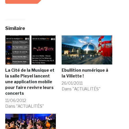
Similaire
La Cité de la Musique et
Ebullition numérique à
la salle Pleyel lancent
la Villette !
une application mobile
26/01/2011
pour faire revivre leurs
Dans "ACTUALITÉS"
concerts
11/06/2012
Dans "ACTUALITÉS"