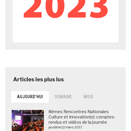
AUJOURD’HUI
SEMAINE
MOIS
8èmes Rencontres Nationales
Culture et Innovation(s): comptes-
rendus et vidéos de la journée
posté le 12 mars 2017