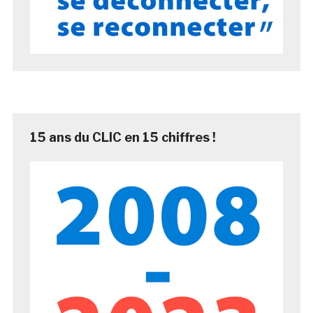
15 ans du CLIC en 15 chiffres !