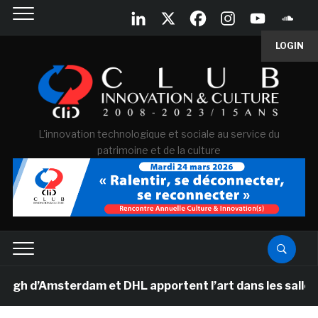
LOGIN
L'innovation technologique et sociale au service du
patrimoine et de la culture
’Amsterdam et DHL apportent l’art dans les salles de cl