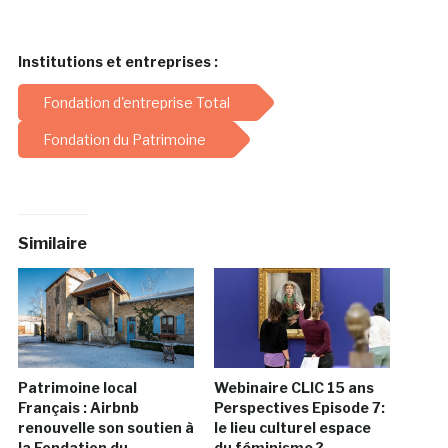
Institutions et entreprises :
Fondation d'entreprise Total
Fondation du Patrimoine
Similaire
Patrimoine local
Webinaire CLIC 15 ans
Français : Airbnb
Perspectives Episode 7:
renouvelle son soutien à
le lieu culturel espace
la Fondation du
du féminisme ? –