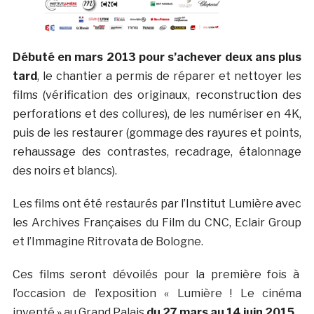
Débuté en mars 2013 pour s’achever deux ans plus
tard
, le chantier a permis de réparer et nettoyer les
films (vérification des originaux, reconstruction des
perforations et des collures), de les numériser en 4K,
puis de les restaurer (gommage des rayures et points,
rehaussage des contrastes, recadrage, étalonnage
des noirs et blancs).
Les films ont été restaurés par l’Institut Lumière avec
les Archives Françaises du Film du CNC, Eclair Group
et l’Immagine Ritrovata de Bologne.
Ces films seront dévoilés pour la première fois à
l’occasion de l’exposition « Lumière ! Le cinéma
inventé » au Grand Palais
du 27 mars au 14 juin 2015.