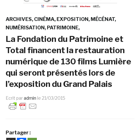
ARCHIVES
CINÉMA
EXPOSITION
MÉCÉNAT
NUMÉRISATION
PATRIMOINE
La Fondation du Patrimoine et
Total financent la restauration
numérique de 130 films Lumière
qui seront présentés lors de
l’exposition du Grand Palais
Ecrit par
admin
le
21/03/2015
Partager :