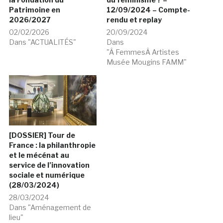
Patrimoine en
12/09/2024 – Compte-
2026/2027
rendu et replay
02/02/2026
20/09/2024
Dans "ACTUALITÉS"
Dans
"Â FemmesÂ Artistes
Musée Mougins FAMM"
[DOSSIER] Tour de
France : la philanthropie
et le mécénat au
service de l’innovation
sociale et numérique
(28/03/2024)
28/03/2024
Dans "Aménagement de
lieu"