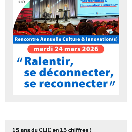
15 ans du CLIC en 15 chiffres !