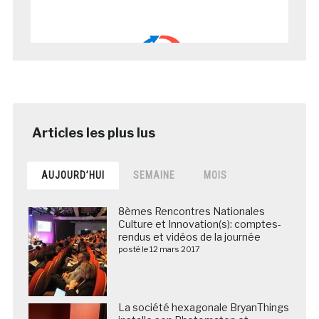
AUJOURD’HUI
SEMAINE
MOIS
8èmes Rencontres Nationales
Culture et Innovation(s): comptes-
rendus et vidéos de la journée
posté le 12 mars 2017
La société hexagonale BryanThings