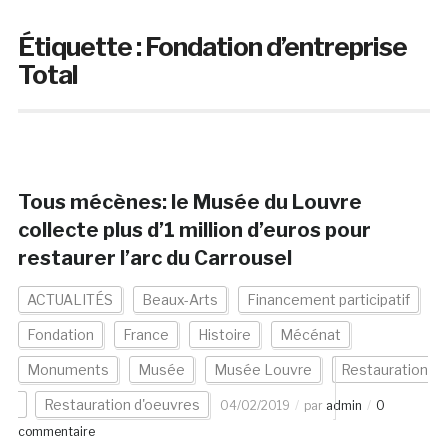
Étiquette :
Fondation d’entreprise
Total
Tous mécènes: le Musée du Louvre
collecte plus d’1 million d’euros pour
restaurer l’arc du Carrousel
ACTUALITÉS
Beaux-Arts
Financement participatif
Fondation
France
Histoire
Mécénat
Monuments
Musée
Musée Louvre
Restauration
Restauration d'oeuvres
04/02/2019
par
admin
0
commentaire