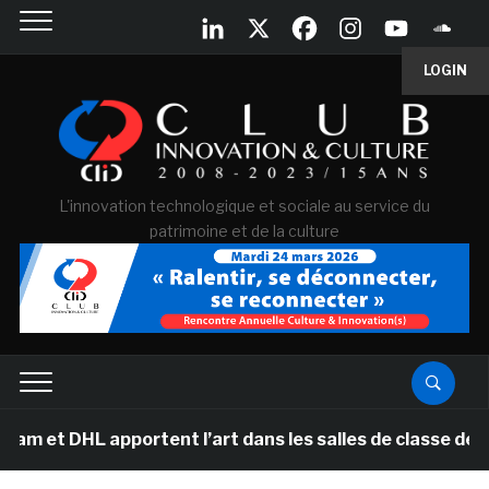
LOGIN
L'innovation technologique et sociale au service du
patrimoine et de la culture
 DHL apportent l’art dans les salles de classe des écol