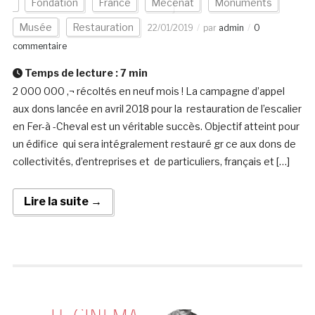
Fondation
France
Mécénat
Monuments
Musée
Restauration
22/01/2019
par
admin
0
commentaire
Temps de lecture :
7
min
2 000 000 ‚¬ récoltés en neuf mois ! La campagne d’appel
aux dons lancée en avril 2018 pour la restauration de l’escalier
en Fer-à -Cheval est un véritable succès. Objectif atteint pour
un édifice qui sera intégralement restauré gr ce aux dons de
collectivités, d’entreprises et de particuliers, français et […]
Lire la suite →