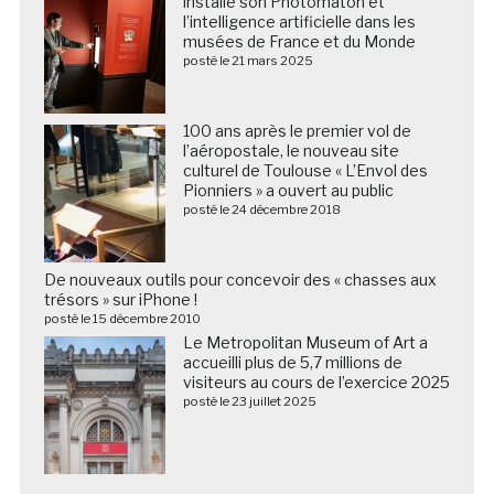
installe son Photomaton et
l’intelligence artificielle dans les
musées de France et du Monde
posté le 21 mars 2025
100 ans après le premier vol de
l’aéropostale, le nouveau site
culturel de Toulouse « L’Envol des
Pionniers » a ouvert au public
posté le 24 décembre 2018
De nouveaux outils pour concevoir des « chasses aux
trésors » sur iPhone !
posté le 15 décembre 2010
Le Metropolitan Museum of Art a
accueilli plus de 5,7 millions de
visiteurs au cours de l’exercice 2025
posté le 23 juillet 2025