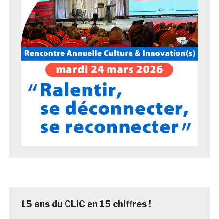
15 ans du CLIC en 15 chiffres !