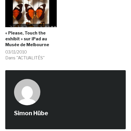
« Please, Touch the
exhibit » sur iPad au
Musée de Melbourne
03/11/2010
Dans "ACTUALITÉS"
Simon Hübe