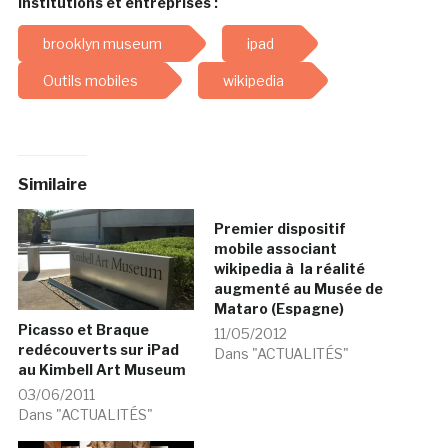
Institutions et entreprises :
brooklyn museum
ipad
Outils mobiles
wikipedia
Similaire
Premier dispositif
mobile associant
wikipedia à la réalité
augmenté au Musée de
Mataro (Espagne)
Picasso et Braque
11/05/2012
redécouverts sur iPad
Dans "ACTUALITÉS"
au Kimbell Art Museum
03/06/2011
Dans "ACTUALITÉS"