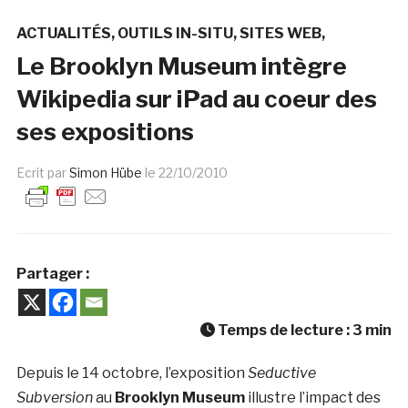
ACTUALITÉS
OUTILS IN-SITU
SITES WEB
Le Brooklyn Museum intègre
Wikipedia sur iPad au coeur des
ses expositions
Ecrit par
Simon Hübe
le
22/10/2010
Partager :
Temps de lecture :
3
min
Depuis le 14 octobre, l’exposition
Seductive
Subversion
au
Brooklyn Museum
illustre l’impact des