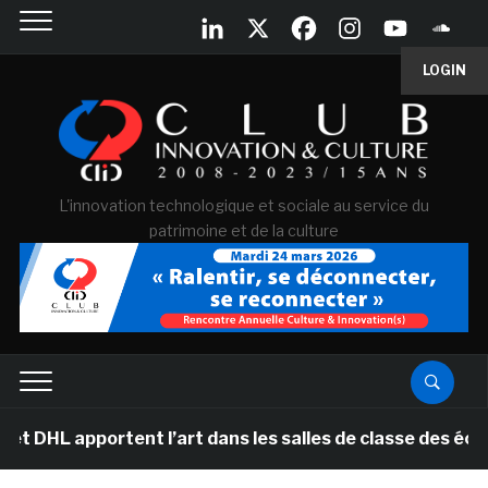
LOGIN
L'innovation technologique et sociale au service du
patrimoine et de la culture
pportent l’art dans les salles de classe des écoles pri