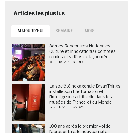
AUJOURD’HUI
SEMAINE
MOIS
8èmes Rencontres Nationales
Culture et Innovation(s): comptes-
rendus et vidéos de la journée
posté le 12 mars 2017
La société hexagonale BryanThings
installe son Photomaton et
l’intelligence artificielle dans les
musées de France et du Monde
posté le 21 mars 2025
100 ans après le premier vol de
l’aéropostale, le nouveau site