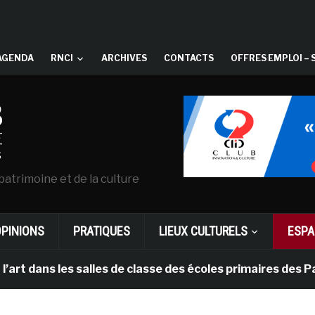
AGENDA
RNCI
ARCHIVES
CONTACTS
OFFRES EMPLOI – 
patrimoine et de la culture
OPINIONS
PRATIQUES
LIEUX CULTURELS
ESPA
 les salles de classe des écoles primaires des Pays-bas