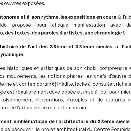
es œuvres exposées.
autonome et à son rythme, les expositions en cours
à l’ai
uidé proposé pour chaque manifestation avec d
 des textes, des paroles d’artistes, une chronologie
€¦
’histoire de l’art des XXème et XXIème siècles, à l’ai
 dynamique
.
es historiques et artistiques de son choix, comprendre 
ds mouvements, les notions phares, les chefs d’œuvre 
oderne et contemporain €¦ Inédite, facile à consulter, riche 
ogie est régulièrement développée et mise à jour pour mie
oisonnement d’inventions, d’utopies et de ruptures q
nture de l’art moderne et contemporain.
iment emblématique de l’architecture du XXème siècle 
se de découvrir le projet architectural du Centre Pompido