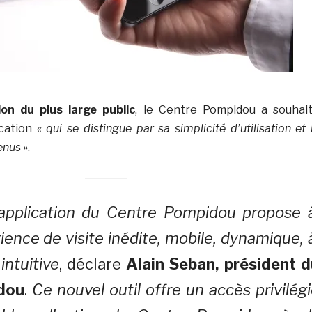
ion du plus large public
, le Centre Pompidou a souhai
ication
« qui se distingue par sa simplicité d’utilisation et 
enus »
.
 application du Centre Pompidou propose 
ience de visite inédite, mobile, dynamique,
 intuitive
, déclare
Alain Seban, président d
dou
.
Ce nouvel outil offre un accès privilég