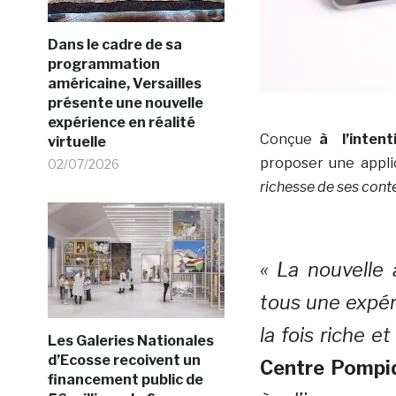
Dans le cadre de sa
programmation
américaine, Versailles
présente une nouvelle
expérience en réalité
Conçue
à l’intent
virtuelle
proposer une appl
02/07/2026
richesse de ses cont
« La nouvelle
tous une expér
la fois riche et
Les Galeries Nationales
d’Ecosse recoivent un
Centre Pompi
financement public de