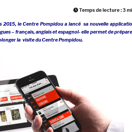
Temps de lecture :
3
m
 2015, le Centre Pompidou a lancé sa nouvelle applicati
ngues – français, anglais et espagnol- elle permet de prépare
onger la visite du Centre Pompidou.