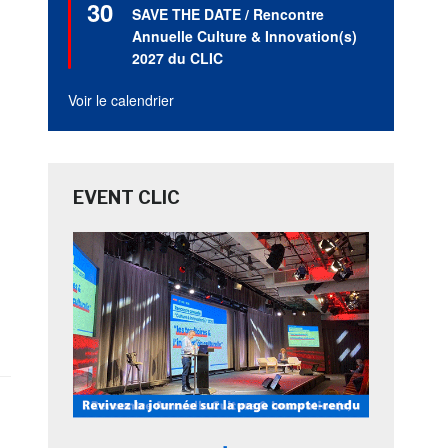
30
en
SAVE THE DATE / Rencontre
avant
Annuelle Culture & Innovation(s)
2027 du CLIC
Voir le calendrier
EVENT CLIC