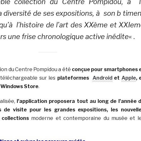
ble collection du Centre Pompidou, à l
a diversité de ses expositions, à son b time
 qu’à l’histoire de l’art des XXème et XXIe
ers une frise chronologique active inédite
« .
tion du Centre Pompidou a été
conçue pour smartphones 
t téléchargeable sur les
plateformes
Android
et
Apple
, 
 Windows Store
.
alisée,
l’application proposera tout au long de l’année 
 de visite pour les grandes expositions, les nouvell
collections
moderne et contemporaine du musée et l