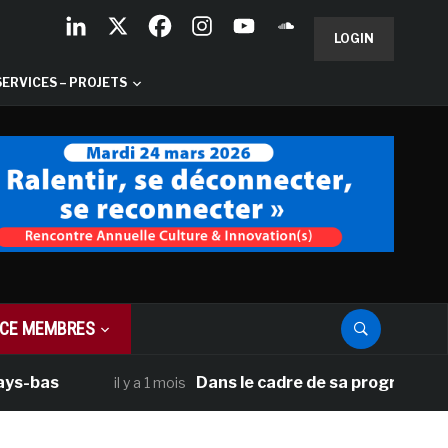
LOGIN
SERVICES – PROJETS
CE MEMBRES
Dans le cadre de sa programmation améri
il y a 1 mois